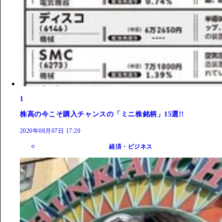
1
株高の今こそ購入チャンスの「ミニ株銘柄」15選!!
2026年08月07日 17:20
経済・ビジネス