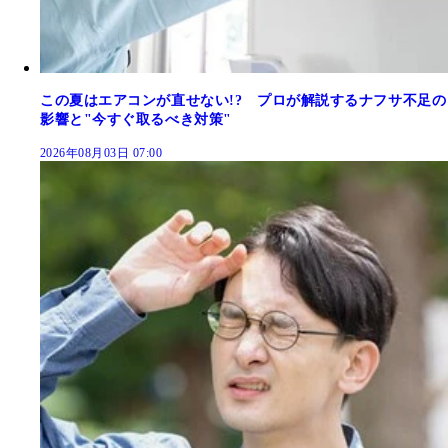
この夏はエアコンが直せない!? プロが解説するナフサ不足の
影響と"今すぐ取るべき対策"
2026年08月03日 07:00