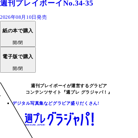
週刊プレイボーイNo.34-35
2026年08月10日発売
紙の本で購入
開/閉
電子版で購入
開/閉
週刊プレイボーイが運営するグラビア
コンテンツサイト『週プレ グラジャパ！』
デジタル写真集などグラビア盛りだくさん!