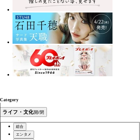
Category
ライフ・文化
開/閉
総合
エンタメ