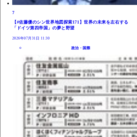
7
【#佐藤優のシン世界地図探索171】世界の未来を左右する
「ドイツ第四帝国」の夢と野望
2026年07月31日 11:30
政治・国際