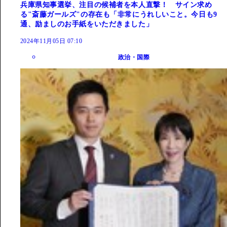
兵庫県知事選挙、注目の候補者を本人直撃！ サイン求め
る"斎藤ガールズ"の存在も「非常にうれしいこと。今日も9
通、励ましのお手紙をいただきました」
2024年11月05日 07:10
政治・国際