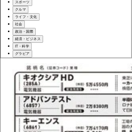
スポーツ
クルマ
ライフ・文化
社会
政治・国際
経済・ビジネス
IT・科学
グラビア