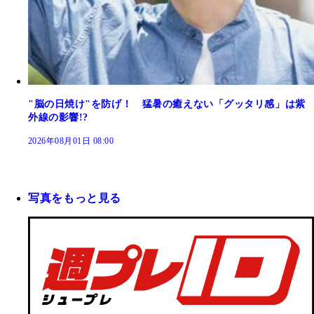
"脳の日焼け"を防げ！ 猛暑の癒えない「グッタリ感」は紫
外線の影響!?
2026年08月01日 08:00
写真をもっと見る