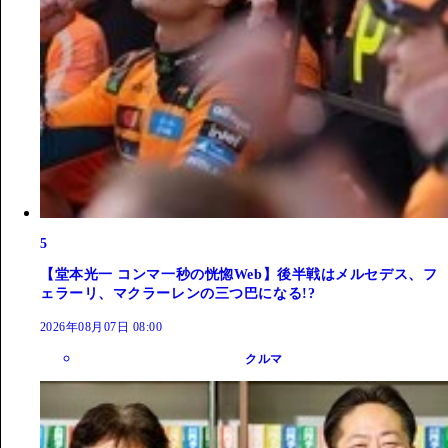
5
【堂本光一 コンマ一秒の恍惚Web】後半戦はメルセデス、フ
ェラーリ、マクラーレンの三つ巴になる!?
2026年08月07日 08:00
クルマ