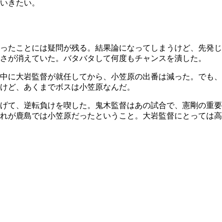
いきたい。
ったことには疑問が残る。結果論になってしまうけど、先発じ
さが消えていた。バタバタして何度もチャンスを潰した。
中に大岩監督が就任してから、小笠原の出番は減った。でも、
けど、あくまでボスは小笠原なんだ。
げて、逆転負けを喫した。鬼木監督はあの試合で、憲剛の重要
れが鹿島では小笠原だったということ。大岩監督にとっては高