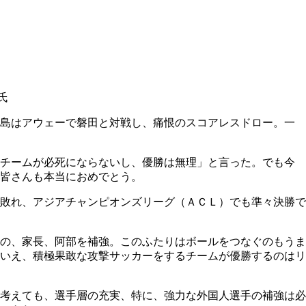
氏
鹿島はアウェーで磐田と対戦し、痛恨のスコアレスドロー。一
とチームが必死にならないし、優勝は無理」と言った。でも今
皆さんも本当におめでとう。
敗れ、アジアチャンピオンズリーグ（ＡＣＬ）でも準々決勝で
の、家長、阿部を補強。このふたりはボールをつなぐのもうま
いえ、積極果敢な攻撃サッカーをするチームが優勝するのはリ
考えても、選手層の充実、特に、強力な外国人選手の補強は必