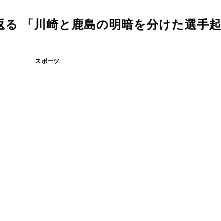
返る 「川崎と鹿島の明暗を分けた選手
スポーツ