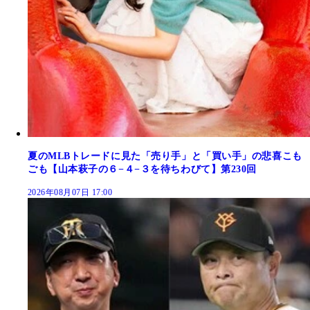
夏のMLBトレードに見た「売り手」と「買い手」の悲喜こも
ごも【山本萩子の６−４−３を待ちわびて】第230回
2026年08月07日 17:00