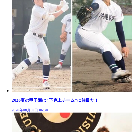
2026夏の甲子園は"下克上チーム"に注目だ！
2026年08月05日 06:30