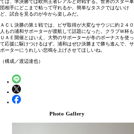
てば、準決勝では欧州王者レアルと対戦する。世界のスター軍
団相手にどこまで粘って守れるか。簡単なタスクではないけ
ど、試合を見るのが今から楽しみだ。
ＡＣＬ決勝の第１戦では、ビザ取得が大変なサウジに約２４０
人もの浦和サポーターが渡航して話題になった。クラブＷ杯も
ＵＡＥ開催とはいえ、大勢のサポーターが冬のボーナスを使っ
て応援に駆けつけるはず。浦和はぜひ決勝まで勝ち進んで、サ
ポーターにうれしい悲鳴を上げさせてほしいね。
（構成／渡辺達也）
Photo Gallery