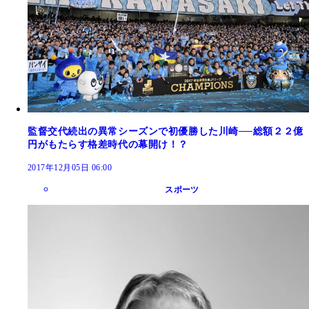
監督交代続出の異常シーズンで初優勝した川崎──総額２２億
円がもたらす格差時代の幕開け！？
2017年12月05日 06:00
スポーツ