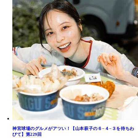
神宮球場のグルメがアツい！【山本萩子の６−４−３を待ちわ
びて】第229回