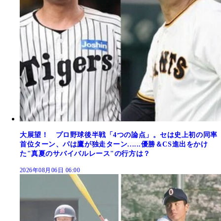
大展望！ プロ野球後半戦「4つの論点」。セは史上初の同率
首位ターン、パは鷹が独走ターン......優勝＆CS進出をかけ
た"真夏のサバイバルレース"の行方は？
2026年08月06日 06:00