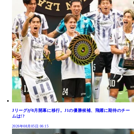
Jリーグが8月開幕に移行。J1の優勝候補、飛躍に期待のチー
ムは!?
2026年08月05日 06:15