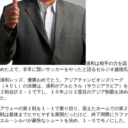
浦和は相手の力を認
めた上で、非常に賢いサッカーをやったと語るセルジオ越後氏
浦和レッズ、優勝おめでとう。アジアチャンピオンズリーグ
（ＡＣＬ）の決勝は、浦和がアルヒラル（サウジアラビア）を
２戦合計２－１で下し、１０年ぶり２度目のアジア制覇を決め
た。
アウェーの第１戦を１－１で乗り切り、迎えたホームでの第２
戦は最後までヒヤヒヤする展開だったけど、終了間際にラファ
エル・シルバが豪快なシュートを決め、１－０でモノにした。