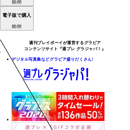
開/閉
電子版で購入
開/閉
週刊プレイボーイが運営するグラビア
コンテンツサイト『週プレ グラジャパ！』
デジタル写真集などグラビア盛りだくさん!