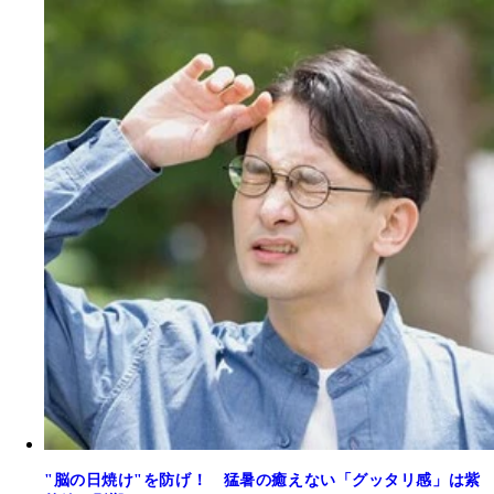
"脳の日焼け"を防げ！ 猛暑の癒えない「グッタリ感」は紫