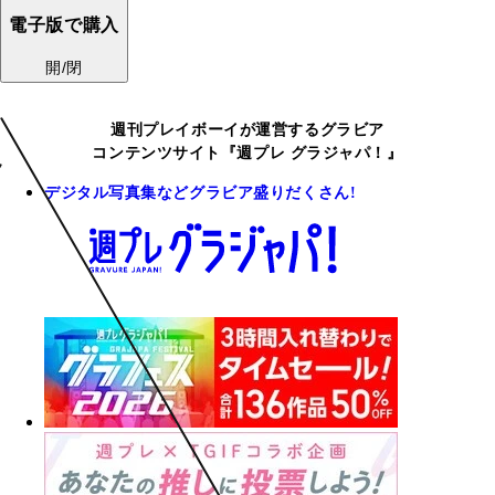
電子版で購入
開/閉
週刊プレイボーイが運営するグラビア
コンテンツサイト『週プレ グラジャパ！』
デジタル写真集などグラビア盛りだくさん!