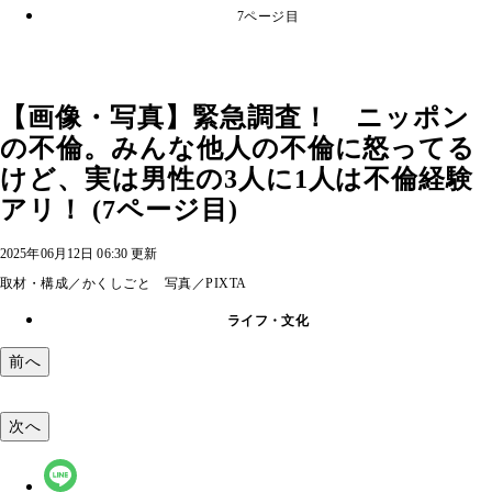
7ページ目
【画像・写真】緊急調査！ ニッポン
の不倫。みんな他人の不倫に怒ってる
けど、実は男性の3人に1人は不倫経験
アリ！ (7ページ目)
2025年06月12日 06:30 更新
取材・構成／かくしごと 写真／PIXTA
ライフ・文化
前へ
次へ