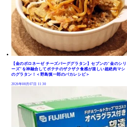
【金のボロネーゼ チーズバーググラタン】セブンの"金のシリ
ーズ"を神融合してポテチのザクザク食感が楽しい超絶肉マシ
のグラタン！＜野島慎一郎のバカレシピ＞
2026年08月07日 11:30