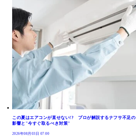
この夏はエアコンが直せない!? プロが解説するナフサ不足の
影響と"今すぐ取るべき対策"
2026年08月03日 07:00