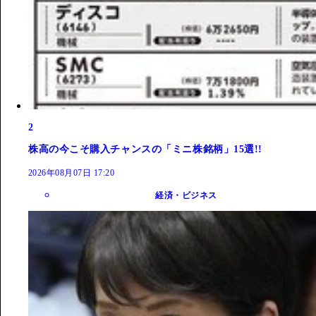
2
株高の今こそ購入チャンスの「ミニ株銘柄」15選!!
2026年08月07日 17:20
経済・ビジネス