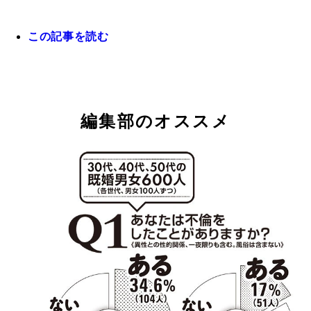
緊急調査！ ニッポンの不倫
緊急調査！ ニッポンの不倫
緊急調査！ ニッポンの不倫
この記事を読む
緊急調査！ ニッポンの不倫
緊急調査！ ニッポンの不倫
編集部のオススメ
緊急調査！ ニッポンの不倫