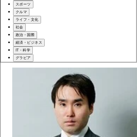
スポーツ
クルマ
ライフ・文化
社会
政治・国際
経済・ビジネス
IT・科学
グラビア