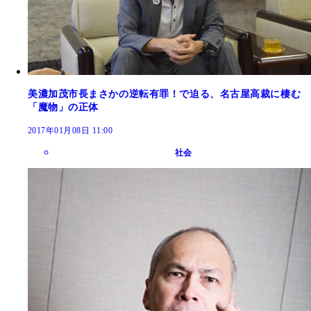
美濃加茂市長まさかの逆転有罪！で迫る、名古屋高裁に棲む
「魔物」の正体
2017年01月08日 11:00
社会