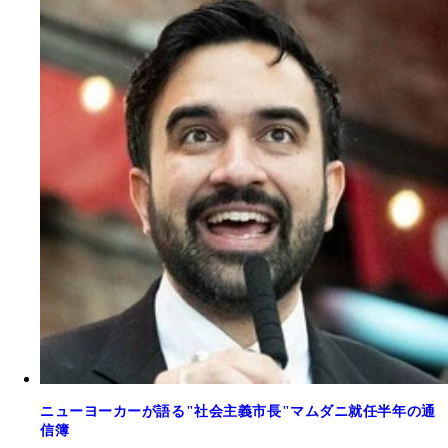
ニューヨーカーが語る"社会主義市長"マムダニ就任半年の通
信簿