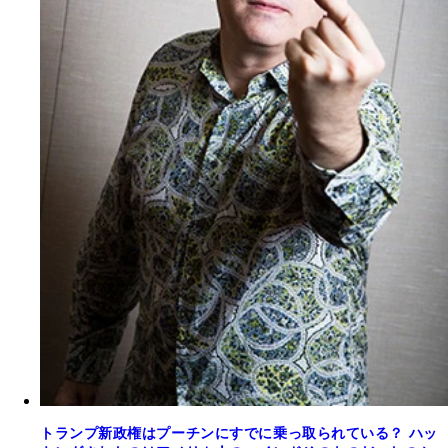
トランプ新政権はプーチンにすでに乗っ取られている？ ハッ