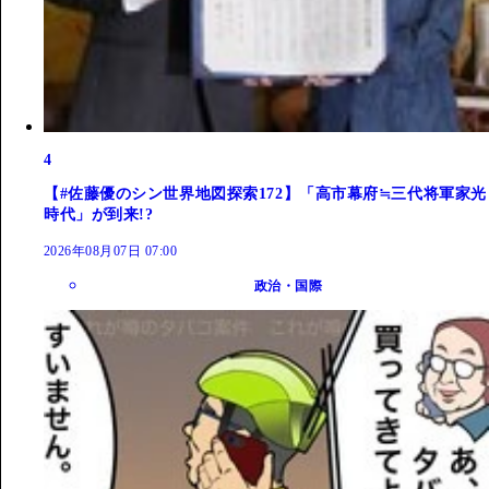
4
【#佐藤優のシン世界地図探索172】「高市幕府≒三代将軍家光
時代」が到来!?
2026年08月07日 07:00
政治・国際