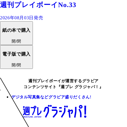
週刊プレイボーイNo.33
2026年08月03日発売
紙の本で購入
開/閉
電子版で購入
開/閉
週刊プレイボーイが運営するグラビア
コンテンツサイト『週プレ グラジャパ！』
デジタル写真集などグラビア盛りだくさん!