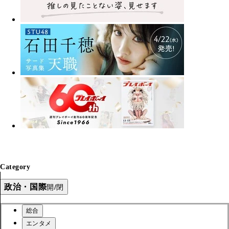
Category
政治・国際
開/閉
総合
エンタメ