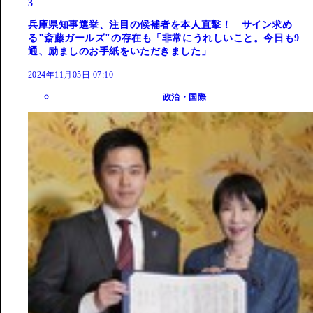
3
兵庫県知事選挙、注目の候補者を本人直撃！ サイン求め
る"斎藤ガールズ"の存在も「非常にうれしいこと。今日も9
通、励ましのお手紙をいただきました」
2024年11月05日 07:10
政治・国際