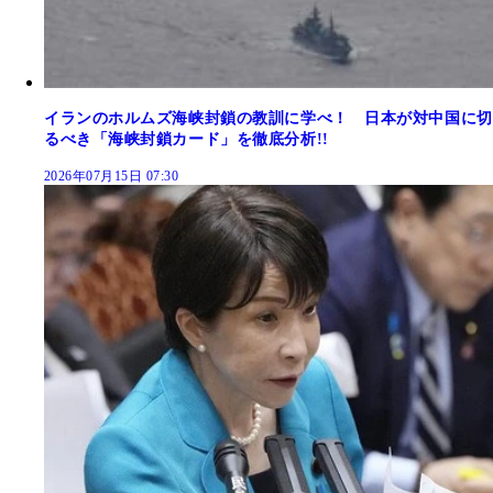
イランのホルムズ海峡封鎖の教訓に学べ！ 日本が対中国に切
るべき「海峡封鎖カード」を徹底分析!!
2026年07月15日 07:30