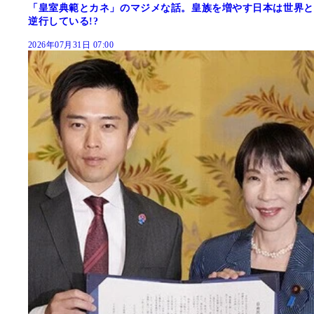
「皇室典範とカネ」のマジメな話。皇族を増やす日本は世界と
逆行している!?
2026年07月31日 07:00