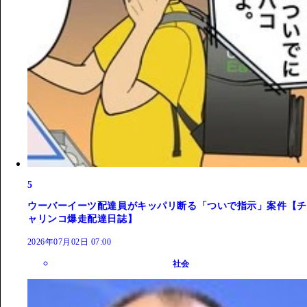
5
ウーバーイーツ配達員がキッパリ断る「ついで指示」案件【チ
ャリンコ爆走配達日誌】
2026年07月02日 07:00
社会