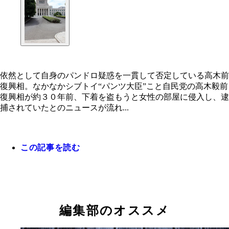
依然として自身のパンドロ疑惑を一貫して否定している高木前
復興相。なかなかシブトイ“パンツ大臣”こと自民党の高木毅前
復興相が約３０年前、下着を盗もうと女性の部屋に侵入し、逮
捕されていたとのニュースが流れ...
この記事を読む
編集部のオススメ