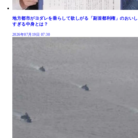
地方都市がヨダレを垂らして欲しがる「副首都利権」のおいし
すぎる中身とは？
2026年07月19日 07:30