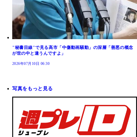
"秘書目線"で見る高市「中傷動画騒動」の深層「善悪の概念
が世の中と違うんですよ」
2026年07月10日 06:30
写真をもっと見る