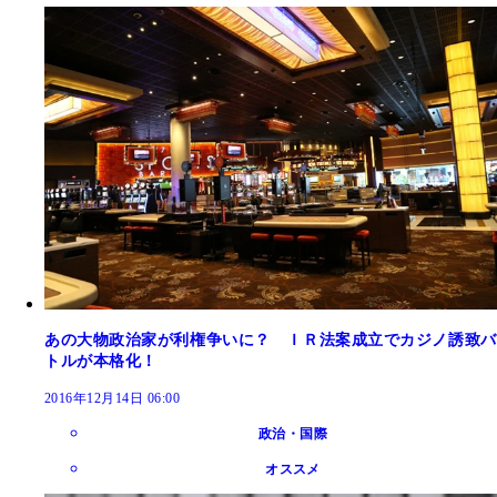
あの大物政治家が利権争いに？ ＩＲ法案成立でカジノ誘致バ
トルが本格化！
2016年12月14日 06:00
政治・国際
オススメ