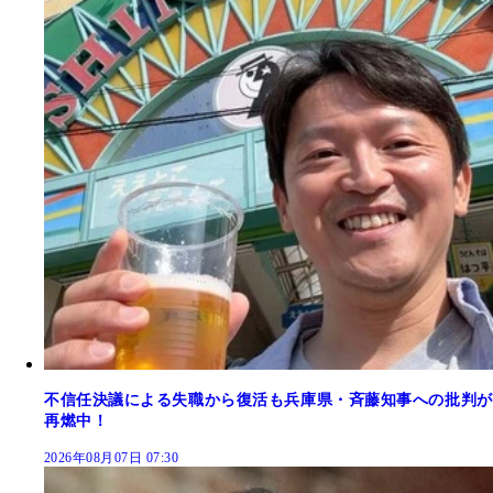
不信任決議による失職から復活も兵庫県・斉藤知事への批判が
再燃中！
2026年08月07日 07:30