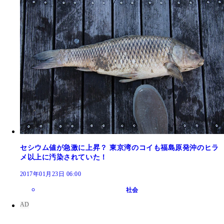
依然として自身のパンドロ疑惑を一貫して否定して
高木前復興相。なかなかシブトイ
セシウム値が急激に上昇？ 東京湾のコイも福島原発沖のヒラ
メ以上に汚染されていた！
2017年01月23日 06:00
社会