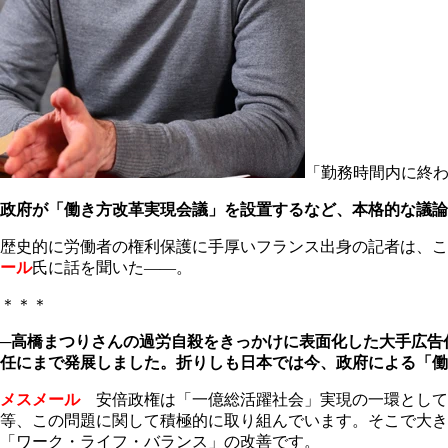
「勤務時間内に終
政府が「働き方改革実現会議」を設置するなど、本格的な議論
歴史的に労働者の権利保護に手厚いフランス出身の記者は、こ
ール
氏に話を聞いた――。
＊＊＊
─高橋まつりさんの過労自殺をきっかけに表面化した大手広告
任にまで発展しました。折りしも日本では今、政府による「働
メスメール
安倍政権は「一億総活躍社会」実現の一環として
等、この問題に関して積極的に取り組んでいます。そこで大き
「ワーク・ライフ・バランス」の改善です。