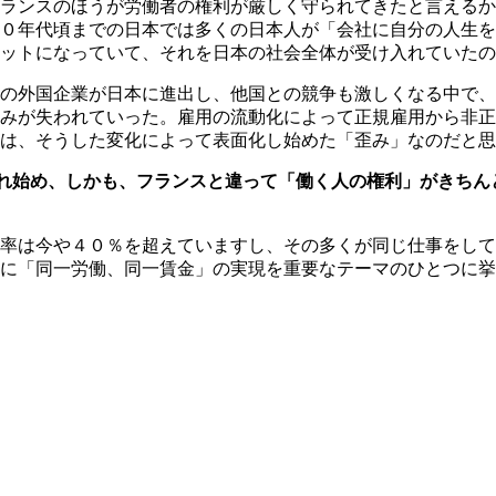
ランスのほうが労働者の権利が厳しく守られてきたと言えるか
０年代頃までの日本では多くの日本人が「会社に自分の人生を
ットになっていて、それを日本の社会全体が受け入れていたの
くの外国企業が日本に進出し、他国との競争も激しくなる中で
みが失われていった。雇用の流動化によって正規雇用から非正
は、そうした変化によって表面化し始めた「歪み」なのだと思
れ始め、しかも、フランスと違って「働く人の権利」がきちん
率は今や４０％を超えていますし、その多くが同じ仕事をして
に「同一労働、同一賃金」の実現を重要なテーマのひとつに挙