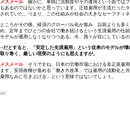
メスメール
確かに、単純に法制度やその運用という面ではフ
もあるのではないかと思っています。正規雇用が主流だった９
されていた。つまり、この仕組みが社会の大きなセーフティネ
ところがその後、経済のグローバル化が進み、以前よりも多
め、定年までひとつの会社で働き続けるという生涯雇用の仕組
モデルが通用しなくなりつつある。今、我々が目にしているの
─だとすると、「安定した生涯雇用」という従来のモデルが壊
取り巻く、厳しい現実のようにも思えますが。
メスメール
そうですね。日本の労働市場における非正規雇用
ます。安倍政権が進める「働き方改革」では雇用の流動化と共
雇用なみに引き上げる」という意味ではないでしょう。