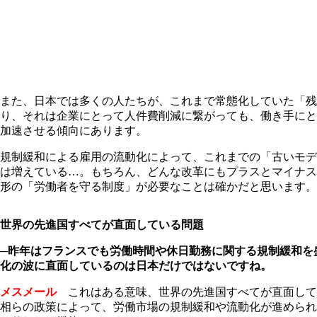
また、日本では多くの人たちが、これまで常態化していた「残
り、それは企業にとって人件費削減に繋がっても、働き手にと
加速させる傾向にあります。
規制緩和による雇用の流動化によって、これまでの「古いモデ
は増えている…。もちろん、どんな改革にもプラスとマイナス
形の「労働者を守る制度」が必要なことは確かだと思います。
世界の先進国すべてが直面している問題
─昨年はフランスでも労働時間や休日勤務に関する規制緩和を
化の波に直面しているのは日本だけではないですね。
メスメール
これはある意味、世界の先進国すべてが直面して
相らの政策によって、労働市場の規制緩和や流動化が進められ