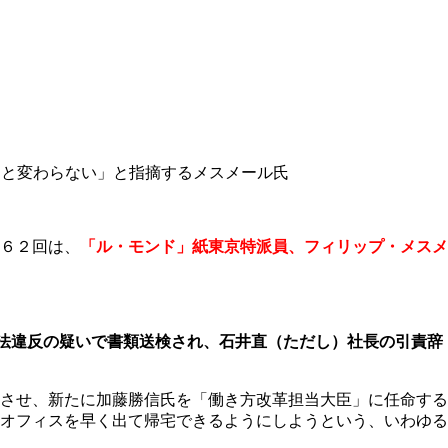
』と変わらない」と指摘するメスメール氏
６２回は、
「ル・モンド」紙東京特派員、フィリップ・メスメ
法違反の疑いで書類送検され、石井直（ただし）社長の引責辞
させ、新たに加藤勝信氏を「働き方改革担当大臣」に任命する
オフィスを早く出て帰宅できるようにしようという、いわゆる