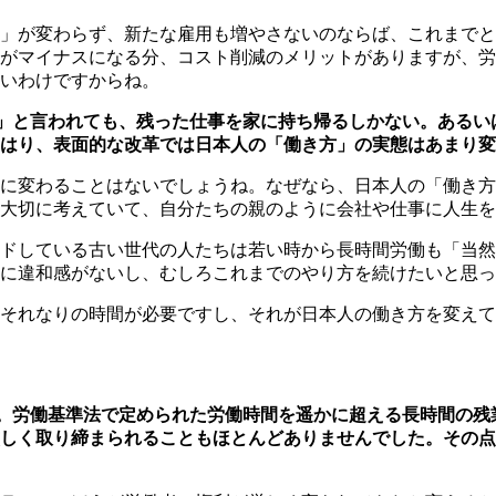
」が変わらず、新たな雇用も増やさないのならば、これまでと
がマイナスになる分、コスト削減のメリットがありますが、労
いわけですからね。
」と言われても、残った仕事を家に持ち帰るしかない。あるい
はり、表面的な改革では日本人の「働き方」の実態はあまり変
に変わることはないでしょうね。なぜなら、日本人の「働き方
大切に考えていて、自分たちの親のように会社や仕事に人生を
ドしている古い世代の人たちは若い時から長時間労働も「当然
に違和感がないし、むしろこれまでのやり方を続けたいと思っ
それなりの時間が必要ですし、それが日本人の働き方を変えて
。労働基準法で定められた労働時間を遥かに超える長時間の残
しく取り締まられることもほとんどありませんでした。その点