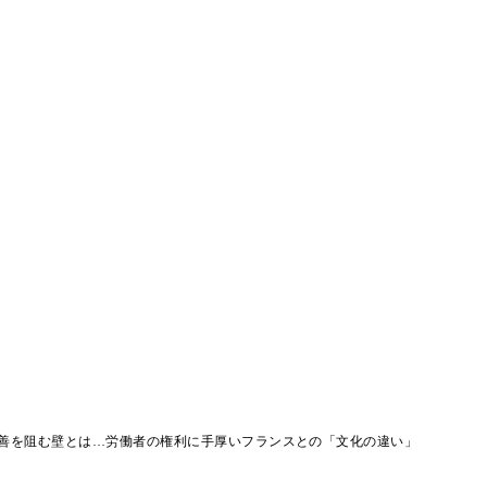
善を阻む壁とは…労働者の権利に手厚いフランスとの「文化の違い」