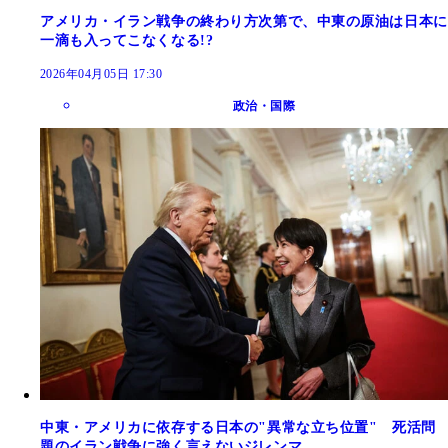
アメリカ・イラン戦争の終わり方次第で、中東の原油は日本に
一滴も入ってこなくなる!?
2026年04月05日 17:30
政治・国際
中東・アメリカに依存する日本の"異常な立ち位置" 死活問
題のイラン戦争に強く言えないジレンマ