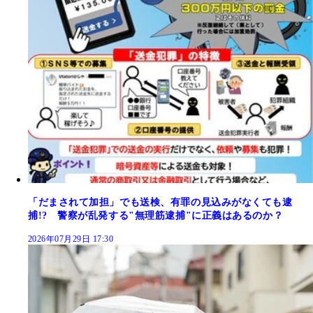
「だまされて加担」でも送検、有罪の見込みがなくても逮
捕!? 警察が乱発する"無理筋逮捕"に正義はあるのか？
2026年07月29日 17:30