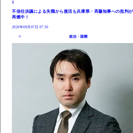
1
不信任決議による失職から復活も兵庫県・斉藤知事への批判が
再燃中！
2026年08月07日 07:30
政治・国際