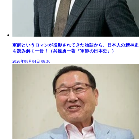
軍師というロマンが投影されてきた物語から、日本人の精神史
を読み解く一冊！（呉座勇一著『軍師の日本史』）
2026年08月04日 06:30