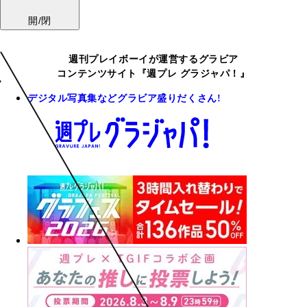
開/閉
週刊プレイボーイが運営するグラビア
コンテンツサイト『週プレ グラジャパ！』
デジタル写真集などグラビア盛りだくさん!