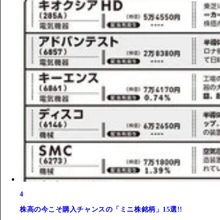
4
株高の今こそ購入チャンスの「ミニ株銘柄」15選!!