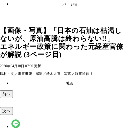
3ページ目
【画像・写真】「日本の石油は枯渇し
ないが、原油高騰は終わらない!!」
エネルギー政策に関わった元経産官僚
が解説 (3ページ目)
2026年04月18日 07:00 更新
取材・文／川喜田研 撮影／鈴木大喜 写真／時事通信社
社会
前へ
次へ