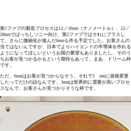
第1ファブの製造プロセスは12／16nm（ナノメートル）、22／
28nmでばっちしソニー向け。第2ファブではそれにプラスし
て、さらに微細化が進んだ6nmも作る予定でした。お客さんの
当てはないんですが、日本でよりハイエンドの半導体を作れる
ようになってほしいというお国の要望もありましたし、そのう
ちお客が見つかるかもという期待もあって。まあ、ドリーム枠
です。
ただ、6nmはお客が見つからなそう。それで3 nmに規格変更
したってだけの話なんです。3nmは世界的に需要が高いプロセ
スなんで、お客さんが見つかりそうな枠です。