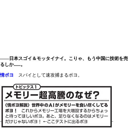
――日本スゴイ＆モッタイナイ。こりゃ、もう中国に技術を売
るしか......。
情ポヨ
スパイとして速攻捕まるポヨ。