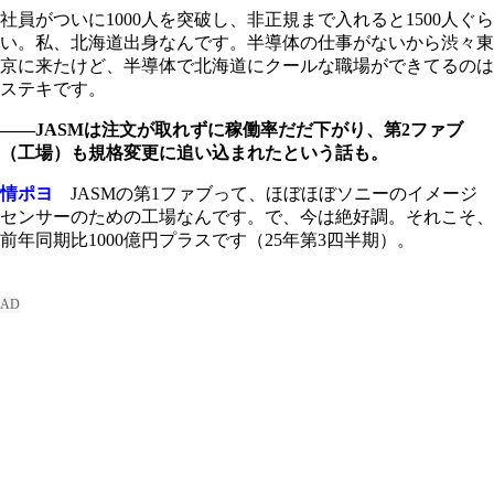
社員がついに1000人を突破し、非正規まで入れると1500人ぐら
い。私、北海道出身なんです。半導体の仕事がないから渋々東
京に来たけど、半導体で北海道にクールな職場ができてるのは
ステキです。
――JASMは注文が取れずに稼働率だだ下がり、第2ファブ
（工場）も規格変更に追い込まれたという話も。
情ポヨ
JASMの第1ファブって、ほぼほぼソニーのイメージ
センサーのための工場なんです。で、今は絶好調。それこそ、
前年同期比1000億円プラスです（25年第3四半期）。