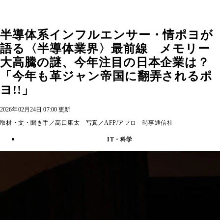
半導体系インフルエンサー・情ポヨが
語る〈半導体業界〉最前線 メモリー
大高騰の謎、今年注目の日本企業は？
「今年も革ジャン帝国に翻弄されるポ
ヨ!!」
2026年02月24日 07:00 更新
取材・文・聞き手／高口康太 写真／AFP/アフロ 時事通信社
IT・科学