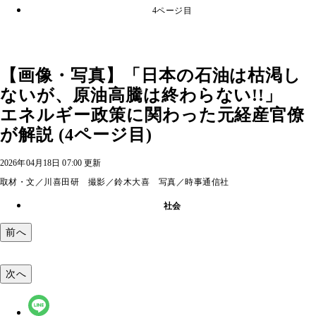
4ページ目
【画像・写真】「日本の石油は枯渇し
ないが、原油高騰は終わらない!!」
エネルギー政策に関わった元経産官僚
が解説 (4ページ目)
2026年04月18日 07:00 更新
取材・文／川喜田研 撮影／鈴木大喜 写真／時事通信社
社会
前へ
次へ