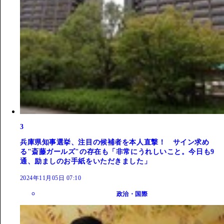
3
兵庫県知事選挙、注目の候補者を本人直撃！ サイン求め
る"斎藤ガールズ"の存在も「非常にうれしいこと。今日も9
通、励ましのお手紙をいただきました」
2024年11月05日 07:10
政治・国際