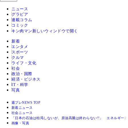
ニュース
グラビア
連載コラム
コミック
キン肉マン
新しいウィンドウで開く
新着
エンタメ
スポーツ
クルマ
ライフ・文化
社会
政治・国際
経済・ビジネス
IT・科学
写真
週プレNEWS TOP
新着ニュース
社会ニュース
「日本の石油は枯渇しないが、原油高騰は終わらない!!」 エネルギー
画像・写真