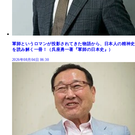
軍師というロマンが投影されてきた物語から、日本人の精神史
を読み解く一冊！（呉座勇一著『軍師の日本史』）
2026年08月04日 06:30