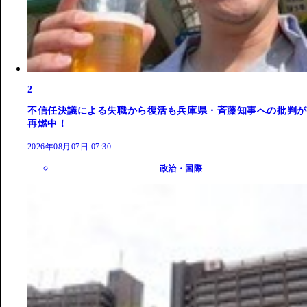
2
不信任決議による失職から復活も兵庫県・斉藤知事への批判が
再燃中！
2026年08月07日 07:30
政治・国際