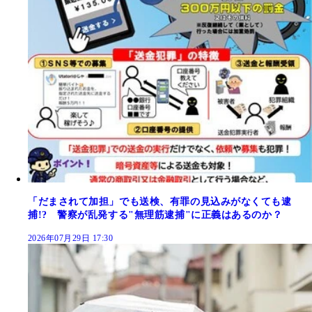
「だまされて加担」でも送検、有罪の見込みがなくても逮
捕!? 警察が乱発する"無理筋逮捕"に正義はあるのか？
2026年07月29日 17:30