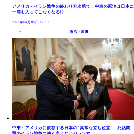
アメリカ・イラン戦争の終わり方次第で、中東の原油は日本に
一滴も入ってこなくなる!?
2026年04月05日 17:30
政治・国際
中東・アメリカに依存する日本の"異常な立ち位置" 死活問
題のイラン戦争に強く言えないジレンマ