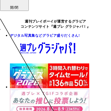
開/閉
週刊プレイボーイが運営するグラビア
コンテンツサイト『週プレ グラジャパ！』
デジタル写真集などグラビア盛りだくさん!