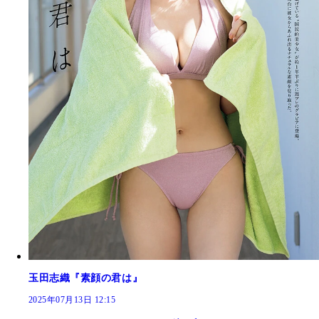
玉田志織『素顔の君は』
2025年07月13日 12:15