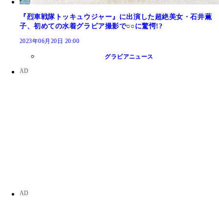
『烈車戦隊トッキュウジャー』に出演した超絶美女・石井薫
子、初めての水着グラビア撮影で○○に驚愕!?
2023年06月20日 20:00
グラビアニュース