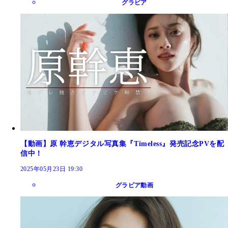
グラビア
【動画】原 幹恵デジタル写真集『Timeless』発売記念PVを配
信中！
2025年05月23日 19:30
グラビア動画