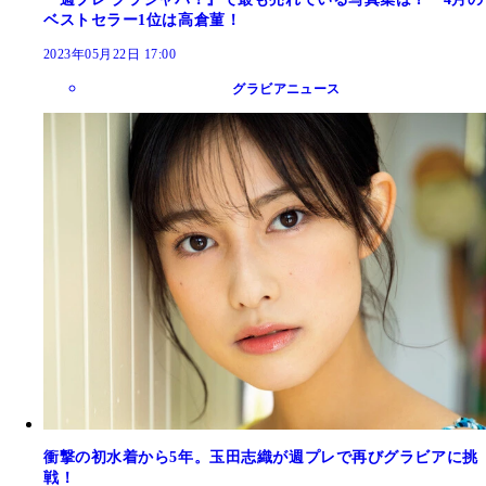
ベストセラー1位は高倉菫！
2023年05月22日 17:00
グラビアニュース
衝撃の初水着から5年。玉田志織が週プレで再びグラビアに挑
戦！