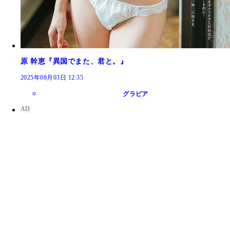
原 幹恵『異国でまた、君と。』
2025年08月03日 12:35
グラビア