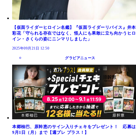
【仮面ライダーヒロイン名鑑】『仮面ライダーリバイス』井本
彩花「守られる存在ではなく、怪人にも果敢に立ち向かうヒロ
イン・さくらの姿にニンマリしました」
2025年09月21日 12:50
グラビアニュース
本郷柚巴、原幹恵のサイン入りチェキをプレゼント！ 応募は
9月1日（月）まで【週プレ プラス！】