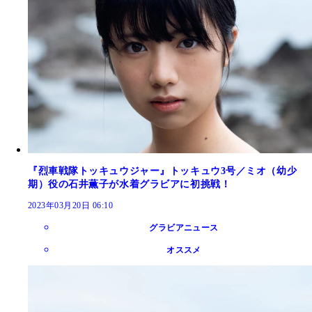
『烈車戦隊トッキュウジャー』トッキュウ3号／ミオ（幼少
期）役の石井薫子が水着グラビアに初挑戦！
2023年03月20日 06:10
グラビアニュース
オススメ