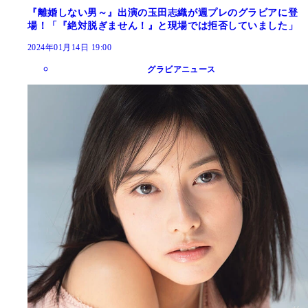
『離婚しない男～』出演の玉田志織が週プレのグラビアに登
場！「『絶対脱ぎません！』と現場では拒否していました」
2024年01月14日 19:00
グラビアニュース