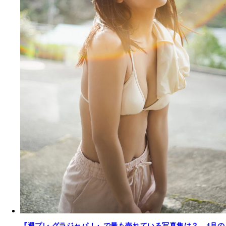
『週プレ グラジャパ！』で最も売れている写真集は？ 4月の