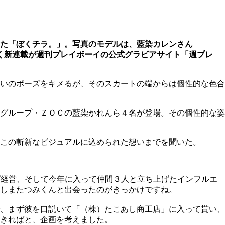
た「ぼくチラ。」。写真のモデルは、藍染カレンさん
ていく新連載が週刊プレイボーイの公式グラビアサイト「週プレ
いのポーズをキメるが、そのスカートの端からは個性的な色合
グループ・ＺＯＣの藍染かれんら４名が登場。その個性的な姿
、この斬新なビジュアルに込められた想いまでを聞いた。
ョップ経営、そして今年に入って仲間３人と立ち上げたインフルエ
しまたつみくんと出会ったのがきっかけですね。
、まず彼を口説いて「（株）たこあし商工店」に入って貰い、
きればと、企画を考えました。