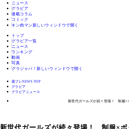
ニュース
グラビア
連載コラム
コミック
キン肉マン
新しいウィンドウで開く
トップ
グラビア一覧
ニュース
ランキング
動画
写真
グラジャパ！
新しいウィンドウで開く
週プレNEWS TOP
グラビア
グラビアニュース
新世代ガールズが続々登場！ 制服×
新世代ガールズが続々登場！ 制服×