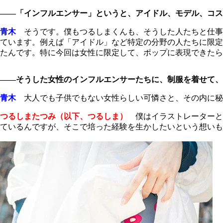
――「インフルエンサー」というと、アイドル、モデル、コスプレ
青木
そうです。僕もつるしまくんも、そうした人たちと仕事
ています。例えば「アイドル」など特定の分野の人たちに限定
たんです。特に今回は女性に限定して、ポップに表現できたら
――そうした女性のインフルエンサーたちに、制服を着せて、
青木
大人でも子供でもない女性らしい可憐さと、その内に秘
つるしまたつみ（以下、つるしま）
僕はイラストレーターと
ているんですが、そこで培った経験を生かしたいという想いも