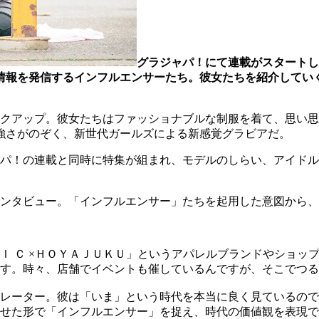
グラジャパ！にて連載がスタートし
中心に情報を発信するインフルエンサーたち。彼女たちを紹介し
クアップ。彼女たちはファッショナブルな制服を着て、思い思
なる強さがのぞく、新世代ガールズによる新感覚グラビアだ。
パ！の連載と同時に特集が組まれ、モデルのしらい、アイドル
ンタビュー。「インフルエンサー」たちを起用した意図から
Ｏ Ｎ Ｉ Ｃ ×ＨＯＹＡＪＵＫＵ」というアパレルブランドやシ
す。時々、店舗でイベントも催しているんですが、そこでつる
レーター。彼は「いま」という時代を本当に良く見ているので
せた形で「インフルエンサー」を捉え、時代の価値観を表現で