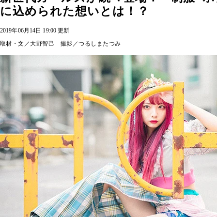
に込められた想いとは！？
2019年06月14日 19:00 更新
取材・文／大野智己 撮影／つるしまたつみ