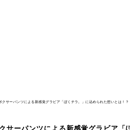
ボクサーパンツによる新感覚グラビア「ぼくチラ。」に込められた想いとは！？
ボクサーパンツによる新感覚グラビア「