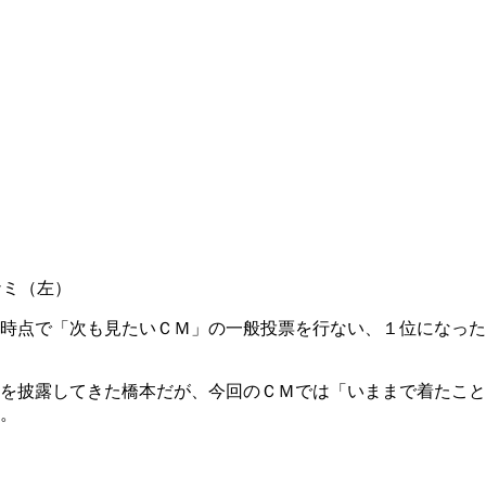
ナミ（左）
時点で「次も見たいＣＭ」の一般投票を行ない、１位になった
を披露してきた橋本だが、今回のＣＭでは「いままで着たこと
。