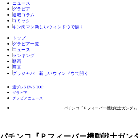
ニュース
グラビア
連載コラム
コミック
キン肉マン
新しいウィンドウで開く
トップ
グラビア一覧
ニュース
ランキング
動画
写真
グラジャパ！
新しいウィンドウで開く
週プレNEWS TOP
グラビア
グラビアニュース
パチンコ『Ｐフィーバー機動戦士ガンダム
パチンコ『Ｐフィーバー機動戦士ガン