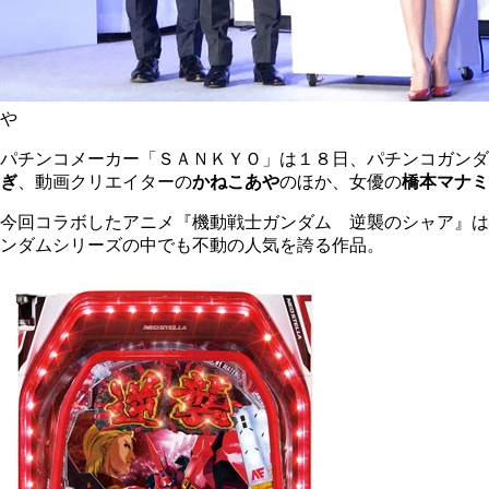
や
パチンコメーカー「ＳＡＮＫＹＯ」は１８日、パチンコガンダ
ぎ
、動画クリエイターの
かねこあや
のほか、女優の
橋本マナミ
今回コラボしたアニメ『機動戦士ガンダム 逆襲のシャア』は
ンダムシリーズの中でも不動の人気を誇る作品。