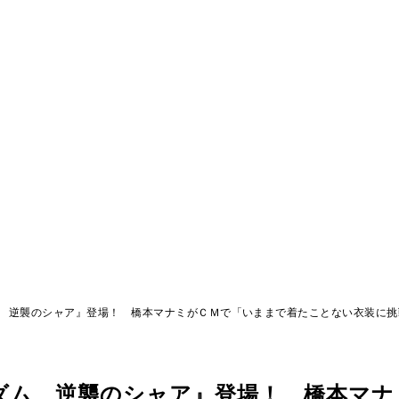
 逆襲のシャア』登場！ 橋本マナミがＣＭで「いままで着たことない衣装に挑
ダム 逆襲のシャア』登場！ 橋本マナ