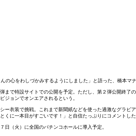
さんの心をわしづかみするようにしました」と語った、橋本マ
弾まで特設サイトでの公開を予定。ただし、第２弾公開終了の
ビジョンでオンエアされるという。
シー衣装で挑戦。これまで新聞紙などを使った過激なグラビア
とくに一本目がすごいです！」と自信たっぷりにコメントした
７日（火）に全国のパチンコホールに導入予定。