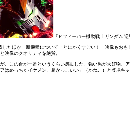
『Ｐフィーバー機動戦士ガンダム 
露したほか、新機種について「とにかくすごい！ 映像もおも
と映像のクオリティを絶賛。
すが、この台が一番というくらい感動した。強い男が大好物。
アはめっちゃイケメン。超かっこいい」（かねこ）と登場キャ