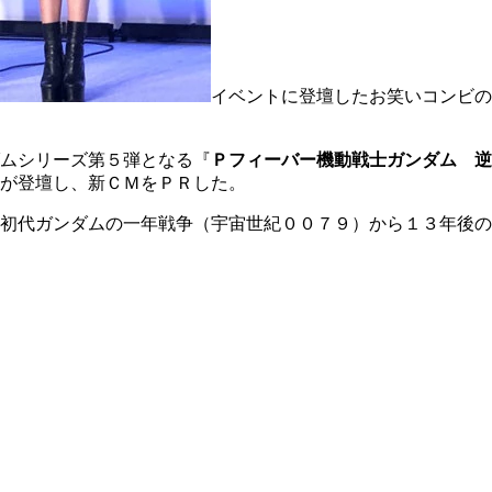
イベントに登壇したお笑いコンビの
ムシリーズ第５弾となる『
Ｐフィーバー機動戦士ガンダム 逆
が登壇し、新ＣＭをＰＲした。
初代ガンダムの一年戦争（宇宙世紀００７９）から１３年後の