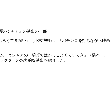
逆襲のシャア』の演出の一部
しろくて奥深い」（小木博明）、「パチンコを打ちながら映画
アムロとシャアの一騎打ちはかっこよくてすてき」（橋本）、
ラクターの魅力的な演出を紹介した。