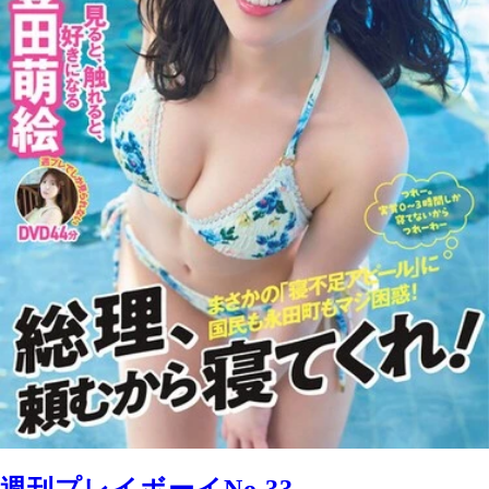
週刊プレイボーイNo.33