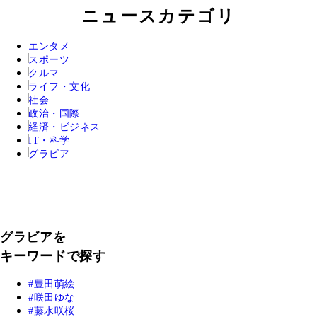
ニュースカテゴリ
エンタメ
スポーツ
クルマ
ライフ・文化
社会
政治・国際
経済・ビジネス
IT・科学
グラビア
グラビアを
キーワードで探す
豊田萌絵
咲田ゆな
藤水咲桜