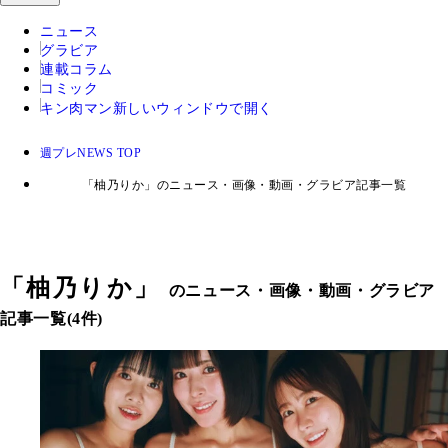
ニュース
グラビア
連載コラム
コミック
キン肉マン
新しいウィンドウで開く
週プレNEWS TOP
「柚乃りか」のニュース・画像・動画・グラビア記事一覧
「
柚乃りか
」
のニュース・画像・動画・グラビア
記事一覧(4件)