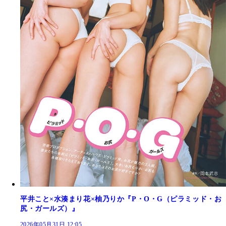
平井こと×水湊まり花×柚乃りか『P・O・G（ピラミッド・お
尻・ガールズ）』
2026年05月31日 12:05