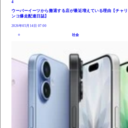
4
ウーバーイーツから撤退する店が最近増えている理由【チャリ
ンコ爆走配達日誌】
2026年05月14日 07:00
社会