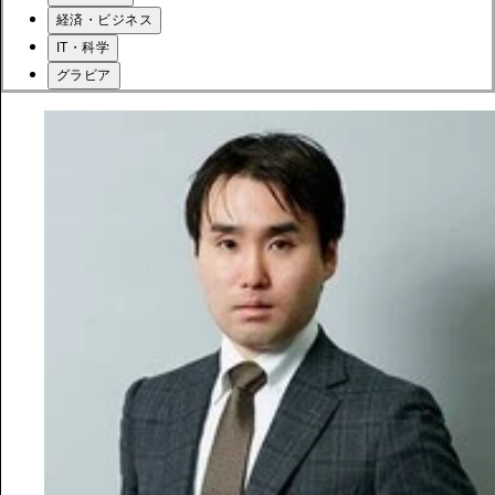
経済・ビジネス
IT・科学
グラビア