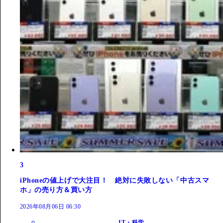
3
iPhoneの値上げで大注目！ 絶対に失敗しない「中古スマ
ホ」の売り方＆買い方
2026年08月06日 06:30
IT・科学