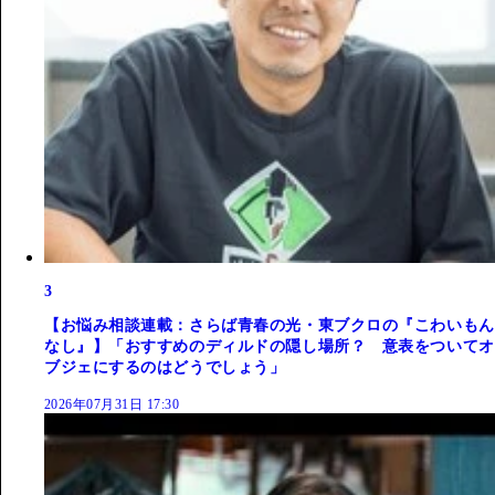
3
【お悩み相談連載：さらば青春の光・東ブクロの『こわいもん
なし』】「おすすめのディルドの隠し場所？ 意表をついてオ
ブジェにするのはどうでしょう」
2026年07月31日 17:30