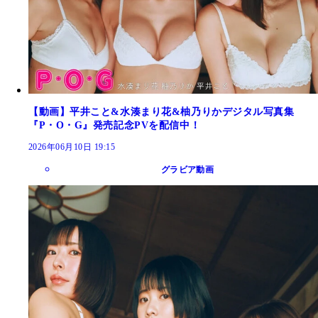
【動画】平井こと&水湊まり花&柚乃りかデジタル写真集
『P・O・G』発売記念PVを配信中！
2026年06月10日 19:15
グラビア動画