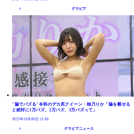
グラビア
"脇でバズる"令和のデカ尻クイーン・柚乃りか「脇を載せる
と絶対に1万バズ、2万バズ、3万バズって」
2025年10月09日 21:00
グラビアニュース