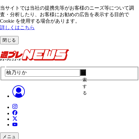
当サイトでは当社の提携先等がお客様のニーズ等について調
査・分析したり、お客様にお勧めの広告を表⽰する⽬的で
Cookie を使⽤する場合があります。
詳しくはこちら
閉じる
検
索
す
る
メニュ