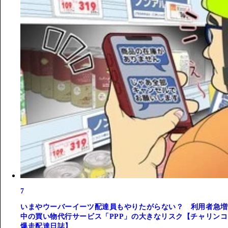
7
いまやウーバーイーツ配達員もやりたがらない？ 利用者急増
中の買い物代行サービス「PPP」の大きなリスク【チャリンコ
爆走配達日誌】