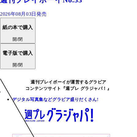
2026年08月03日発売
紙の本で購入
開/閉
電子版で購入
開/閉
週刊プレイボーイが運営するグラビア
コンテンツサイト『週プレ グラジャパ！』
デジタル写真集などグラビア盛りだくさん!