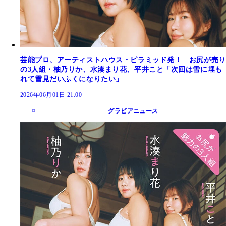
芸能プロ、アーティストハウス・ピラミッド発！ お尻が売り
の3人組・柚乃りか、水湊まり花、平井こと「次回は雪に埋も
れて雪見だいふくになりたい」
2026年06月01日 21:00
グラビアニュース