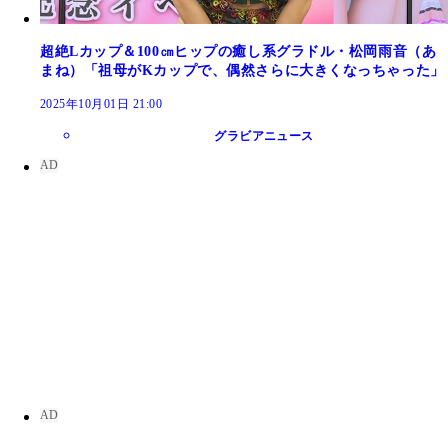
超絶Lカップ＆100㎝ヒップの癒し系グラドル・松岡雨音（あ
まね）「祖母がKカップで、偶然さらに大きくなっちゃった」
2025年10月01日 21:00
グラビアニュース