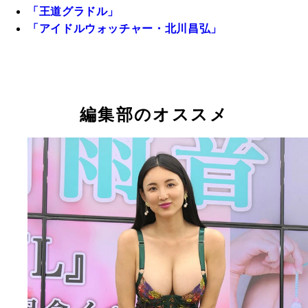
「王道グラドル」
「アイドルウォッチャー・北川昌弘」
編集部のオススメ