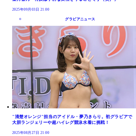
2025年09月03日 21:00
グラビアニュース
"清楚オレンジ"担当のアイドル・夢乃きらり。初グラビアで
大胆ランジェリーや超ハイレグ競泳水着に挑戦！
2025年08月27日 21:00