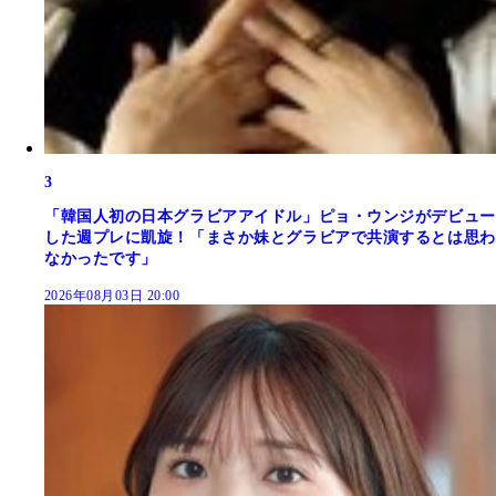
3
「韓国人初の日本グラビアアイドル」ピョ・ウンジがデビュー
した週プレに凱旋！「まさか妹とグラビアで共演するとは思わ
なかったです」
2026年08月03日 20:00