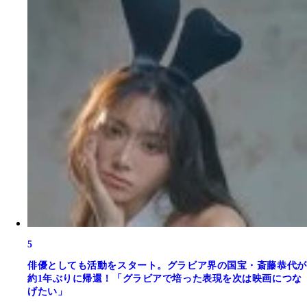
5
俳優としても活動をスタート。グラビア界の国宝・斎藤恭代が
約1年ぶりに帰還！「グラビアで培った表現を次は映画につな
げたい」