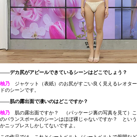
――デカ尻がアピールできているシーンはどこでしょう？
柚乃
ジャケット（表紙）のお尻がすごい良く見えるレオター
ドのシーンです。
――肌の露出面で凄いのはどこですか？
柚乃
肌の露出面ですか？ （パッケージ裏の写真を見て）こ
のバランスボールのシーンはほぼ裸じゃないですか？ という
かニップレスしかしてないですよ。
この作品では、これとシートベルト（シートベルトで股間など