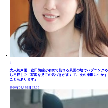
4
大人気声優・豊田萌絵が初めて訪れる異国の地でハプニングめ
じろ押し!?「写真を見ての気づきが多くて、次の撮影に生かす
こともあります」
2026年08月02日 13:00