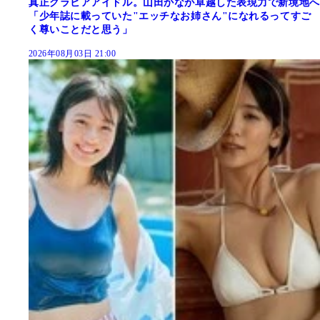
真正グラビアアイドル。山田かなが卓越した表現力で新境地へ
「少年誌に載っていた"エッチなお姉さん"になれるってすご
く尊いことだと思う」
2026年08月03日 21:00