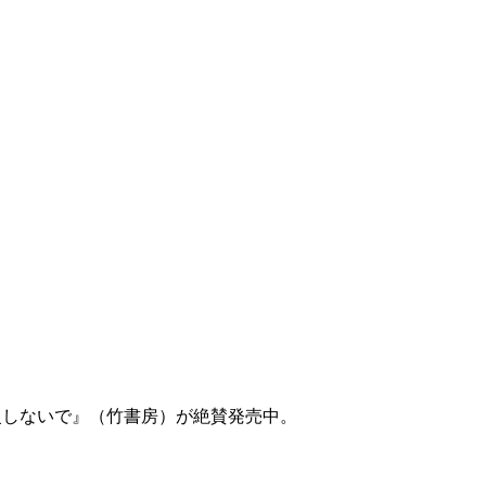
慢しないで』（竹書房）が絶賛発売中。