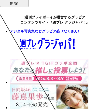
開/閉
週刊プレイボーイが運営するグラビア
コンテンツサイト『週プレ グラジャパ！』
デジタル写真集などグラビア盛りだくさん!