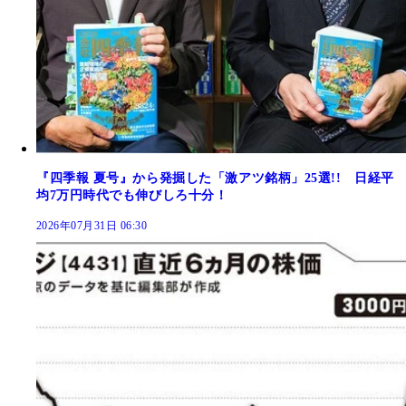
『四季報 夏号』から発掘した「激アツ銘柄」25選!! 日経平
均7万円時代でも伸びしろ十分！
2026年07月31日 06:30