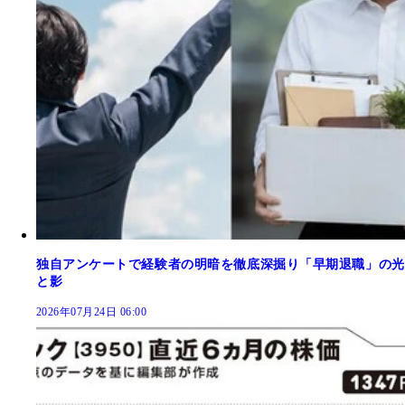
独自アンケートで経験者の明暗を徹底深掘り「早期退職」の光
と影
2026年07月24日 06:00