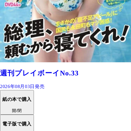
週刊プレイボーイNo.33
2026年08月03日発売
紙の本で購入
開/閉
電子版で購入