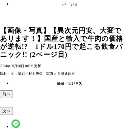
2ページ目
【画像・写真】【異次元円安、大変で
あります！】国産と輸入で牛肉の価格
が逆転!? 1ドル170円で起こる飲食パ
ニック!! (2ページ目)
2024年06月06日 06:00 更新
取材・文・撮影／村上隆保 写真／共同通信社
経済・ビジネス
前へ
次へ