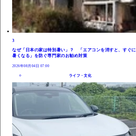
3
なぜ「日本の家は特別暑い」？ 「エアコンを消すと、すぐに
暑くなる」を防ぐ専門家のお勧め対策
2026年08月04日 07:00
ライフ・文化