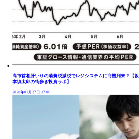
高市首相肝いりの消費税減税でレジシステムに商機到来？【坂
本慎太郎の街歩き投資ラボ】
2026年07月27日 17:00