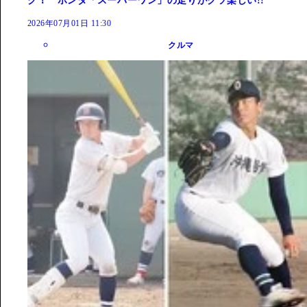
ク！ ホンダ「スーパーワン」の走りがクソ楽しい!!
2026年07月01日 11:30
クルマ