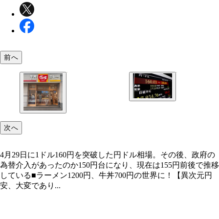
前へ
4月29日に1ドル160円を突破した円ドル相場。その
府の為替介入があったのか150円台になり、現在は1
前後で推移している
次へ
4月29日に1ドル160円を突破した円ドル相場。その後、政府の
為替介入があったのか150円台になり、現在は155円前後で推移
4月3日、原材料費や人件費などの上昇のため、10
している■ラーメン1200円、牛丼700円の世界に！【異次元円
50円の値上げをした「すき家」。22時から翌朝5時
安、大変であり...
新規注文には7％の深夜料金が加算される