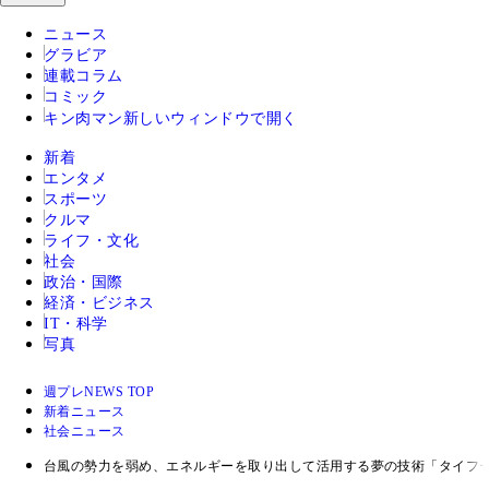
ニュース
グラビア
連載コラム
コミック
キン肉マン
新しいウィンドウで開く
新着
エンタメ
スポーツ
クルマ
ライフ・文化
社会
政治・国際
経済・ビジネス
IT・科学
写真
週プレNEWS TOP
新着ニュース
社会ニュース
台風の勢力を弱め、エネルギーを取り出して活用する夢の技術「タイフ