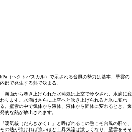
hPa（ヘクトパスカル）で示される台風の勢力は基本、壁雲の
内部で発生する熱で決まる。
「海面から巻き上げられた水蒸気は上空で冷やされ、水滴に変
わります。水滴はさらに上空へと吹き上げられると氷に変わ
る。壁雲の中で気体から液体、液体から固体に変わるとき、爆
発的な熱が放出されます。
『暖気核（だんきかく）』と呼ばれるこの熱こそ台風の肝で、
その熱が強ければ強いほど上昇気流は激しくなり、壁雲をそそ