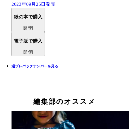
2023年09月25日発売
紙の本で購入
開/閉
電子版で購入
開/閉
週プレバックナンバーを見る
編集部のオススメ