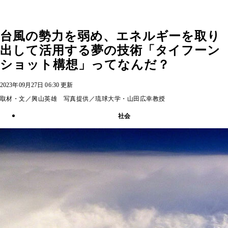
台風の勢力を弱め、エネルギーを取り
出して活用する夢の技術「タイフーン
ショット構想」ってなんだ？
2023年09月27日 06:30 更新
取材・文／興山英雄 写真提供／琉球大学・山田広幸教授
社会