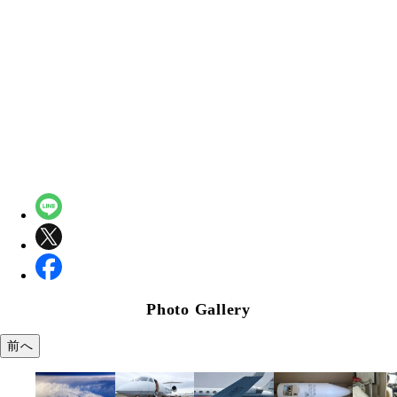
Photo Gallery
前へ