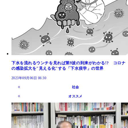
下水を流れるウンチを見れば第9波の到来がわかる!? コロナ
の感染拡大を"見える化"する「下水疫学」の世界
2023年09月06日 06:30
社会
オススメ