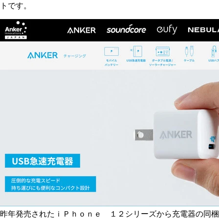
トです。
昨年発売されたｉＰｈｏｎｅ １２シリーズから充電器の同梱