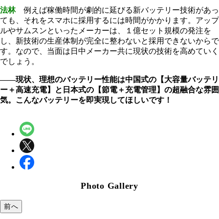
法林
例えば稼働時間が劇的に延びる新バッテリー技術があっ
ても、それをスマホに採用するには時間がかかります。アップ
ルやサムスンといったメーカーは、１億セット規模の発注を
し、新技術の生産体制が完全に整わないと採用できないからで
す。なので、当面は日中メーカー共に現状の技術を高めていく
でしょう。
――現状、理想のバッテリー性能は中国式の【大容量バッテリ
ー＋高速充電】と日本式の【節電＋充電管理】の超融合な雰囲
気。こんなバッテリーを即実現してほしいです！
Photo Gallery
前へ