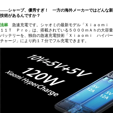
――シャープ、優秀すぎ！ 一方の海外メーカーではどんな新
技術があるんですか？
法林
急速充電です。シャオミの最新モデル「Ｘｉａｏｍｉ
１１Ｔ Ｐｒｏ」は、搭載されている５０００ｍＡｈの大容量
バッテリーを、独自の急速充電技術「Ｘｉａｏｍｉ ハイパー
チャージ」により約１７分でフル充電できます。