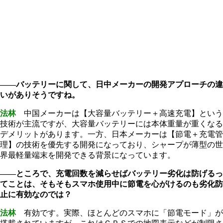
――バッテリーに関して、日中メーカーの開発アプローチの違
いがありそうですね。
法林
中国メーカーは【大容量バッテリー＋高速充電】という
技術が主流ですが、大容量バッテリーには本体重量が重くなる
デメリットがあります。一方、日本メーカーは【節電＋充電管
理】の技術を優先する開発になっており、シャープが薄型の世
界最軽量端末を開発できる背景になっています。
――ところで、充電回数を減らせばバッテリー劣化は防げるっ
てことは、そもそもスマホ使用中に節電を心がけるのも劣化防
止に有効なのでは？
法林
有効です。実際、ほとんどのスマホに「節電モード」が