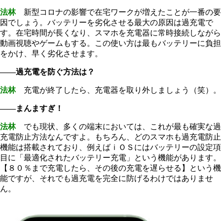
法林
新型コロナの影響で在宅ワークが増えたことが一番の要
因でしょう。バッテリーを劣化させる最大の原因は過充電で
す。在宅時間が長くなり、スマホを充電器に常時接続しながら
動画視聴やゲームもする。この使い方は最もバッテリーに負担
をかけ、早く劣化させます。
――過充電を防ぐ方法は？
法林
充電が終了したら、充電器を取り外しましょう（笑）。
――まんますぎ！
法林
でも現状、多くの端末においては、これが最も確実な過
充電防止方法なんですよ。もちろん、どのスマホも過充電防止
機能は搭載されており、例えばｉＯＳにはバッテリーの設定項
目に「最適化されたバッテリー充電」という機能があります。
【８０％まで充電したら、その後の充電を遅らせる】という機
能ですが、それでも過充電を完全に防げるわけではありませ
ん。