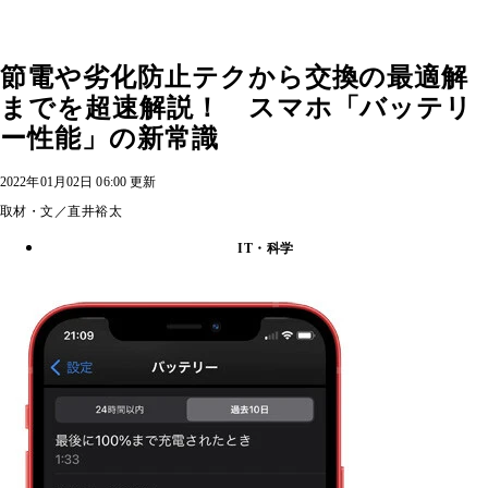
節電や劣化防止テクから交換の最適解
までを超速解説！ スマホ「バッテリ
ー性能」の新常識
2022年01月02日 06:00 更新
取材・文／直井裕太
IT・科学