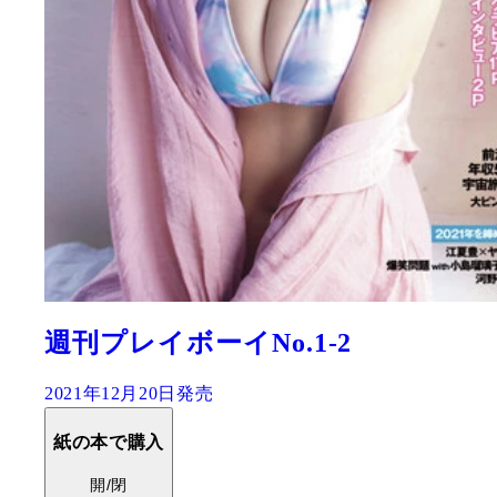
週刊プレイボーイNo.1-2
2021年12月20日発売
紙の本で購入
開/閉