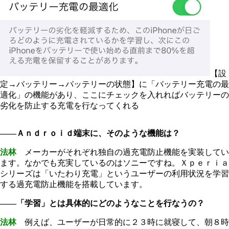
【設
定→バッテリー→バッテリーの状態】に「バッテリー充電の最
適化」の機能があり、ここにチェックを入れればバッテリーの
劣化を防止する充電を行なってくれる
――Ａｎｄｒｏｉｄ端末に、そのような機能は？
法林
メーカーがそれぞれ独自の過充電防止機能を実装してい
ます。なかでも充実しているのはソニーですね。Ｘｐｅｒｉａ
シリーズは「いたわり充電」というユーザーの利用状況を学習
する過充電防止機能を搭載しています。
――「学習」とは具体的にどのようなことを行なうの？
法林
例えば、ユーザーが日常的に２３時に就寝して、朝８時