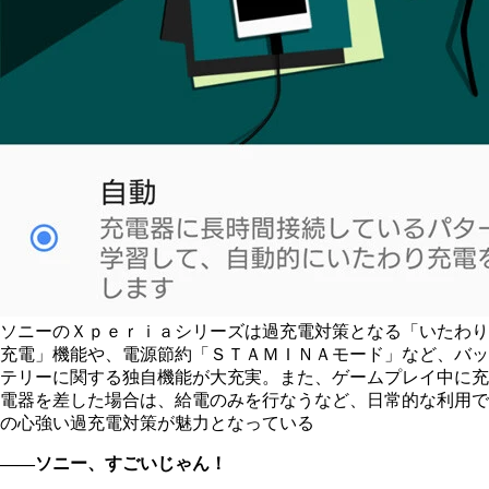
ソニーのＸｐｅｒｉａシリーズは過充電対策となる「いたわり
充電」機能や、電源節約「ＳＴＡＭＩＮＡモード」など、バッ
テリーに関する独自機能が大充実。また、ゲームプレイ中に充
電器を差した場合は、給電のみを行なうなど、日常的な利用で
の心強い過充電対策が魅力となっている
――ソニー、すごいじゃん！