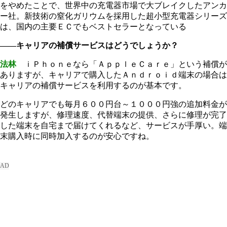
をやめたことで、世界中の充電器市場で大ブレイクしたアンカ
ー社。新技術の窒化ガリウムを採用した超小型充電器シリーズ
は、国内の主要ＥＣでもベストセラーとなっている
――キャリアの補償サービスはどうでしょうか？
法林
ｉＰｈｏｎｅなら「ＡｐｐｌｅＣａｒｅ」という補償が
ありますが、キャリアで購入したＡｎｄｒｏｉｄ端末の場合は
キャリアの補償サービスを利用するのが基本です。
どのキャリアでも毎月６００円台～１０００円強の追加料金が
発生しますが、修理速度、代替端末の提供、さらに修理が完了
した端末を自宅まで届けてくれるなど、サービスが手厚い。端
末購入時に同時加入するのが安心ですね。