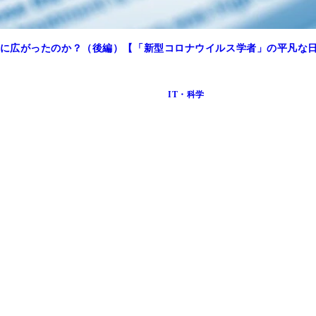
に広がったのか？（後編）【「新型コロナウイルス学者」の平凡な
IT・科学
もう文句なしに美しい……