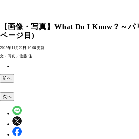
【画像・写真】What Do I Know
ページ目)
2025年11月22日 10:00 更新
文・写真／佐藤 佳
前へ
次へ