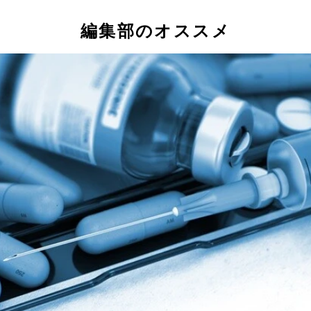
編集部のオススメ
ちゃうま。（右）謎のポーズをとるオリヴィエ。ちなみに、ワ
」だけはなんとか覚えた。2024年11月現在、私はどちらか
ク以降に治安が悪くなったのか、前回、2023年1月（40話