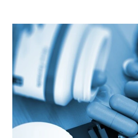
（左）マグロのグリルとソーヴィニョンブラン。め
が、「（カベルネ）ソーヴィニョン」と「シャルドネ
路上に散らばるすさまじい量のゴミ。パリオリンピッ