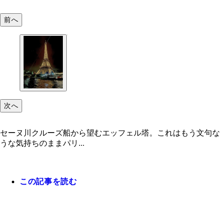
前へ
次へ
セーヌ川クルーズ船から望むエッフェル塔。これはもう文句なしに
うな気持ちのままパリ...
この記事を読む