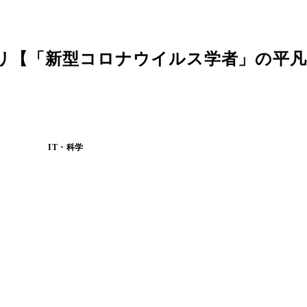
？～パリ【「新型コロナウイルス学者」の平凡
IT・科学