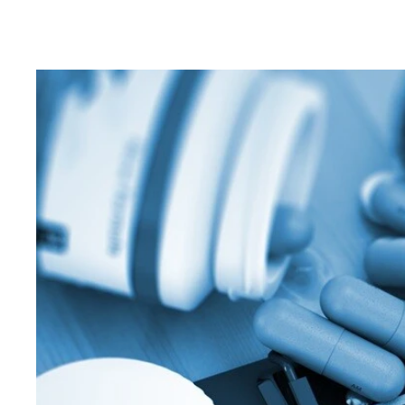
（左）マグロのグリルとソーヴィニョンブラン。め
が、「（カベルネ）ソーヴィニョン」と「シャルドネ
路上に散らばるすさまじい量のゴミ。パリオリンピッ