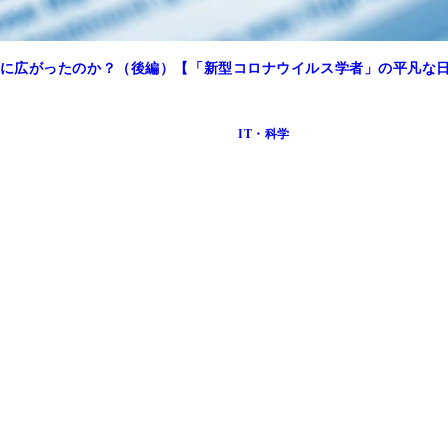
に広がったのか？（後編）【「新型コロナウイルス学者」の平凡な
IT・科学
もう文句なしに美しい……