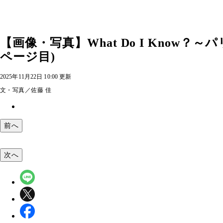
【画像・写真】What Do I Know
ページ目)
2025年11月22日 10:00 更新
文・写真／佐藤 佳
前へ
次へ