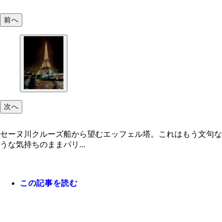
前へ
次へ
セーヌ川クルーズ船から望むエッフェル塔。これはもう文句なしに
うな気持ちのままパリ...
この記事を読む