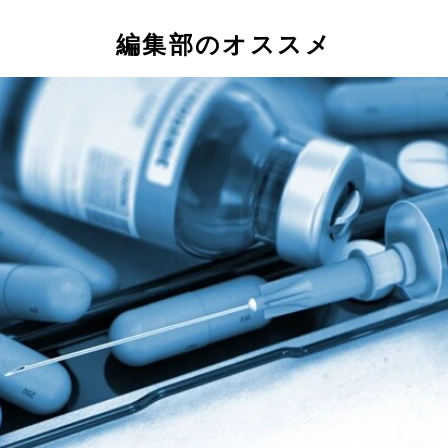
編集部のオススメ
ちゃうま。（右）謎のポーズをとるオリヴィエ。ちなみに、ワ
」だけはなんとか覚えた。2024年11月現在、私はどちらか
ク以降に治安が悪くなったのか、前回、2023年1月（40話