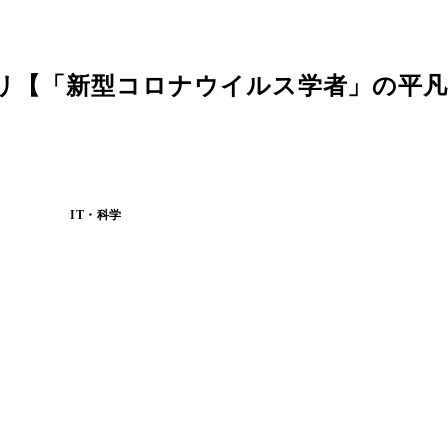
？～パリ【「新型コロナウイルス学者」の平凡
IT・科学