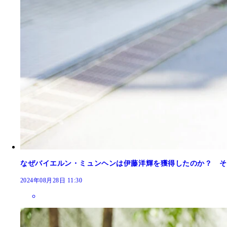
なぜバイエルン・ミュンヘンは伊藤洋輝を獲得したのか？ そ
2024年08月28日 11:30