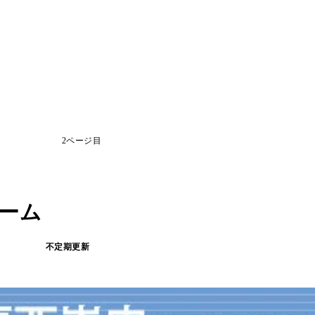
2ページ目
ーム
不定期更新