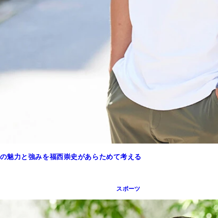
の魅力と強みを福西崇史があらためて考える
スポーツ