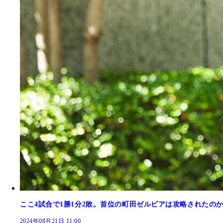
ここ4試合で1勝1分2敗。首位の町田ゼルビアは攻略されたの
2024年08月21日 11:00