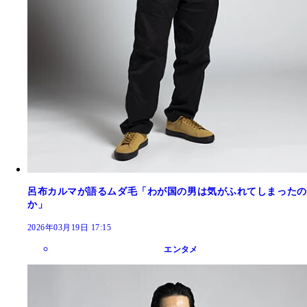
呂布カルマが語るムダ毛「わが国の男は気がふれてしまったの
か」
2026年03月19日 17:15
エンタメ