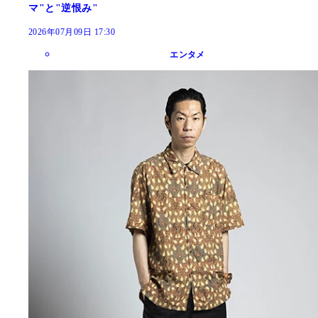
マ"と"逆恨み"
2026年07月09日 17:30
エンタメ