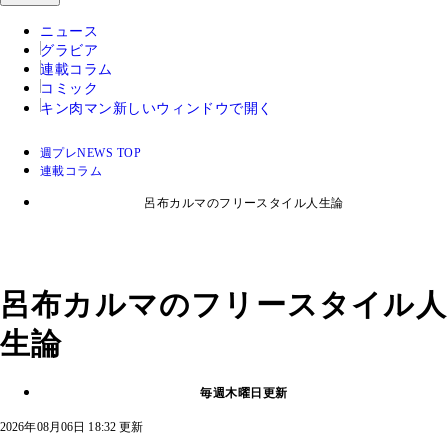
ニュース
グラビア
連載コラム
コミック
キン肉マン
新しいウィンドウで開く
週プレNEWS TOP
連載コラム
呂布カルマのフリースタイル人生論
呂布カルマのフリースタイル人
生論
毎週木曜日更新
2026年08月06日 18:32 更新