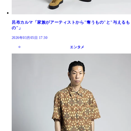
呂布カルマ「家族がアーティストから"奪うもの"と"与えるも
の"」
2026年03月05日 17:30
エンタメ