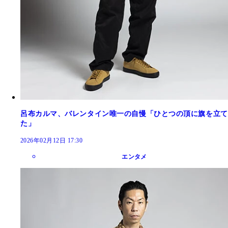
呂布カルマ、バレンタイン唯一の自慢「ひとつの頂に旗を立て
た」
2026年02月12日 17:30
エンタメ