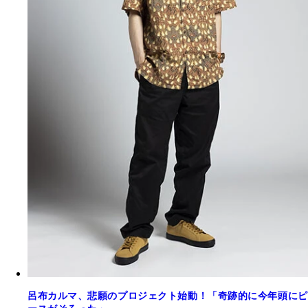
呂布カルマ、悲願のプロジェクト始動！「奇跡的に今年頭にピ