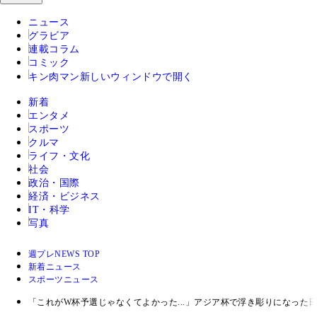
ニュース
グラビア
連載コラム
コミック
キン肉マン
新しいウィンドウで開く
新着
エンタメ
スポーツ
クルマ
ライフ・文化
社会
政治・国際
経済・ビジネス
IT・科学
写真
週プレNEWS TOP
新着ニュース
スポーツニュース
「これがW杯予選じゃなくてよかった...」アジア杯で浮き彫りになった