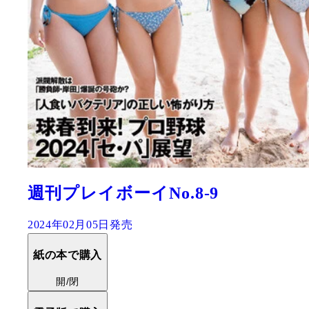
週刊プレイボーイNo.8-9
2024年02月05日発売
紙の本で購入
開/閉