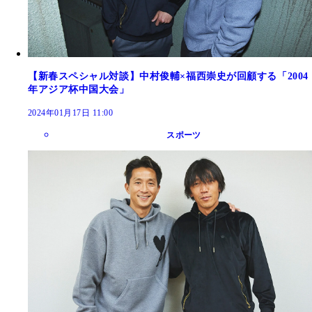
【新春スペシャル対談】中村俊輔×福西崇史が回顧する「2004
年アジア杯中国大会」
2024年01月17日 11:00
スポーツ