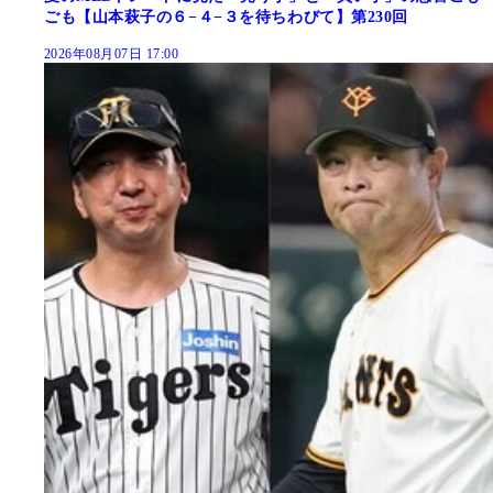
ごも【山本萩子の６−４−３を待ちわびて】第230回
2026年08月07日 17:00