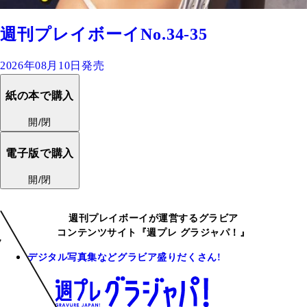
週刊プレイボーイNo.34-35
2026年08月10日発売
紙の本で購入
開/閉
電子版で購入
開/閉
週刊プレイボーイが運営するグラビア
コンテンツサイト『週プレ グラジャパ！』
デジタル写真集などグラビア盛りだくさん!