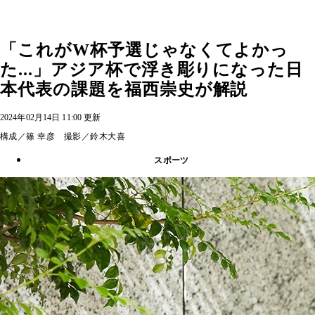
「これがW杯予選じゃなくてよかっ
た...」アジア杯で浮き彫りになった日
本代表の課題を福西崇史が解説
2024年02月14日 11:00 更新
構成／篠 幸彦 撮影／鈴木大喜
スポーツ