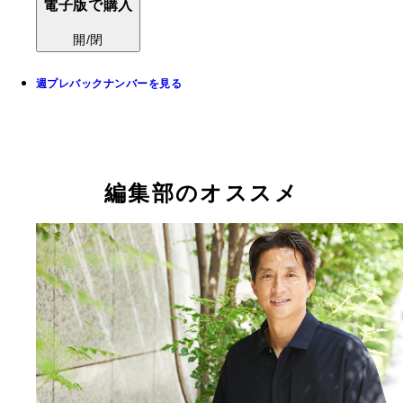
電子版で購入
開/閉
週プレバックナンバーを見る
編集部のオススメ