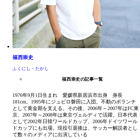
福西崇史
ふくにし・たかし
福西崇史の記事一覧
1976年9月1日生まれ 愛媛県新居浜市出身 身長
181cm。1995年にジュビロ磐田に入団。不動のボランチ
として黄金期を支える。その後、2006年～2007年はFC東
京、2007年～2008年は東京ヴェルディで活躍。日本代表
として2002年日韓ワールドカップ、2006年ドイツワール
ドカップにも出場。現役引退後は、サッカー解説者とし
て数々のメディアに出演している