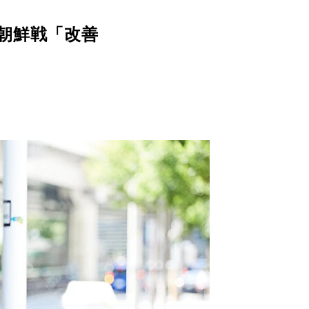
朝鮮戦「改善