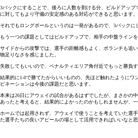
3バックにすることで、後ろに人数を割ける分、ビルドアップ
に対してもより守備の安定感のある対応ができると思います。
それでもロングボールというのは一発があるので、3バックに
もう一つの課題としてはビルドアップで、相手の中盤ラインを
サイドからの攻撃では、選手の距離感もよく、ボランチも追い
物足りなさを感じました。
失敗してもいいので、ペナルティエリア角付近でもっと勝負す
結果的に1-0で勝てたからいいものの、先ほど触れたように
ビネーションは今後の課題だと思います。
本来は26日にアウェイの試合があるはずでしたが、まさかの
あったと考えると、結果的によかったのかもしれませんが、一
ホームでは起用されず、アウェイで使うことを考えていた選手
た選手たちの良いアピールの場として活用できればいいなと思