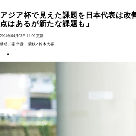
アジア杯で見えた課題を日本代表は改
点はあるが新たな課題も」
2024年04月03日 11:00 更新
構成／篠 幸彦 撮影／鈴木大喜