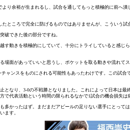
でより余裕が生まれるし、試合を通してもっと積極的に前へ潰
したところで完全に防げるものではありませんが、こういう試
突破できた後の部分ですね。
越す動きを積極的にしていて、十分にトライしていると感じら
る場面があっていいと思うし、ポケットを取る動きや流れてス
ワンチャンスをものにされる可能性もあったわけです。この試合
中止となり、3-0の不戦勝となりました。これによって日本は
方で代表活動という時間の限られるなかで1試合の機会損失は
も多かったはず。まだまだアピールの足りない選手にとっては
います。