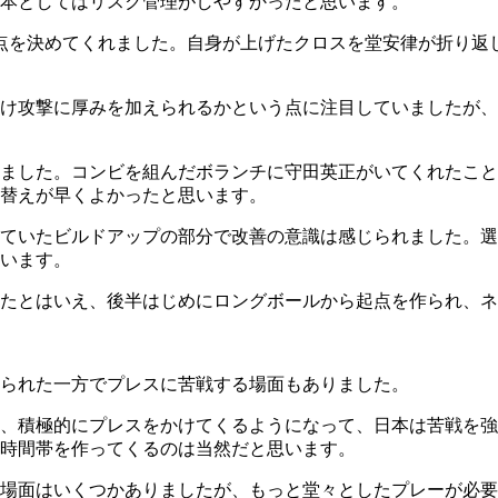
本としてはリスク管理がしやすかったと思います。
点を決めてくれました。自身が上げたクロスを堂安律が折り返
け攻撃に厚みを加えられるかという点に注目していましたが、
ました。コンビを組んだボランチに守田英正がいてくれたこと
替えが早くよかったと思います。
ていたビルドアップの部分で改善の意識は感じられました。選
います。
たとはいえ、後半はじめにロングボールから起点を作られ、ネ
られた一方でプレスに苦戦する場面もありました。
、積極的にプレスをかけてくるようになって、日本は苦戦を強
時間帯を作ってくるのは当然だと思います。
場面はいくつかありましたが、もっと堂々としたプレーが必要