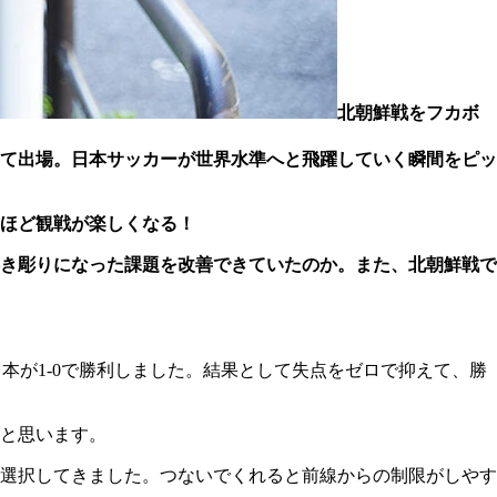
北朝鮮戦をフカボ
して出場。日本サッカーが世界水準へと飛躍していく瞬間をピッ
ほど観戦が楽しくなる！
浮き彫りになった課題を改善できていたのか。また、北朝鮮戦で
、日本が1-0で勝利しました。結果として失点をゼロで抑えて、勝
と思います。
選択してきました。つないでくれると前線からの制限がしやす