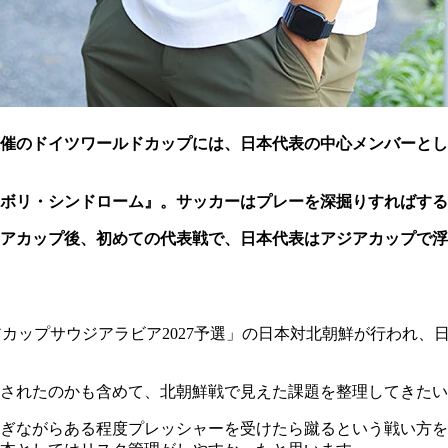
年開催のドイツワールドカップには、日本代表の中心メンバーと
ボリ・シンドローム』。サッカーはプレーを深掘りすればする
ジアカップ後、初めての代表戦で、日本代表はアジアカップで
アジアカップサウジアラビア2027予選」の日本対北朝鮮が行われ
されたのかも含めて、北朝鮮戦で見えた課題を整理してきたい
ぎながらある程度プレッシャーを受けたら蹴るという戦い方を