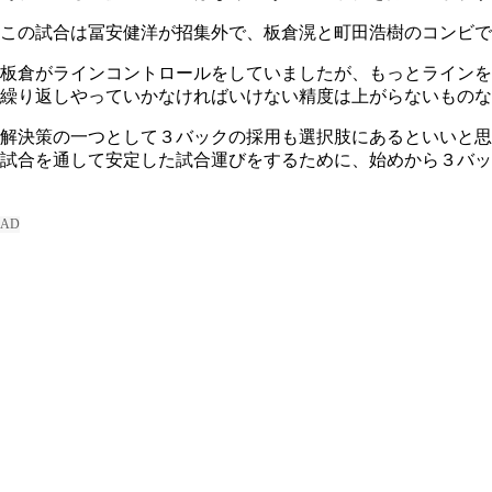
この試合は冨安健洋が招集外で、板倉滉と町田浩樹のコンビで
板倉がラインコントロールをしていましたが、もっとラインを
繰り返しやっていかなければいけない精度は上がらないものな
解決策の一つとして３バックの採用も選択肢にあるといいと思
試合を通して安定した試合運びをするために、始めから３バッ