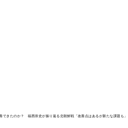
善できたのか？ 福西崇史が振り返る北朝鮮戦「改善点はあるが新たな課題も」