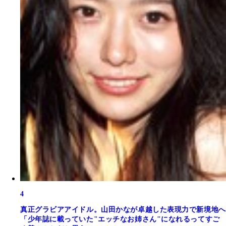
4
真正グラビアアイドル。山田かなが卓越した表現力で新境地へ
「少年誌に載っていた"エッチなお姉さん"になれるってすご