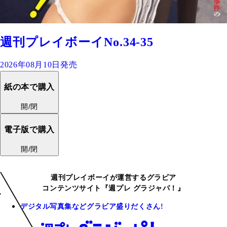
週刊プレイボーイNo.34-35
2026年08月10日発売
紙の本で購入
開/閉
電子版で購入
開/閉
週刊プレイボーイが運営するグラビア
コンテンツサイト『週プレ グラジャパ！』
デジタル写真集などグラビア盛りだくさん!