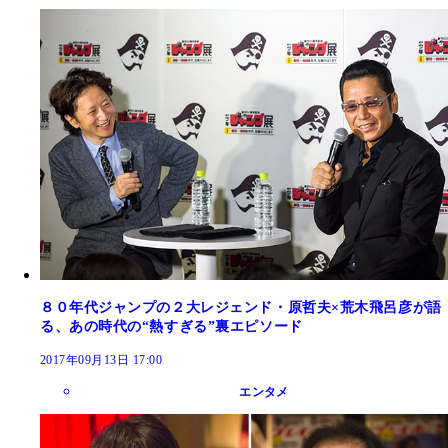
８０年代ジャンプの２大レジェンド・原哲夫×荒木飛呂彦が語
る、あの時代の“熱すぎる”裏エピソード
2017年09月13日 17:00
エンタメ