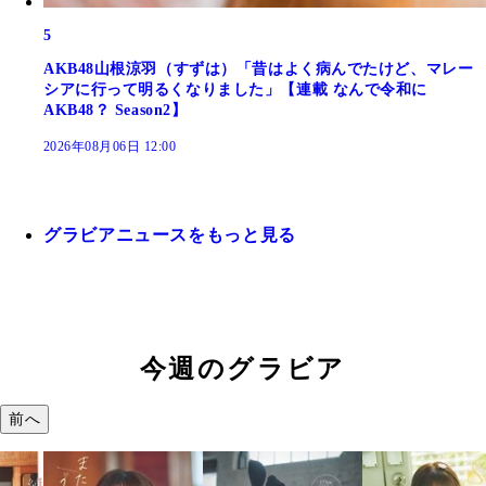
5
AKB48山根涼羽（すずは）「昔はよく病んでたけど、マレー
シアに行って明るくなりました」【連載 なんで令和に
AKB48？ Season2】
2026年08月06日 12:00
グラビアニュースをもっと見る
今週のグラビア
前へ