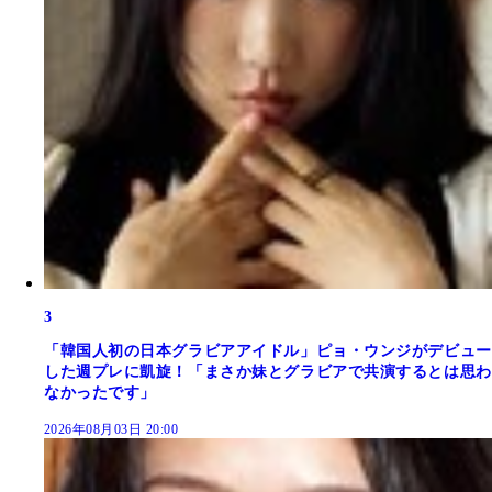
3
「韓国人初の日本グラビアアイドル」ピョ・ウンジがデビュー
した週プレに凱旋！「まさか妹とグラビアで共演するとは思わ
なかったです」
2026年08月03日 20:00