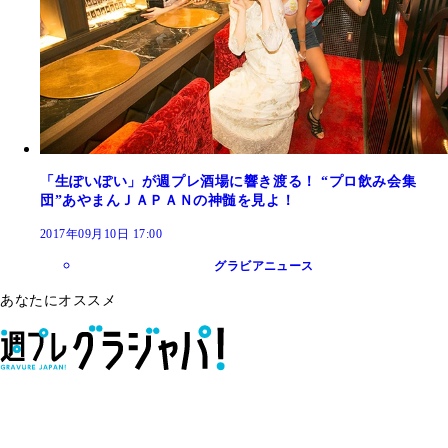
「生ぽいぽい」が週プレ酒場に響き渡る！ “プロ飲み会集
団”あやまんＪＡＰＡＮの神髄を見よ！
2017年09月10日 17:00
グラビアニュース
あなたにオススメ