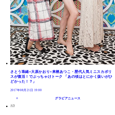
さとう珠緒×大原かおり×来栖あつこ・歴代人気ミニスカポリ
スが復活！でぶっちゃけトーク 「あの頃はとにかく扱いがひ
どかった！？」
2017年08月21日 19:00
グラビアニュース