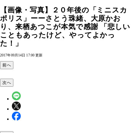
【画像・写真】２０年後の「ミニスカ
ポリス」ーーさとう珠緒、大原かお
り、来栖あつこが本気で感謝 「悲しい
こともあったけど、やってよかっ
た！」
2017年09月14日 17:00 更新
前へ
次へ