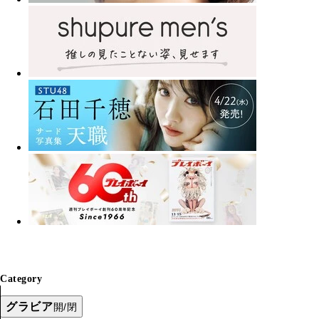
Category
グラビア
開/閉