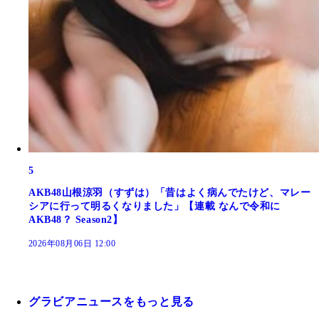
5
AKB48山根涼羽（すずは）「昔はよく病んでたけど、マレー
シアに行って明るくなりました」【連載 なんで令和に
AKB48？ Season2】
2026年08月06日 12:00
グラビアニュースをもっと見る