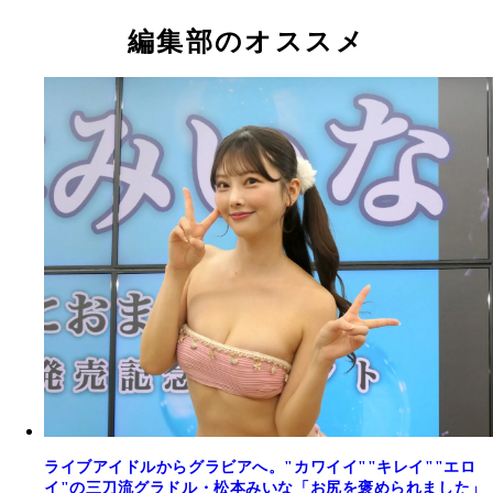
編集部のオススメ
ライブアイドルからグラビアへ。"カワイイ""キレイ""エロ
イ"の三刀流グラドル・松本みいな「お尻を褒められました」