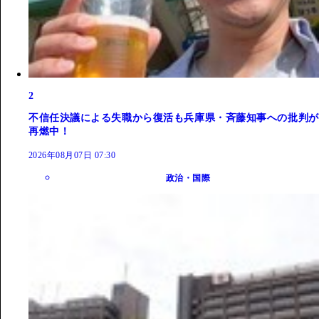
2
不信任決議による失職から復活も兵庫県・斉藤知事への批判が
再燃中！
2026年08月07日 07:30
政治・国際