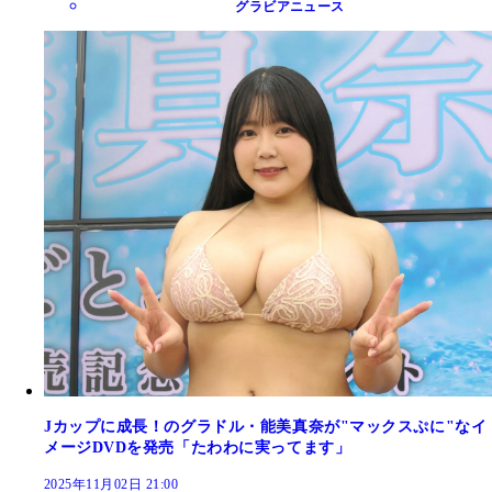
グラビアニュース
Jカップに成長！のグラドル・能美真奈が"マックスぷに"なイ
メージDVDを発売「たわわに実ってます」
2025年11月02日 21:00