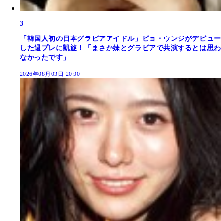
3
「韓国人初の日本グラビアアイドル」ピョ・ウンジがデビュー
した週プレに凱旋！「まさか妹とグラビアで共演するとは思わ
なかったです」
2026年08月03日 20:00