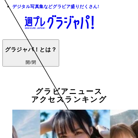
デジタル写真集などグラビア盛りだくさん!
グラジャパ！とは？
開/閉
グラビアニュース
アクセスランキング