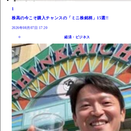
1
株高の今こそ購入チャンスの「ミニ株銘柄」15選!!
2026年08月07日 17:20
経済・ビジネス