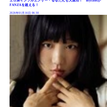
エロ系インフルエンサー・るるたんも大成功！ myfansが
FANZAを超える！
2026年01月16日 06:30