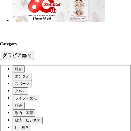
Category
グラビア
開/閉
総合
エンタメ
スポーツ
クルマ
ライフ・文化
社会
政治・国際
経済・ビジネス
IT・科学