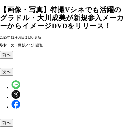
【画像・写真】特撮Vシネでも活躍の
グラドル・大川成美が新規参入メーカ
ーからイメージDVDをリリース！
2025年12月06日 21:00 更新
取材・文・撮影／北川昌弘
前へ
次へ
前へ