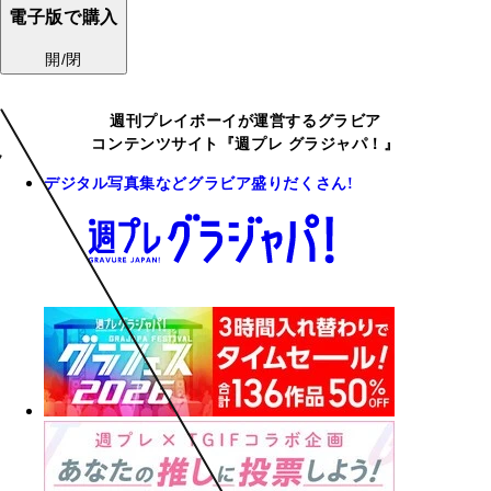
電子版で購入
開/閉
週刊プレイボーイが運営するグラビア
コンテンツサイト『週プレ グラジャパ！』
デジタル写真集などグラビア盛りだくさん!