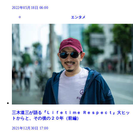
2022年05月18日 06:00
エンタメ
三木道三が語る『Ｌｉｆｅｔｉｍｅ Ｒｅｓｐｅｃｔ』大ヒッ
トからと、その後の２０年（前編）
2021年12月30日 17:00