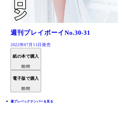
週刊プレイボーイNo.30-31
2022年07月11日発売
紙の本で購入
開/閉
電子版で購入
開/閉
週プレバックナンバーを見る