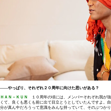
――やっぱり、それぞれ２０周年に向けた思いがある？
ＨＡＮ－ＫＵＮ
１０周年の頃には、メンバーそれぞれ我が強
くて、良くも悪くも前に出て目立とうとしていたんですよ。自
分が真ん中だろうって意識をみんな持っていて、そのぶつかり