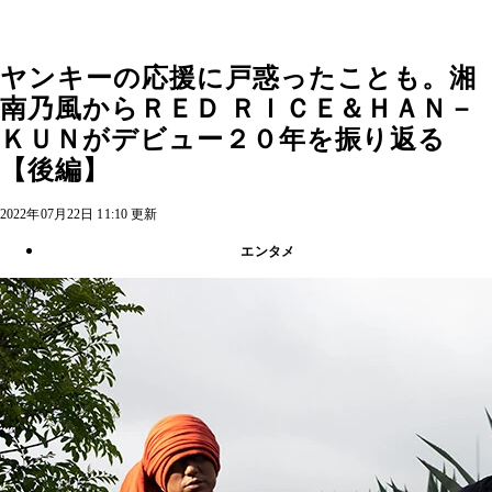
ヤンキーの応援に戸惑ったことも。湘
南乃風からＲＥＤ ＲＩＣＥ＆ＨＡＮ－
ＫＵＮがデビュー２０年を振り返る
【後編】
2022年07月22日 11:10 更新
エンタメ