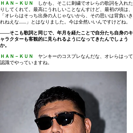
ＨＡＮ－ＫＵＮ
しかも、そこに刺繍でオレらの歌詞を入れた
りしてくれて。最高にうれしいことなんすけど、最初の頃は、
「オレらはそっち出身の人じゃないから、その思いは背負いき
れねえな......」とはなりました。今は全然いいんですけどね。
――そこも歌詞と同じで、年月を経たことで自分たち自身のキ
ャラクターも客観的に見られるようになってきたんでしょう
か。
ＨＡＮ－ＫＵＮ
ヤンキーのコスプレなんだな、オレらはって
認識でやっていますね。