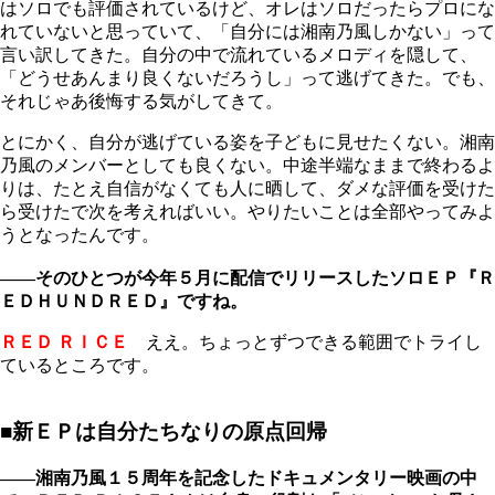
はソロでも評価されているけど、オレはソロだったらプロにな
れていないと思っていて、「自分には湘南乃風しかない」って
言い訳してきた。自分の中で流れているメロディを隠して、
「どうせあんまり良くないだろうし」って逃げてきた。でも、
それじゃあ後悔する気がしてきて。
とにかく、自分が逃げている姿を子どもに見せたくない。湘南
乃風のメンバーとしても良くない。中途半端なままで終わるよ
りは、たとえ自信がなくても人に晒して、ダメな評価を受けた
ら受けたで次を考えればいい。やりたいことは全部やってみよ
うとなったんです。
――そのひとつが今年５月に配信でリリースしたソロＥＰ『Ｒ
ＥＤＨＵＮＤＲＥＤ』ですね。
ＲＥＤ ＲＩＣＥ
ええ。ちょっとずつできる範囲でトライし
ているところです。
■新ＥＰは自分たちなりの原点回帰
――湘南乃風１５周年を記念したドキュメンタリー映画の中