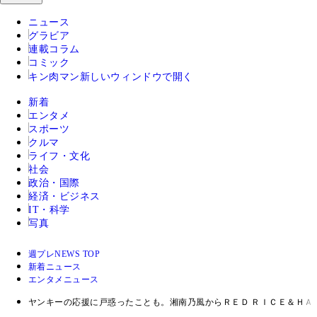
ニュース
グラビア
連載コラム
コミック
キン肉マン
新しいウィンドウで開く
新着
エンタメ
スポーツ
クルマ
ライフ・文化
社会
政治・国際
経済・ビジネス
IT・科学
写真
週プレNEWS TOP
新着ニュース
エンタメニュース
ヤンキーの応援に戸惑ったことも。湘南乃風からＲＥＤ ＲＩＣＥ＆ＨＡ