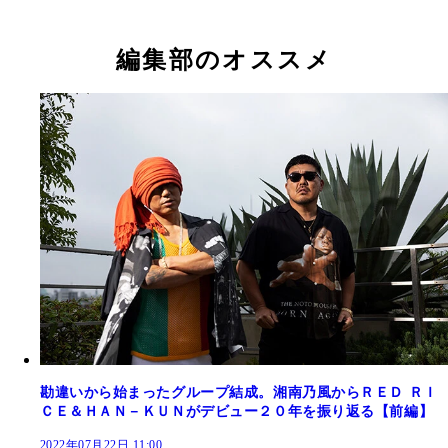
編集部のオススメ
勘違いから始まったグループ結成。湘南乃風からＲＥＤ ＲＩ
ＣＥ＆ＨＡＮ－ＫＵＮがデビュー２０年を振り返る【前編】
2022年07月22日 11:00