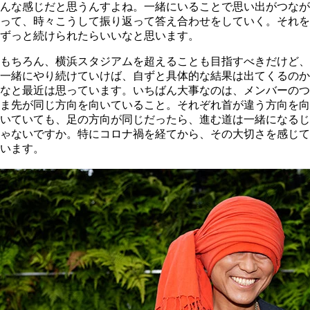
んな感じだと思うんすよね。一緒にいることで思い出がつなが
って、時々こうして振り返って答え合わせをしていく。それを
ずっと続けられたらいいなと思います。
もちろん、横浜スタジアムを超えることも目指すべきだけど、
一緒にやり続けていけば、自ずと具体的な結果は出てくるのか
なと最近は思っています。いちばん大事なのは、メンバーのつ
ま先が同じ方向を向いていること。それぞれ首が違う方向を向
いていても、足の方向が同じだったら、進む道は一緒になるじ
ゃないですか。特にコロナ禍を経てから、その大切さを感じて
います。