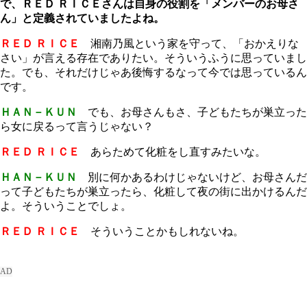
で、ＲＥＤ ＲＩＣＥさんは自身の役割を「メンバーのお母さ
ん」と定義されていましたよね。
ＲＥＤ ＲＩＣＥ
湘南乃風という家を守って、「おかえりな
さい」が言える存在でありたい。そういうふうに思っていまし
た。でも、それだけじゃあ後悔するなって今では思っているん
です。
ＨＡＮ－ＫＵＮ
でも、お母さんもさ、子どもたちが巣立った
ら女に戻るって言うじゃない？
ＲＥＤ ＲＩＣＥ
あらためて化粧をし直すみたいな。
ＨＡＮ－ＫＵＮ
別に何かあるわけじゃないけど、お母さんだ
って子どもたちが巣立ったら、化粧して夜の街に出かけるんだ
よ。そういうことでしょ。
ＲＥＤ ＲＩＣＥ
そういうことかもしれないね。