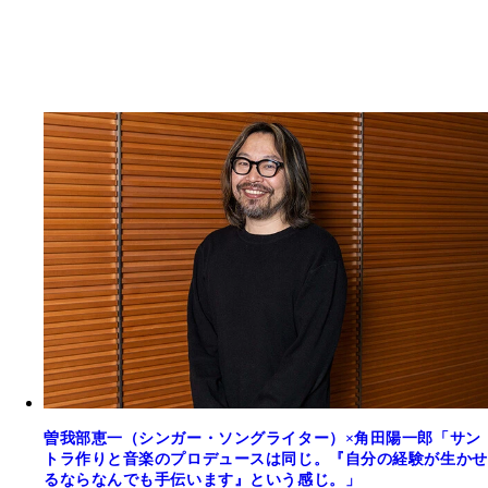
曽我部恵一（シンガー・ソングライター）×角田陽一郎「サン
トラ作りと音楽のプロデュースは同じ。『自分の経験が生かせ
るならなんでも手伝います』という感じ。」