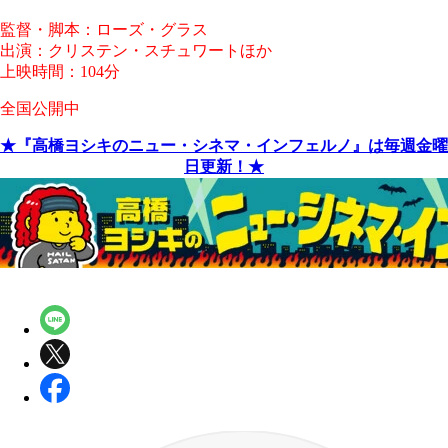
監督・脚本：ローズ・グラス
出演：クリステン・スチュワートほか
上映時間：104分
全国公開中
★『高橋ヨシキのニュー・シネマ・インフェルノ』は毎週金曜
日更新！★