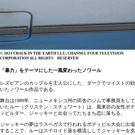
© 2023 CRACK IN THE EARTH LLC; CHANNEL FOUR TELEVISION
CORPORATION ALL RIGHTS RESERVED
「暴力」をテーマにした一風変わったノワール
レズビアンのカップルを主人公にした、ダークでツイストの効
いたノワール作品である。
舞台は1989年、ニューメキシコ州の田舎のジムで事務員をして
いたルー（クリステン・スチュワート）は、風来坊の女性ボデ
ィビルダー、ジャッキーと出会ってたちまち恋に落ちる。
ジャッキーの夢はラスベガスで行われるボディビル大会に出場
することで、ルーはステロイド薬を横流ししてジャッキーを支