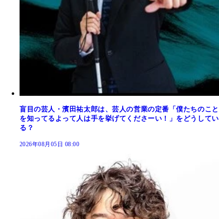
盲目の芸人・濱田祐太郎は、芸人の営業の定番「僕たちのこと
を知ってるよって人は手を挙げてくださーい！」をどうしてい
る？
2026年08月05日 08:00