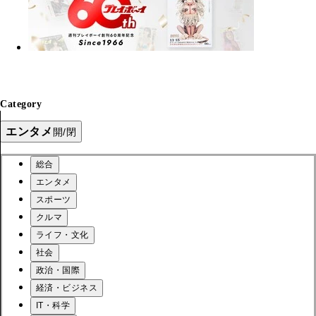
Category
エンタメ
開/閉
総合
エンタメ
スポーツ
クルマ
ライフ・文化
社会
政治・国際
経済・ビジネス
IT・科学