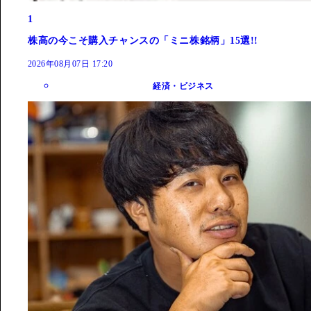
1
株高の今こそ購入チャンスの「ミニ株銘柄」15選!!
2026年08月07日 17:20
経済・ビジネス