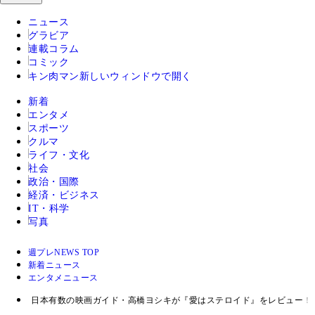
ニュース
グラビア
連載コラム
コミック
キン肉マン
新しいウィンドウで開く
新着
エンタメ
スポーツ
クルマ
ライフ・文化
社会
政治・国際
経済・ビジネス
IT・科学
写真
週プレNEWS TOP
新着ニュース
エンタメニュース
日本有数の映画ガイド・高橋ヨシキが『愛はステロイド』をレビュー！