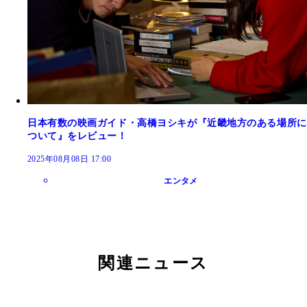
日本有数の映画ガイド・高橋ヨシキが『近畿地方のある場所に
ついて』をレビュー！
2025年08月08日 17:00
エンタメ
関連ニュース