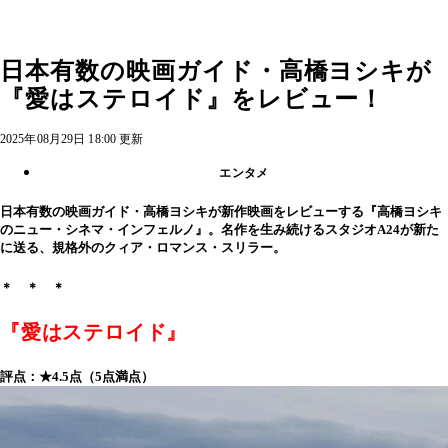
日本有数の映画ガイド・高橋ヨシキが
『愛はステロイド』をレビュー！
2025年08月29日 18:00 更新
エンタメ
日本有数の映画ガイド・高橋ヨシキが新作映画をレビューする『高橋ヨシキ
のニュー・シネマ・インフェルノ』。名作を生み続けるスタジオA24が新た
に送る、規格外のクィア・ロマンス・スリラー。
＊ ＊ ＊
『愛はステロイド』
評点：★4.5点（5点満点）