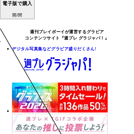
電子版で購入
開/閉
週刊プレイボーイが運営するグラビア
コンテンツサイト『週プレ グラジャパ！』
デジタル写真集などグラビア盛りだくさん!