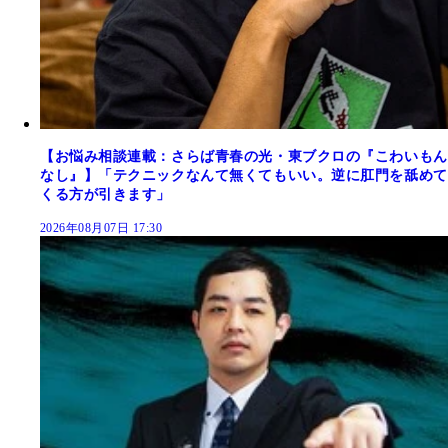
【お悩み相談連載：さらば青春の光・東ブクロの『こわいもん
なし』】「テクニックなんて無くてもいい。逆に肛門を舐めて
くる方が引きます」
2026年08月07日 17:30