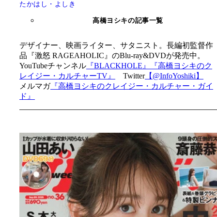
たかはし・よしき
高橋ヨシキの記事一覧
デザイナー、映画ライター、サタニスト。長編初監督作
品『激怒 RAGEAHOLIC』のBlu-ray&DVDが発売中。
YouTubeチャンネル
『BLACKHOLE』
『高橋ヨシキのク
レイジー・カルチャーTV』
Twitter
【@InfoYoshiki】
メルマガ
『高橋ヨシキのクレイジー・カルチャー・ガイ
ド』