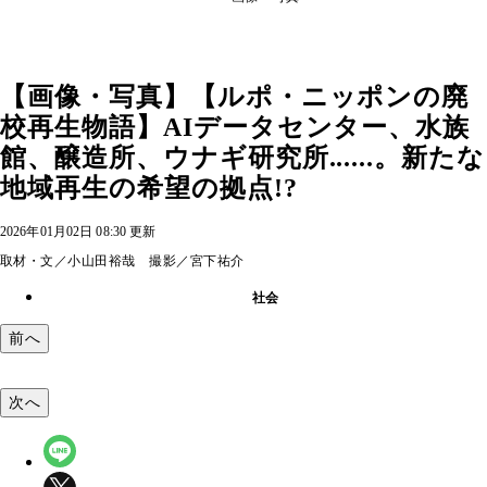
【画像・写真】【ルポ・ニッポンの廃
校再生物語】AIデータセンター、水族
館、醸造所、ウナギ研究所......。新たな
地域再生の希望の拠点!?
2026年01月02日 08:30 更新
取材・文／小山田裕哉 撮影／宮下祐介
社会
前へ
次へ