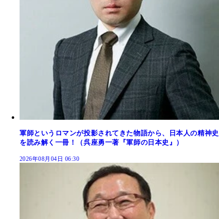
軍師というロマンが投影されてきた物語から、日本人の精神史
を読み解く一冊！（呉座勇一著『軍師の日本史』）
2026年08月04日 06:30