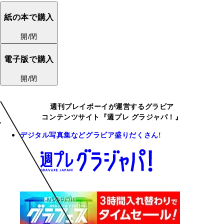
紙の本で購入
開/閉
電子版で購入
開/閉
週刊プレイボーイが運営するグラビア
コンテンツサイト『週プレ グラジャパ！』
デジタル写真集などグラビア盛りだくさん!