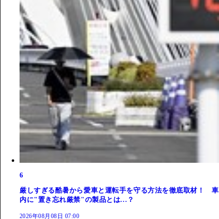
6
厳しすぎる酷暑から愛車と運転手を守る方法を徹底取材！ 車
内に"置き忘れ厳禁"の製品とは...？
2026年08月08日 07:00