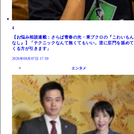
4
【お悩み相談連載：さらば青春の光・東ブクロの『こわいもん
なし』】「テクニックなんて無くてもいい。逆に肛門を舐めて
くる方が引きます」
2026年08月07日 17:30
エンタメ