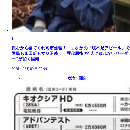
1
頼むから寝てくれ高市総理！ まさかの「寝不足アピール」で
国民も永田町もマジ困惑！ 歴代屈指の"人に頼れないリーダ
ー"が招く国難
2026年08月09日 07:00
政治・国際