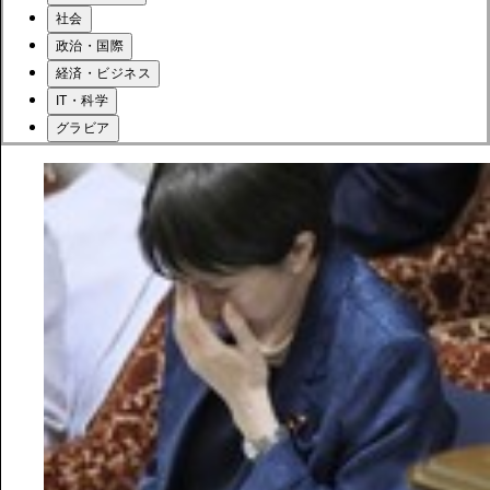
社会
政治・国際
経済・ビジネス
IT・科学
グラビア