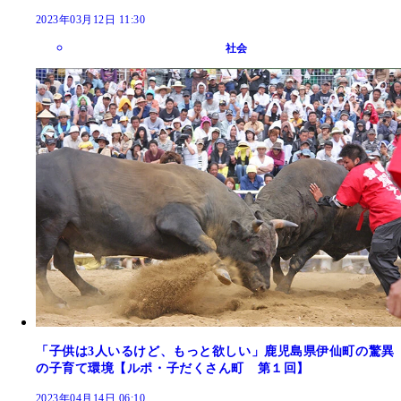
2023年03月12日 11:30
社会
「子供は3人いるけど、もっと欲しい」鹿児島県伊仙町の驚異
の子育て環境【ルポ・子だくさん町 第１回】
2023年04月14日 06:10