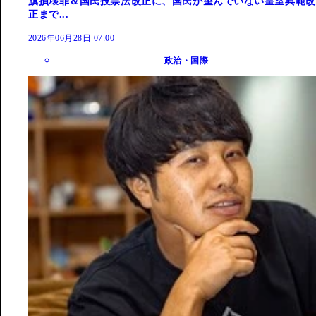
旗損壊罪＆国民投票法改正に、国民が望んでいない皇室典範改
正まで...
2026年06月28日 07:00
政治・国際