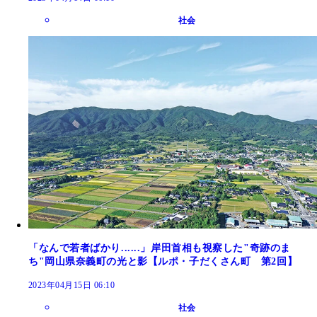
社会
「なんで若者ばかり......」岸田首相も視察した"奇跡のま
ち"岡山県奈義町の光と影【ルポ・子だくさん町 第2回】
2023年04月15日 06:10
社会