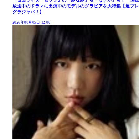
『仮面ライダーゼッツ』の「みなみ」＆「なすか」も！ 現在
放送中のドラマに出演中のモデルのグラビアを大特集【週プレ
グラジャパ！】
2026年08月05日 12:00