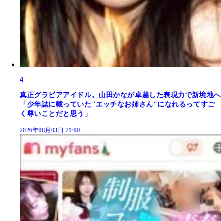
4
真正グラビアアイドル。山田かなが卓越した表現力で新境地へ
「少年誌に載っていた"エッチなお姉さん"になれるってすご
く尊いことだと思う」
2026年08月03日 21:00