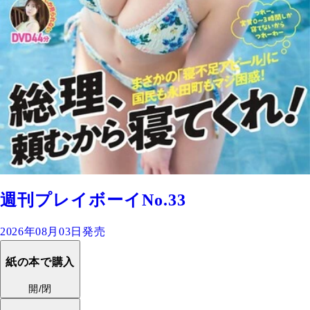
週刊プレイボーイNo.33
2026年08月03日発売
紙の本で購入
開/閉