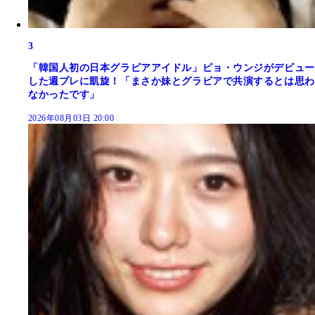
3
「韓国人初の日本グラビアアイドル」ピョ・ウンジがデビュー
した週プレに凱旋！「まさか妹とグラビアで共演するとは思わ
なかったです」
2026年08月03日 20:00