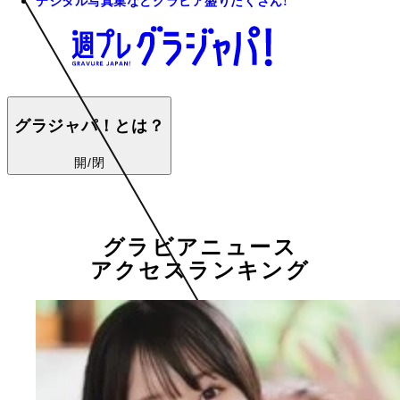
デジタル写真集などグラビア盛りだくさん!
グラジャパ！とは？
開/閉
グラビアニュース
アクセスランキング