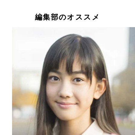
「友達からも『本当に素の表情だね』って言われて
雑な気持ち」と話す渡辺早織ちゃん
編集部のオススメ