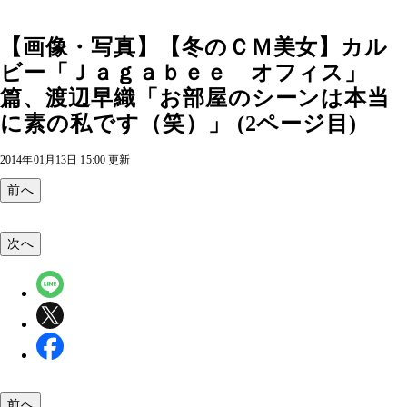
【画像・写真】【冬のＣＭ美女】カル
ビー「Ｊａｇａｂｅｅ オフィス」
篇、渡辺早織「お部屋のシーンは本当
に素の私です（笑）」 (2ページ目)
2014年01月13日 15:00 更新
前へ
次へ
前へ