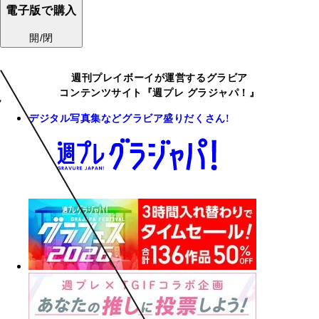
電子版で購入
開/閉
週刊プレイボーイが運営するグラビア
コンテンツサイト『週プレ グラジャパ！』
デジタル写真集などグラビア盛りだくさん!