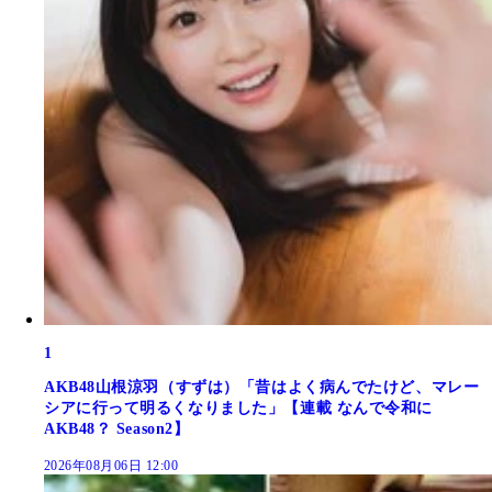
1
AKB48山根涼羽（すずは）「昔はよく病んでたけど、マレー
シアに行って明るくなりました」【連載 なんで令和に
AKB48？ Season2】
2026年08月06日 12:00