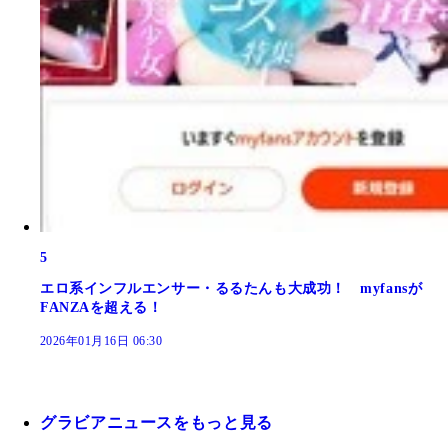
5
エロ系インフルエンサー・るるたんも大成功！ myfansが
FANZAを超える！
2026年01月16日 06:30
グラビアニュースをもっと見る