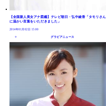
【全国新人美女アナ図鑑】テレビ朝日・弘中綾香「タモリさん
に温かい言葉をいただきました」
2014年01月02日 15:00
グラビアニュース