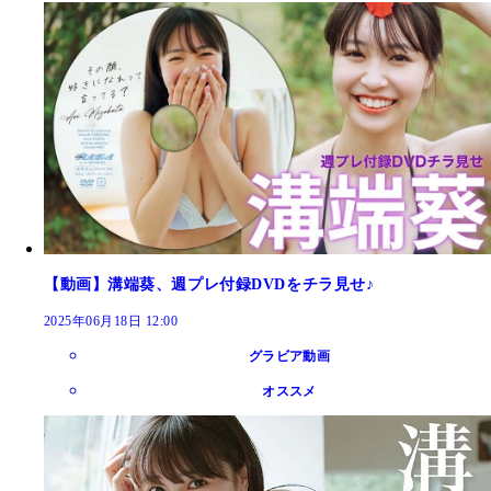
【動画】溝端葵、週プレ付録DVDをチラ見せ♪
2025年06月18日 12:00
グラビア動画
オススメ