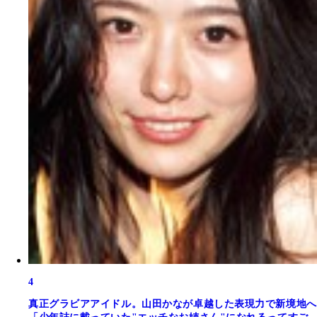
4
真正グラビアアイドル。山田かなが卓越した表現力で新境地へ