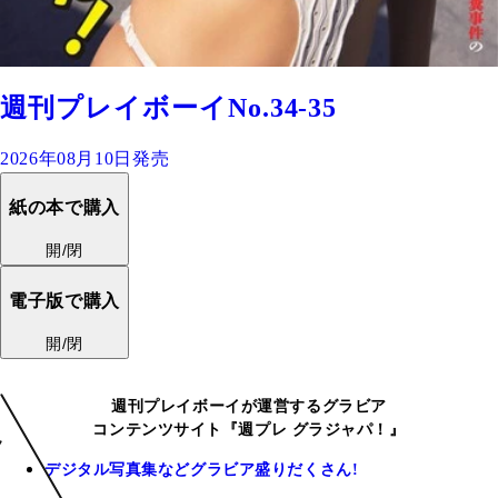
週刊プレイボーイNo.34-35
2026年08月10日発売
紙の本で購入
開/閉
電子版で購入
開/閉
週刊プレイボーイが運営するグラビア
コンテンツサイト『週プレ グラジャパ！』
デジタル写真集などグラビア盛りだくさん!