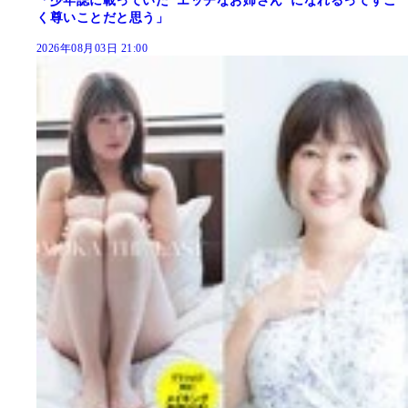
「少年誌に載っていた"エッチなお姉さん"になれるってすご
く尊いことだと思う」
2026年08月03日 21:00