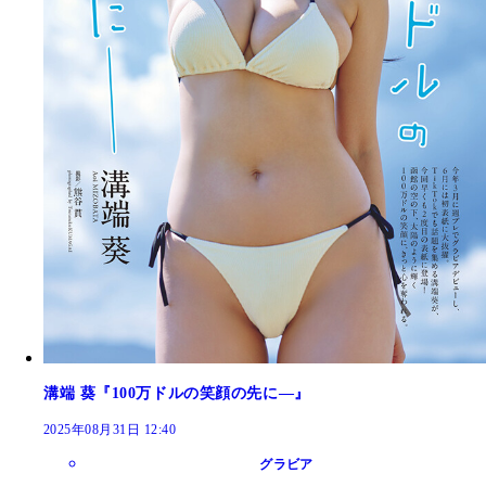
溝端 葵『100万ドルの笑顔の先に―』
2025年08月31日 12:40
グラビア