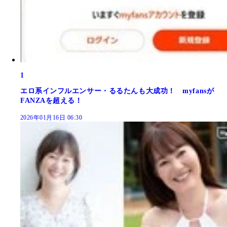
1
エロ系インフルエンサー・るるたんも大成功！ myfansが
FANZAを超える！
2026年01月16日 06:30