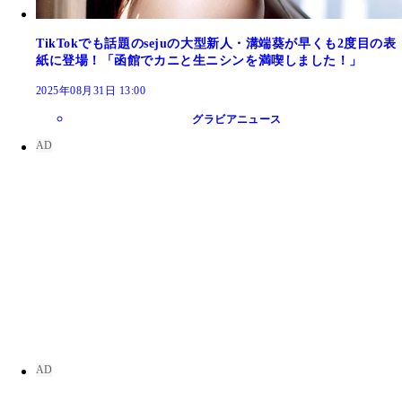
TikTokでも話題のsejuの大型新人・溝端葵が早くも2度目の表
紙に登場！「函館でカニと生ニシンを満喫しました！」
2025年08月31日 13:00
グラビアニュース