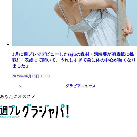
3月に週プレでデビューしたsejuの逸材・溝端葵が初表紙に挑
戦!!「表紙って聞いて、うれしすぎて急に体の中心が熱くなり
ました」
2025年06月15日 13:00
グラビアニュース
あなたにオススメ