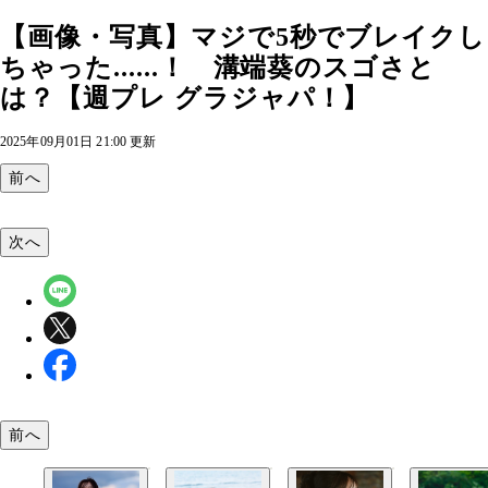
【画像・写真】マジで5秒でブレイクし
ちゃった......！ 溝端葵のスゴさと
は？【週プレ グラジャパ！】
2025年09月01日 21:00 更新
前へ
次へ
前へ