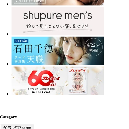
Category
グラビア
開/閉