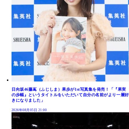
日向坂46藤嶌（ふじしま）果歩が1st写真集を発売！「『果実
の歩幅』というタイトルをいただいて自分の名前がより一層好
きになりました」
2026年08月05日 21:00