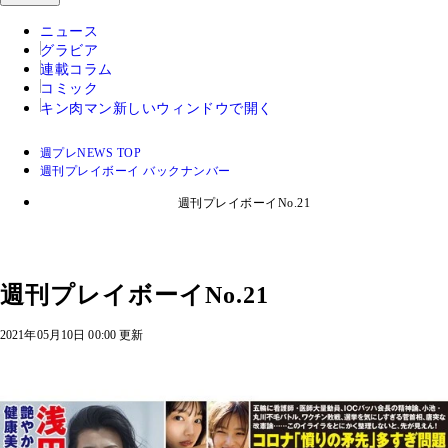
ニュース
グラビア
連載コラム
コミック
キン肉マン
新しいウィンドウで開く
週プレNEWS TOP
週刊プレイボーイ バックナンバー
週刊プレイボーイNo.21
週刊プレイボーイNo.21
2021年05月10日 00:00 更新