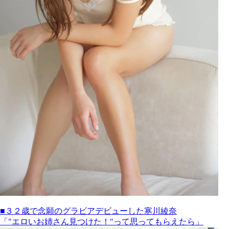
■３２歳で念願のグラビアデビューした寒川綾奈
「"エロいお姉さん見つけた！"って思ってもらえたら」