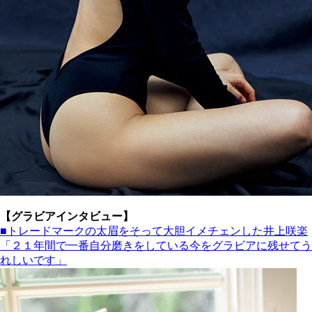
【グラビアインタビュー】
■トレードマークの太眉をそって大胆イメチェンした井上咲楽
「２１年間で一番自分磨きをしている今をグラビアに残せてう
れしいです」