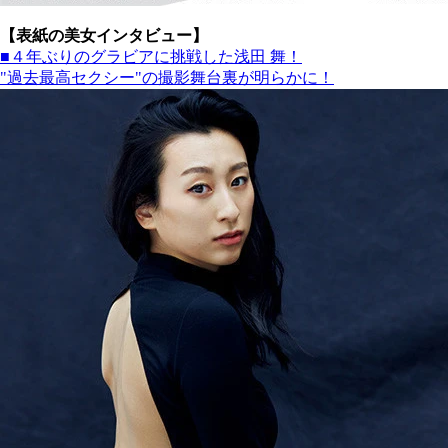
【表紙の美女インタビュー】
■４年ぶりのグラビアに挑戦した浅田 舞！
"過去最高セクシー"の撮影舞台裏が明らかに！