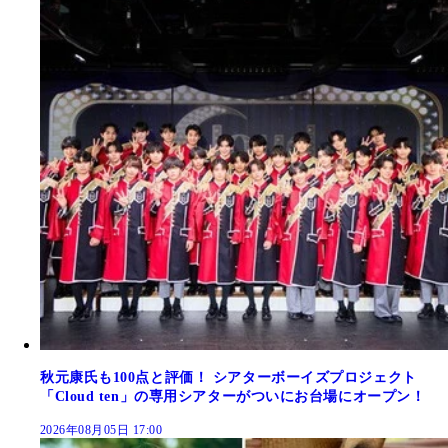
秋元康氏も100点と評価！ シアターボーイズプロジェクト
「Cloud ten」の専用シアターがついにお台場にオープン！
2026年08月05日 17:00