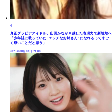
4
真正グラビアアイドル。山田かなが卓越した表現力で新境地へ
「少年誌に載っていた"エッチなお姉さん"になれるってすご
く尊いことだと思う」
2026年08月03日 21:00