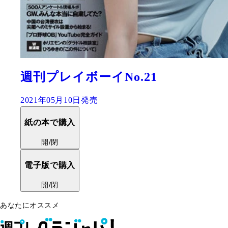
週刊プレイボーイNo.21
2021年05月10日発売
紙の本で購入
開/閉
電子版で購入
開/閉
あなたにオススメ