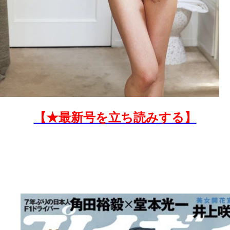
【★最新号を立ち読みする】