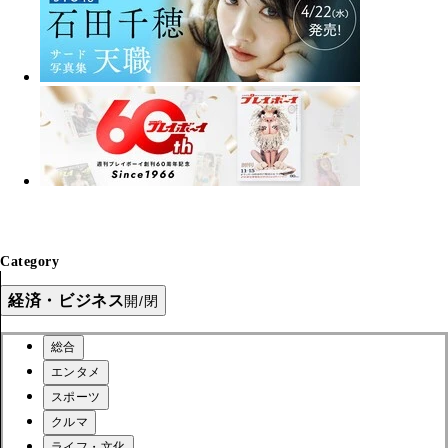
Category
経済・ビジネス
開/閉
総合
エンタメ
スポーツ
クルマ
ライフ・文化