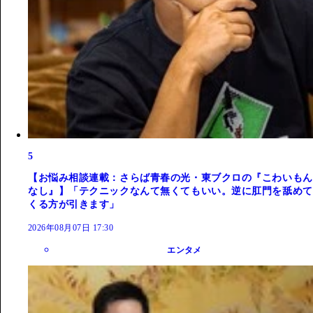
5
【お悩み相談連載：さらば青春の光・東ブクロの『こわいもん
なし』】「テクニックなんて無くてもいい。逆に肛門を舐めて
くる方が引きます」
2026年08月07日 17:30
エンタメ