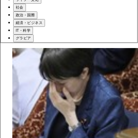
社会
政治・国際
経済・ビジネス
IT・科学
グラビア