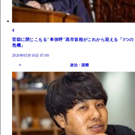
4
官邸に閉じこもる"卑弥呼"高市首相がこれから迎える「3つの
危機」
2026年05月16日 07:00
政治・国際