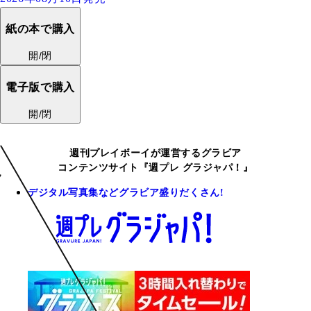
紙の本で購入
開/閉
電子版で購入
開/閉
週刊プレイボーイが運営するグラビア
コンテンツサイト『週プレ グラジャパ！』
デジタル写真集などグラビア盛りだくさん!