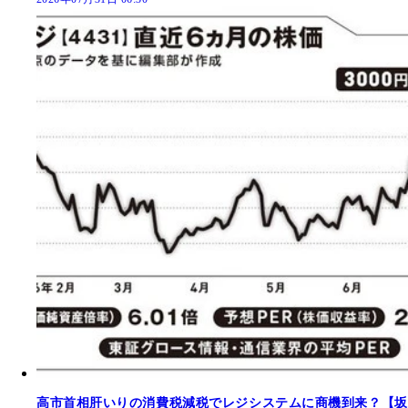
高市首相肝いりの消費税減税でレジシステムに商機到来？【坂