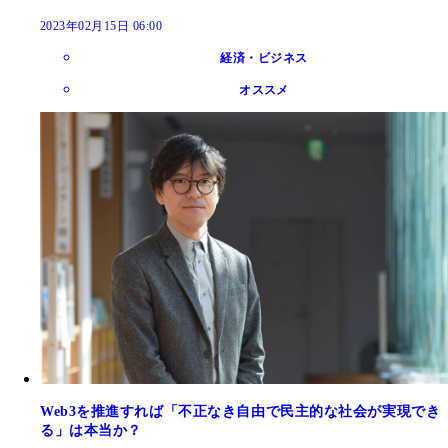
2023年02月15日 06:00
経済・ビジネス
オススメ
Web3を推進すれば「不正なき自由で民主的な社会が実現でき
る」は本当か？