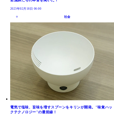
若漁師たちの本音を聞いた！
2023年02月18日 06:00
社会
電気で塩味、旨味を増すスプーンをキリンが開発。"味覚ハッ
クテクノロジー"の最前線！