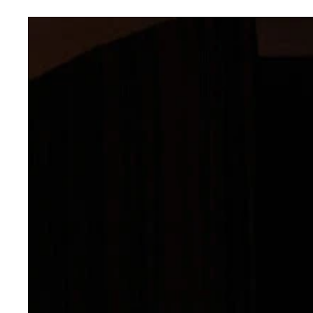
＊5月18日時点のデータ。リストの企業はすべて
AIブームは製造インフラまで波及。キオクシアは