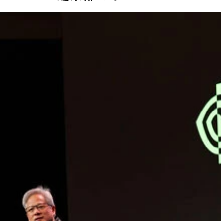
東証プライム市場に上場している
直近の決算で、純利益が前年同期比48倍になるとの予想を発表