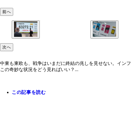
前へ
次へ
中東も東欧も、戦争はいまだに終結の兆しを見せない。インフ
この奇妙な状況をどう見ればいい？...
＊5月18日時点のデータ。リストの企業はすべて
この記事を読む
＊5月18日時点のデータ。リストの企業はすべて