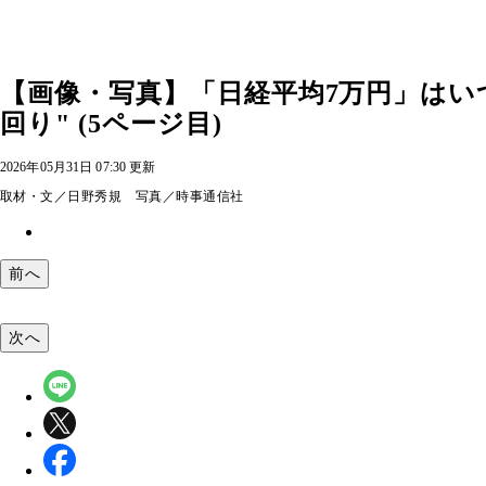
【画像・写真】「日経平均7万円」はい
回り" (5ページ目)
2026年05月31日 07:30 更新
取材・文／日野秀規 写真／時事通信社
前へ
次へ