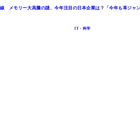
線 メモリー大高騰の謎、今年注目の日本企業は？「今年も革ジャン
IT・科学