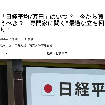
「日経平均7万円」はいつ？ 今から買
うべき？ 専門家に聞く"最適な立ち回
り"
2026年05月31日 07:30 更新
取材・文／日野秀規 写真／時事通信社
経済・ビジネス