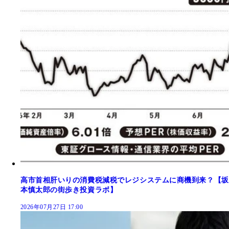
高市首相肝いりの消費税減税でレジシステムに商機到来？【坂
本慎太郎の街歩き投資ラボ】
2026年07月27日 17:00