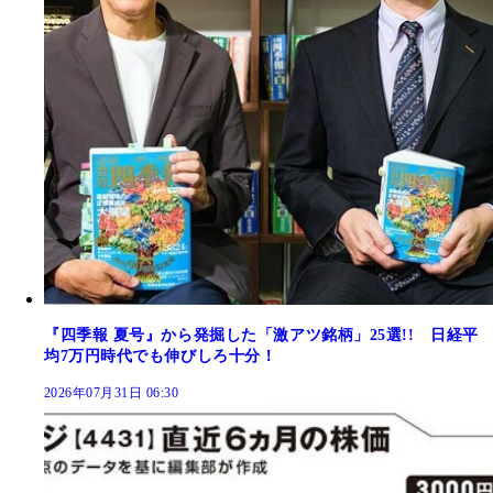
『四季報 夏号』から発掘した「激アツ銘柄」25選!! 日経平
均7万円時代でも伸びしろ十分！
2026年07月31日 06:30