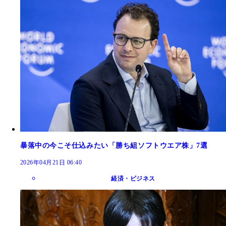
暴落中の今こそ仕込みたい「勝ち組ソフトウエア株」7選
2026年04月21日 06:40
経済・ビジネス