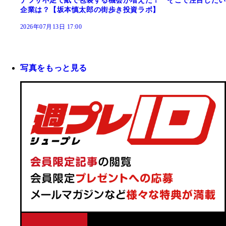
ナフサ不足で紙で包装する機会が増えた！ そこで注目したい
企業は？【坂本慎太郎の街歩き投資ラボ】
2026年07月13日 17:00
写真をもっと見る