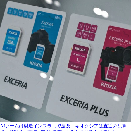
AIブームは製造インフラまで波及。キオクシアは直近の決算