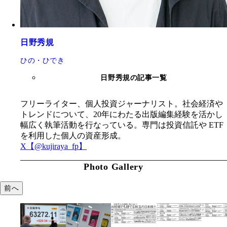
日野秀規
ひの・ひでき
日野秀規の記事一覧
フリーライター、個人投資ジャーナリスト。社会経済や
トレンドについて、20年にわたる出版編集経験を活かし
幅広く執筆活動を行なっている。専門は投資信託や ETF
を利用した個人の資産形成。
X【@kujiraya_fp】
Photo Gallery
前へ