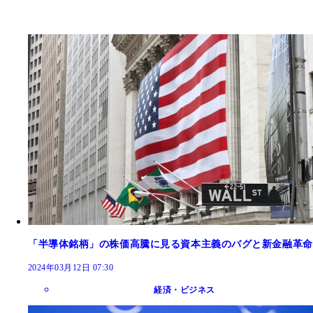
「半導体銘柄」の株価高騰に見る資本主義のバグと新金融革命
2024年03月12日 07:30
経済・ビジネス