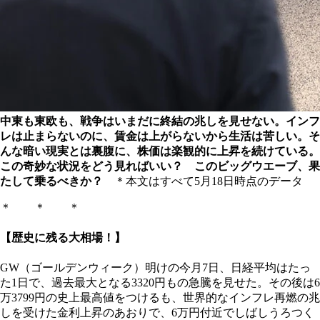
中東も東欧も、戦争はいまだに終結の兆しを見せない。インフ
レは止まらないのに、賃金は上がらないから生活は苦しい。そ
んな暗い現実とは裏腹に、株価は楽観的に上昇を続けている。
この奇妙な状況をどう見ればいい？ このビッグウエーブ、果
たして乗るべきか？
＊本文はすべて5月18日時点のデータ
＊ ＊ ＊
【歴史に残る大相場！】
GW（ゴールデンウィーク）明けの今月7日、日経平均はたっ
た1日で、過去最大となる3320円もの急騰を見せた。その後は6
万3799円の史上最高値をつけるも、世界的なインフレ再燃の兆
しを受けた金利上昇のあおりで、6万円付近でしばしうろつく