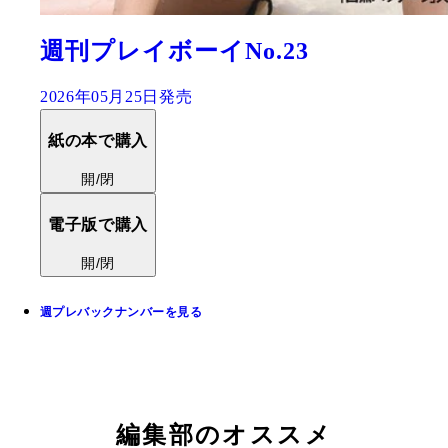
週刊プレイボーイNo.23
2026年05月25日発売
紙の本で購入
開/閉
電子版で購入
開/閉
週プレバックナンバーを見る
編集部のオススメ