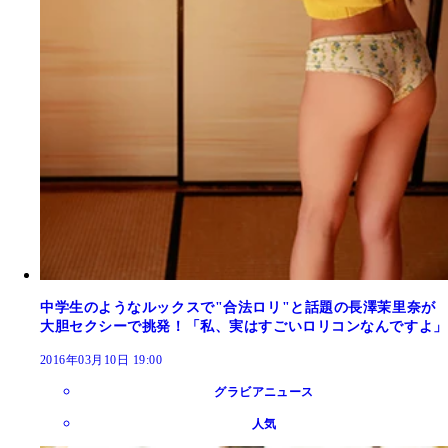
中学生のようなルックスで"合法ロリ"と話題の長澤茉里奈が
大胆セクシーで挑発！「私、実はすごいロリコンなんですよ」
2016年03月10日 19:00
グラビアニュース
人気