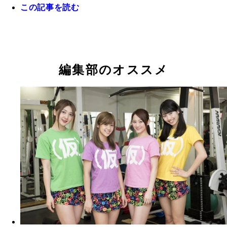
この記事を読む
忍者修行するアプガメンバー！ 左から新井、仙石
根
編集部のオススメ