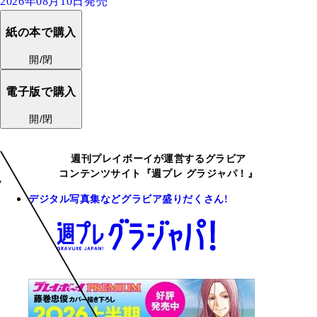
2026年08月10日発売
紙の本で購入
開/閉
電子版で購入
開/閉
週刊プレイボーイが運営するグラビア
コンテンツサイト『週プレ グラジャパ！』
デジタル写真集などグラビア盛りだくさん!