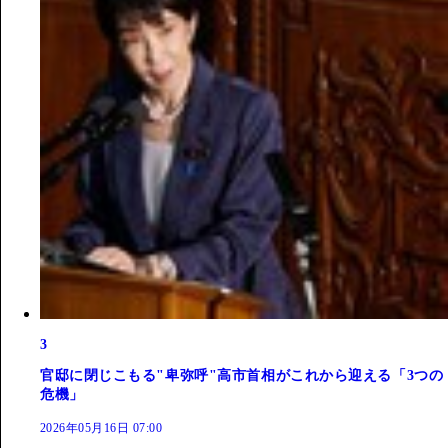
3
官邸に閉じこもる"卑弥呼"高市首相がこれから迎える「3つの
危機」
2026年05月16日 07:00