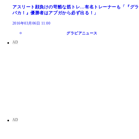
アスリート顔負けの苛酷な筋トレ…有名トレーナーも「『グラ
バカ！』優勝者はアプガから必ず出る！」
2016年03月06日 11:00
グラビアニュース