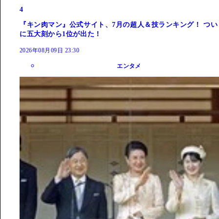
4
『キン肉マン』公式サイト、7月の超人＆技ランキング！ つい
に五大刻から1位が出た！
2026年08月09日 23:30
エンタメ