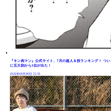
『キン肉マン』公式サイト、7月の超人＆技ランキング！ つい
に五大刻から1位が出た！
2026年08月09日 23:30