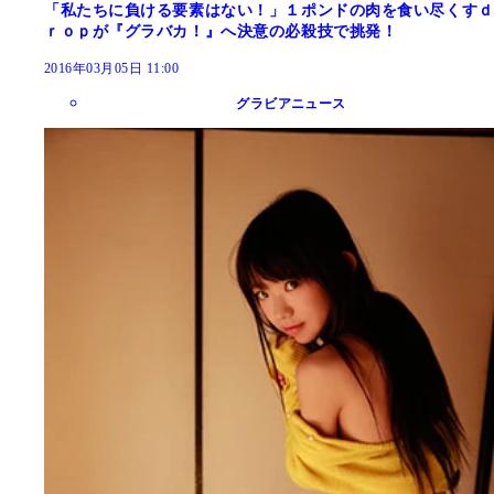
「私たちに負ける要素はない！」１ポンドの肉を食い尽くすｄ
ｒｏｐが『グラバカ！』へ決意の必殺技で挑発！
2016年03月05日 11:00
グラビアニュース