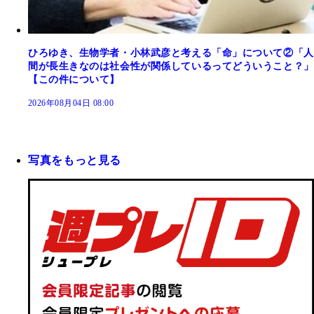
ひろゆき、生物学者・小林武彦と考える「命」について②「人
間が長生きなのは社会性が関係しているってどういうこと？」
【この件について】
2026年08月04日 08:00
写真をもっと見る