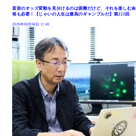
直前のオッズ変動を見分けるのは困難だけど、それを楽しむ余
裕も必要！【じゃいの人生は最高のギャンブルだ】第221回
2026年08月04日 11:40