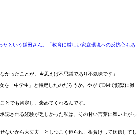
ったという鎌田さん。「教育に厳しい家庭環境への反抗心もあ
なかったことが、今思えば不思議であり不気味です」
女を「中学生」と特定したのだろうか。やがてDMで頻繁に雑
ことでも肯定し、褒めてくれるんです。
承認される経験が乏しかった私は、その甘い言葉に舞い上がっ
せないから大丈夫」としつこく迫られ、根負けして送信してし