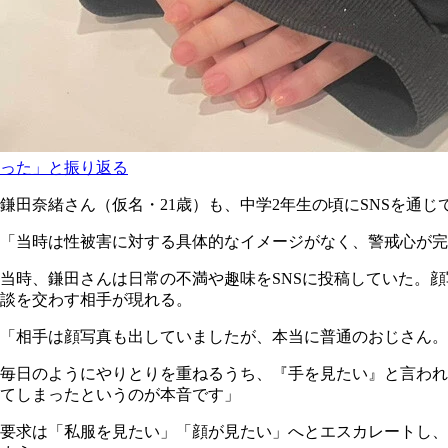
った」と振り返る
鎌田奈緒さん（仮名・21歳）も、中学2年生の頃にSNSを通じ
「当時は性被害に対する具体的なイメージがなく、警戒心が完
当時、鎌田さんは日常の不満や趣味をSNSに投稿していた。
談を交わす相手が現れる。
「相手は顔写真も出していましたが、本当に普通のおじさん。
毎日のようにやりとりを重ねるうち、『手を見たい』と言われ
てしまったというのが本音です」
要求は「私服を見たい」「顔が見たい」へとエスカレートし、