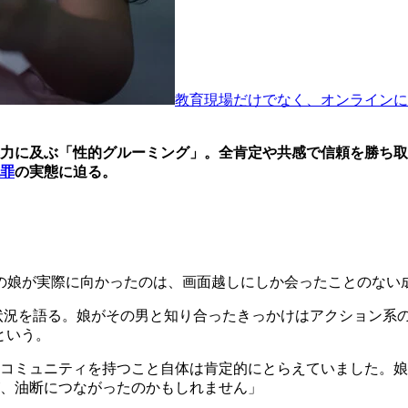
教育現場だけでなく、オンラインに
力に及ぶ「性的グルーミング」。全肯定や共感で信頼を勝ち取
罪
の実態に迫る。
の娘が実際に向かったのは、画面越しにしか会ったことのない
の状況を語る。娘がその男と知り合ったきっかけはアクション系
という。
コミュニティを持つこと自体は肯定的にとらえていました。娘
、油断につながったのかもしれません」