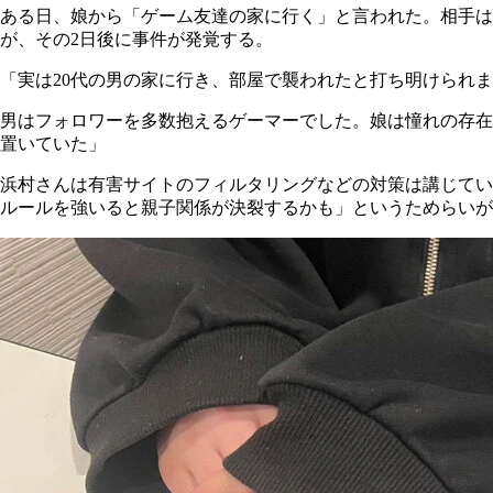
ある日、娘から「ゲーム友達の家に行く」と言われた。相手は
が、その2日後に事件が発覚する。
「実は20代の男の家に行き、部屋で襲われたと打ち明けられ
男はフォロワーを多数抱えるゲーマーでした。娘は憧れの存在
置いていた」
浜村さんは有害サイトのフィルタリングなどの対策は講じてい
ルールを強いると親子関係が決裂するかも」というためらいが