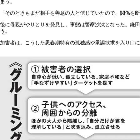
まう。
「そのときもまだ相手を善意の人と信じていたので、関係を断
後に母親がやりとりを発見し、事態は警察沙汰となった。鎌
う。
加害者は、こうした思春期特有の孤独感や承認欲求を入り口に