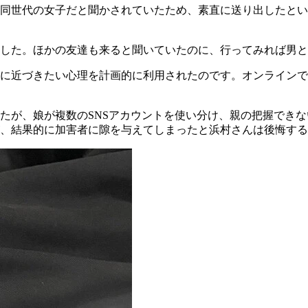
同世代の女子だと聞かされていたため、素直に送り出したとい
ました。ほかの友達も来ると聞いていたのに、行ってみれば男
に近づきたい心理を計画的に利用されたのです。オンラインで
たが、娘が複数のSNSアカウントを使い分け、親の把握でき
、結果的に加害者に隙を与えてしまったと浜村さんは後悔する