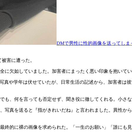
DMで男性に性的画像を送ってしま
て被害に遭った。
全に欠如していました。加害者にまったく悪い印象を抱いてい
顔写真や学年は伏せていたが、日常生活の記述から、加害者は彼
でも、何を言っても否定せず、聞き役に徹してくれる。小さな
、写真を送ると『指がきれいだね』と言われました。異性から
最終的に裸の画像を求められた。「一生のお願い」「誰にも見