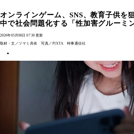
オンラインゲーム、SNS、教育子供を
中で社会問題化する「性加害グルーミ
2026年05月08日 07:30 更新
取材・文／ツマミ具依 写真／PIXTA 時事通信社