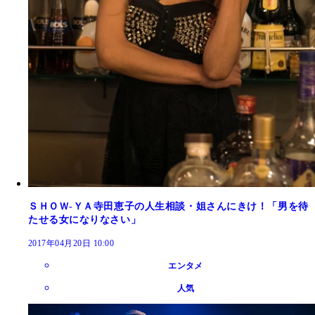
ＳＨＯＷ‐ＹＡ寺田恵子の人生相談・姐さんにきけ！「男を待
たせる女になりなさい」
2017年04月20日 10:00
エンタメ
人気