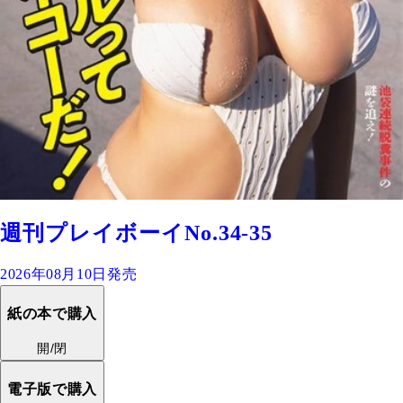
週刊プレイボーイNo.34-35
2026年08月10日発売
紙の本で購入
開/閉
電子版で購入