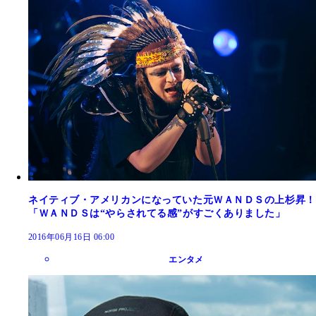
ネイティブ・アメリカンになっていた元ＷＡＮＤＳの上杉昇！
「ＷＡＮＤＳは“やらされてる感”がすごくありました」
2016年06月16日 06:00
エンタメ