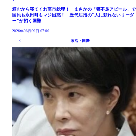
頼むから寝てくれ高市総理！ まさかの「寝不足アピール」で
国民も永田町もマジ困惑！ 歴代屈指の"人に頼れないリーダ
ー"が招く国難
2026年08月09日 07:00
政治・国際