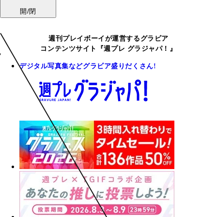
開/閉
週刊プレイボーイが運営するグラビア
コンテンツサイト『週プレ グラジャパ！』
デジタル写真集などグラビア盛りだくさん!