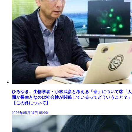
ひろゆき、生物学者・小林武彦と考える「命」について②「人
間が長生きなのは社会性が関係しているってどういうこと？」
【この件について】
2026年08月04日 08:00