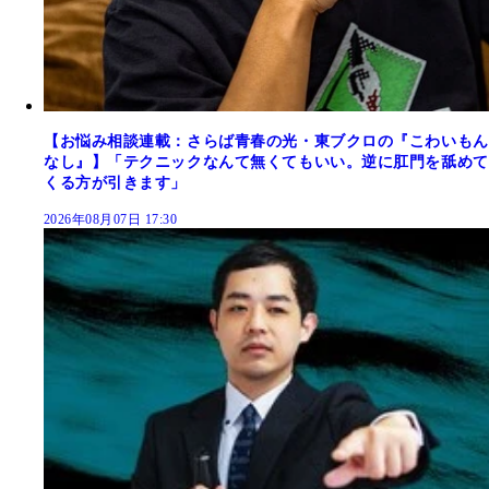
【お悩み相談連載：さらば青春の光・東ブクロの『こわいもん
なし』】「テクニックなんて無くてもいい。逆に肛門を舐めて
くる方が引きます」
2026年08月07日 17:30