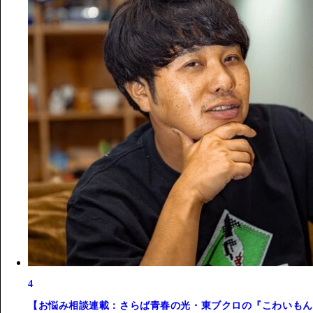
4
【お悩み相談連載：さらば青春の光・東ブクロの『こわいもん