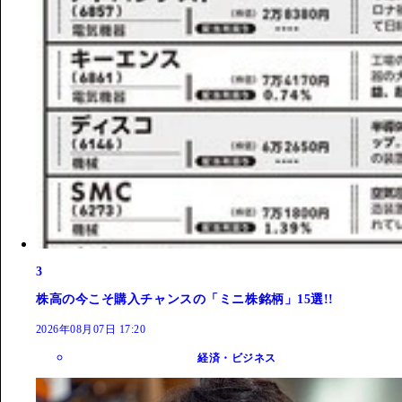
3
株高の今こそ購入チャンスの「ミニ株銘柄」15選!!
2026年08月07日 17:20
経済・ビジネス