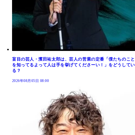
盲目の芸人・濱田祐太郎は、芸人の営業の定番「僕たちのこと
を知ってるよって人は手を挙げてくださーい！」をどうしてい
る？
2026年08月05日 08:00