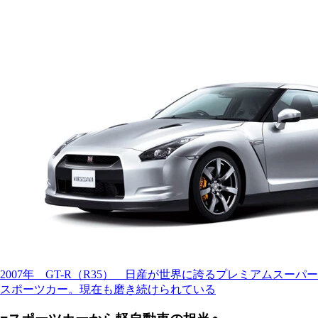
2007年 GT-R（R35） 日産が世界に誇るプレミアムスーパー
スポーツカー。現在も磨き続けられている