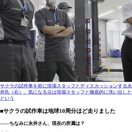
サクラの試作車を前に現場スタッフとディスカッションする永
井氏（右）。気になる点は現場スタッフと徹底的に洗い出した
という
■サクラの試作車は地球10周分ほど走りました
――ちなみに永井さん、現在の所属は？