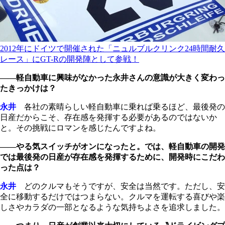
2012年にドイツで開催された「ニュルブルクリンク24時間耐久
レース」にGT-Rの開発陣として参戦！
――軽自動車に興味がなかった永井さんの意識が大きく変わっ
たきっかけは？
永井
各社の素晴らしい軽自動車に乗れば乗るほど、最後発の
日産だからこそ、存在感を発揮する必要があるのではないか
と。その挑戦にロマンを感じたんですよね。
――やる気スイッチがオンになったと。では、軽自動車の開発
では最後発の日産が存在感を発揮するために、開発時にこだわ
った点は？
永井
どのクルマもそうですが、安全は当然です。ただし、安
全に移動するだけではつまらない。クルマを運転する喜びや楽
しさやカラダの一部となるような気持ちよさを追求しました。