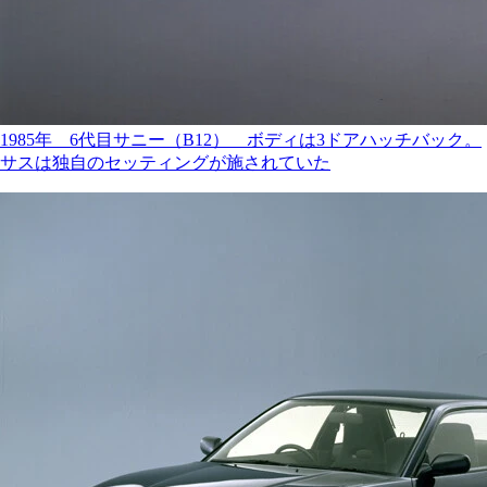
1985年 6代目サニー（B12） ボディは3ドアハッチバック。
サスは独自のセッティングが施されていた