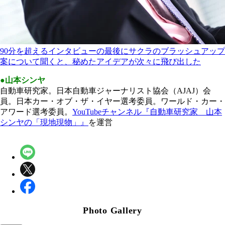
90分を超えるインタビューの最後にサクラのブラッシュアップ
案について聞くと、秘めたアイデアが次々に飛び出した
●山本シンヤ
自動車研究家。日本自動車ジャーナリスト協会（AJAJ）会
員。日本カー・オブ・ザ・イヤー選考委員。ワールド・カー・
アワード選考委員。
YouTubeチャンネル『自動車研究家 山本
シンヤの「現地現物」』
を運営
Photo Gallery