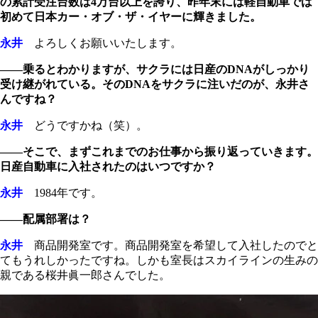
の累計受注台数は4万台以上を誇り、昨年末には軽自動車では
初めて日本カー・オブ・ザ・イヤーに輝きました。
永井
よろしくお願いいたします。
――乗るとわかりますが、サクラには日産のDNAがしっかり
受け継がれている。そのDNAをサクラに注いだのが、永井さ
んですね？
永井
どうですかね（笑）。
――そこで、まずこれまでのお仕事から振り返っていきます。
日産自動車に入社されたのはいつですか？
永井
1984年です。
――配属部署は？
永井
商品開発室です。商品開発室を希望して入社したのでと
てもうれしかったですね。しかも室長はスカイラインの生みの
親である桜井眞一郎さんでした。