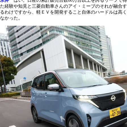
永井
はい。日産の累計販売台数60万台以上を誇るリーフで得
た経験や知見と三菱自動車さんのアイ・ミーブのそれが融合す
るわけですから、軽ＥＶを開発すること自体のハードルは高く
なかった。