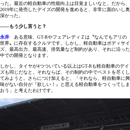
った。最近の軽自動車の性能向上は目覚ましいなと。だから、
2019年に発売したデイズの開発を進めると、非常に面白いし奥
深かった。
――もう少し言うと？
永井
ある意味、GT-RやフェアレディＺは〝なんでもアリの
世界〟に存在するクルマです。しかし、軽自動車はボディサイ
ズ、最高出力、最高速、排気量など制約があり、それに沿った
中での開発となります。
しかし、タイヤが4つついている以上はGT-Rも軽自動車のデイ
ズも同じだなと。それならば、その制約の中でベストを尽くし
てみようと。さらにつけ加えると、「それなら、軽自動車に興
味がない自分が『欲しい！』と思える軽自動車をつくってしま
おう」と考えたわけです。