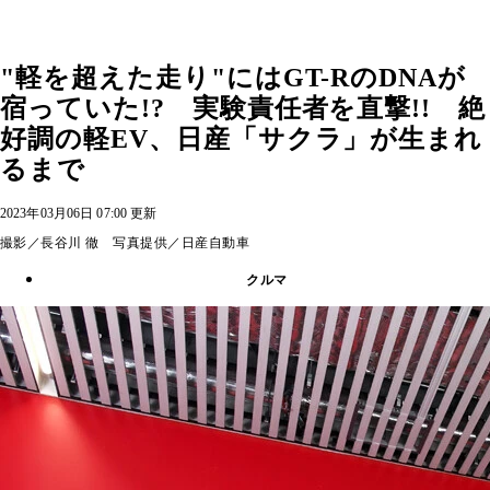
"軽を超えた走り"にはGT-RのDNAが
宿っていた!? 実験責任者を直撃!! 絶
好調の軽EV、日産「サクラ」が生まれ
るまで
2023年03月06日 07:00 更新
撮影／長谷川 徹 写真提供／日産自動車
クルマ