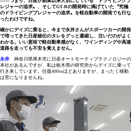
――つまり、日産が創業以来大切にしている〝ドライビングプ
レジャーの追求〟、そしてGT-Rの開発時に掲げていた〝究極
のドライビングプレジャーの追求〟を軽自動車の開発でも行な
ったわけですね。
確かにデイズに乗ると、今まで永井さんがスポーツカーの開発
で培ってきた日産秘伝のタレをグッと凝縮し、注いだのがよく
わかる。いい意味で軽自動車感がなく、ワインディングや高速
道路を走っても不安を覚えません。
永井
神奈川県厚木市に日産オートモーティブテクノロジーの
本社があるんですが、私は栃木県の研究所からデイズに乗って
行き来しています。往復400㎞ほどありますが、まったく移動
は苦になりませんね。