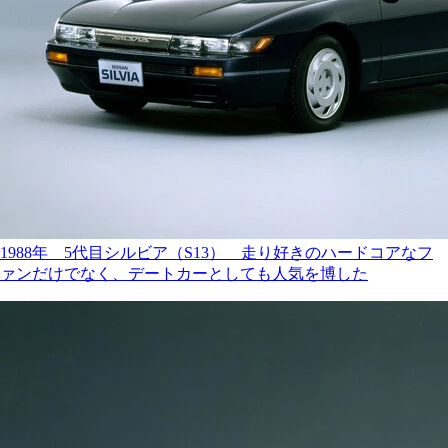
1988年 5代目シルビア（S13） 走り好きのハードコアなフ
ァンだけでなく、デートカーとしても人気を博した