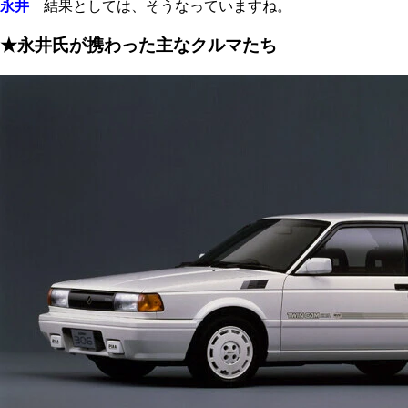
永井
結果としては、そうなっていますね。
★永井氏が携わった主なクルマたち