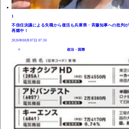
1
不信任決議による失職から復活も兵庫県・斉藤知事への批判が
再燃中！
2026年08月07日 07:30
政治・国際