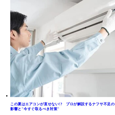
この夏はエアコンが直せない!? プロが解説するナフサ不足の
影響と"今すぐ取るべき対策"