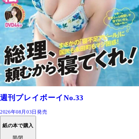
週刊プレイボーイNo.33
2026年08月03日発売
紙の本で購入
開/閉