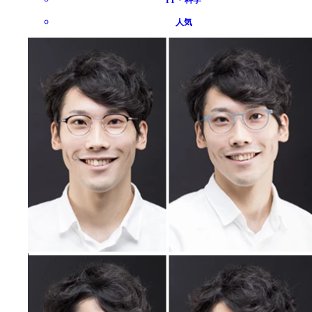
IT・科学
人気