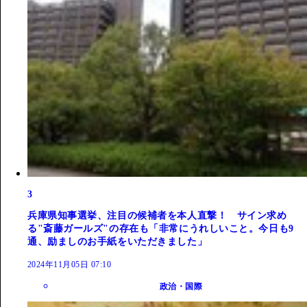
3
兵庫県知事選挙、注目の候補者を本人直撃！ サイン求め
る"斎藤ガールズ"の存在も「非常にうれしいこと。今日も9
通、励ましのお手紙をいただきました」
2024年11月05日 07:10
政治・国際