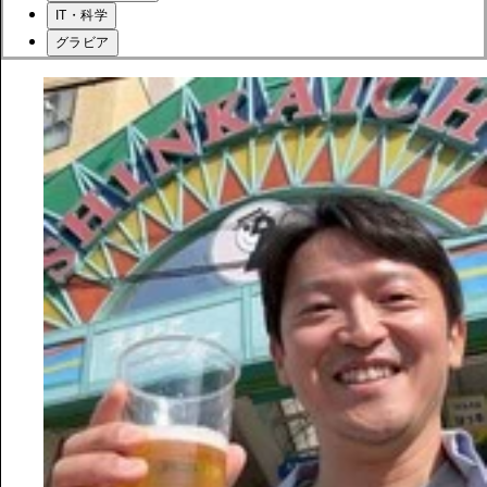
IT・科学
グラビア