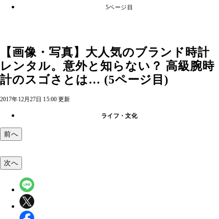
5ページ目
【画像・写真】大人気のブランド時計
レンタル。意外と知らない？ 高級腕時
計のスゴさとは… (5ページ目)
2017年12月27日 15:00 更新
ライフ・文化
前へ
次へ