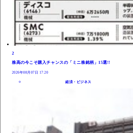
2
株高の今こそ購入チャンスの「ミニ株銘柄」15選!!
2026年08月07日 17:20
経済・ビジネス