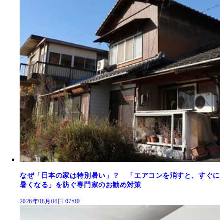
なぜ「日本の家は特別暑い」？ 「エアコンを消すと、すぐに
暑くなる」を防ぐ専門家のお勧め対策
2026年08月04日 07:00