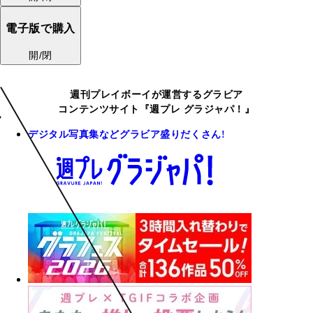
電子版で購入
開/閉
週刊プレイボーイが運営するグラビア
コンテンツサイト『週プレ グラジャパ！』
デジタル写真集などグラビア盛りだくさん!