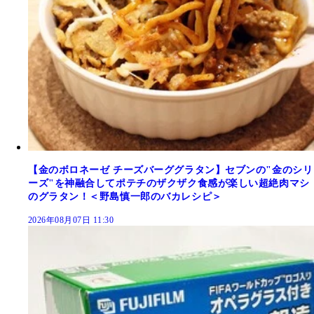
【金のボロネーゼ チーズバーググラタン】セブンの"金のシリ
ーズ"を神融合してポテチのザクザク食感が楽しい超絶肉マシ
のグラタン！＜野島慎一郎のバカレシピ＞
2026年08月07日 11:30