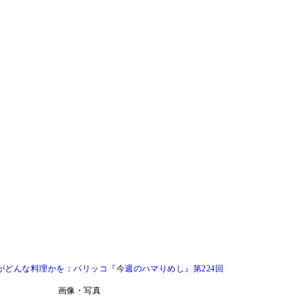
がどんな料理かを：パリッコ『今週のハマりめし』第224回
画像・写真