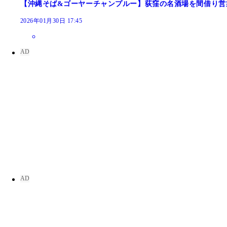
【沖縄そば&ゴーヤーチャンプルー】荻窪の名酒場を間借り営
2026年01月30日 17:45