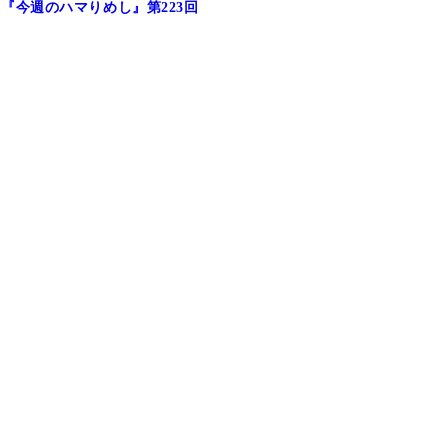
今週のハマりめし』第223回