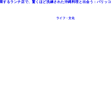
業するランチ店で、驚くほど洗練された沖縄料理と出会う：パリッコ『
ライフ・文化