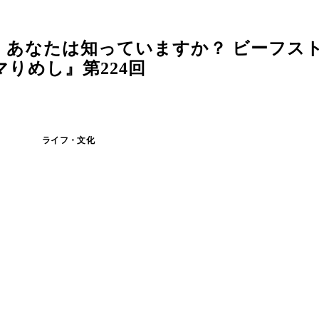
】あなたは知っていますか？ ビーフス
りめし』第224回
ライフ・文化