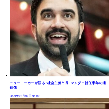
ニューヨーカーが語る"社会主義市長"マムダニ就任半年の通
信簿
2026年08月07日 06:00