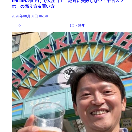
iPhoneの値上げで大注目！ 絶対に失敗しない「中古スマ
ホ」の売り方＆買い方
2026年08月06日 06:30
IT・科学