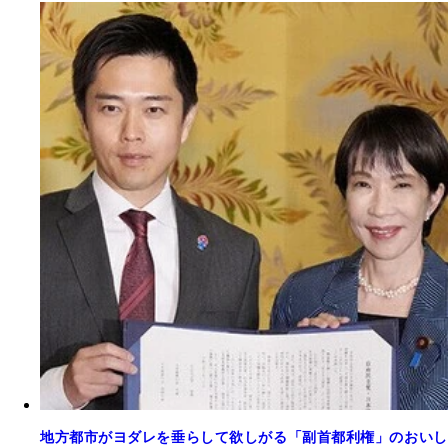
地方都市がヨダレを垂らして欲しがる「副首都利権」のおいし