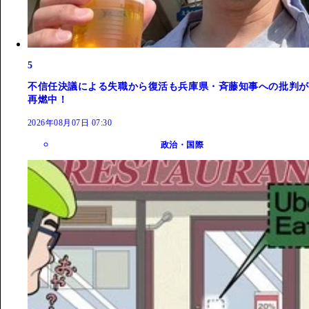
5
不信任決議による失職から復活も兵庫県・斉藤知事への批判が
再燃中！
2026年08月07日 07:30
政治・国際