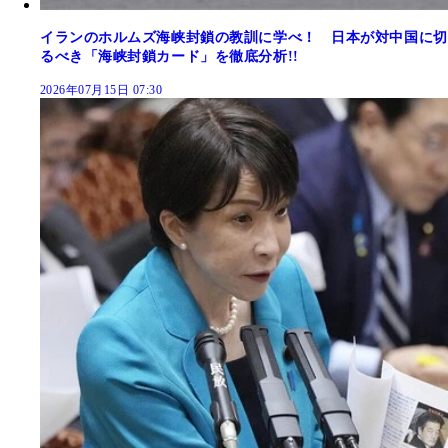
イランのホルムズ海峡封鎖の教訓に学べ！ 日本が対中国に切
るべき「海峡封鎖カード」を徹底分析!!
2026年07月15日 07:30