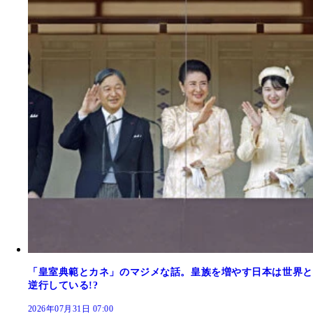
「皇室典範とカネ」のマジメな話。皇族を増やす日本は世界と
逆行している!?
2026年07月31日 07:00