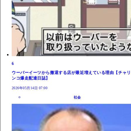
6
ウーバーイーツから撤退する店が最近増えている理由【チャリ
ンコ爆走配達日誌】
2026年05月14日 07:00
社会