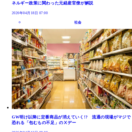
ネルギー政策に関わった元経産官僚が解説
2026年04月18日 07:00
社会
GW明け以降に定番商品が消えていく!? 流通の現場がマジで
恐れる「包むもの不足」のⅩデー