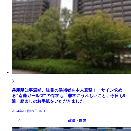
3
兵庫県知事選挙、注目の候補者を本人直撃！ サイン求め
る"斎藤ガールズ"の存在も「非常にうれしいこと。今日も9
通、励ましのお手紙をいただきました」
2024年11月05日 07:10
政治・国際