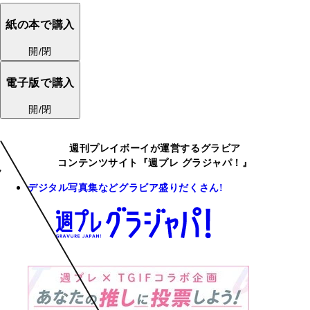
紙の本で購入
開/閉
電子版で購入
開/閉
週刊プレイボーイが運営するグラビア
コンテンツサイト『週プレ グラジャパ！』
デジタル写真集などグラビア盛りだくさん!