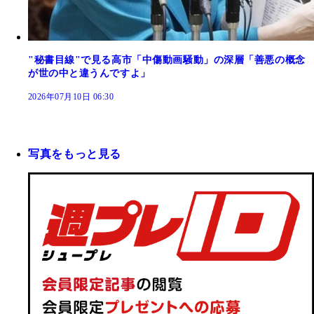
"秘書目線"で見る高市「中傷動画騒動」の深層「善悪の概念
が世の中と違うんですよ」
2026年07月10日 06:30
写真をもっと見る