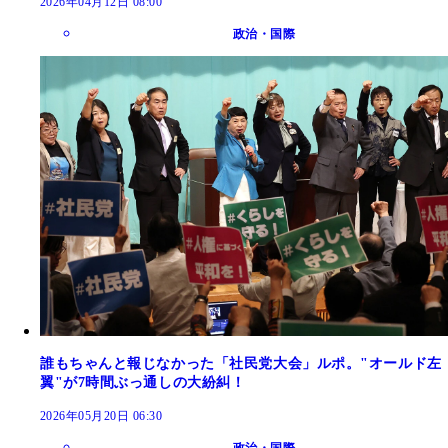
2026年04月12日 08:00
政治・国際
誰もちゃんと報じなかった「社民党大会」ルポ。"オールド左
翼"が7時間ぶっ通しの大紛糾！
2026年05月20日 06:30