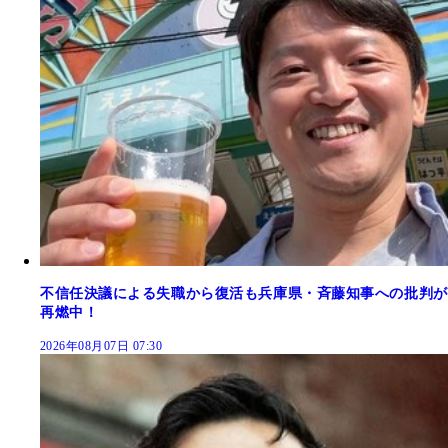
不信任決議による失職から復活も兵庫県・斉藤知事への批判が
再燃中！
2026年08月07日 07:30