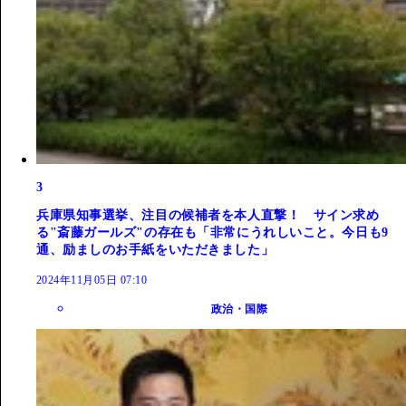
3
兵庫県知事選挙、注目の候補者を本人直撃！ サイン求め
る"斎藤ガールズ"の存在も「非常にうれしいこと。今日も9
通、励ましのお手紙をいただきました」
2024年11月05日 07:10
政治・国際