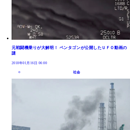
元戦闘機乗りが大解明！ ペンタゴンが公開したＵＦＯ動画の
謎
2018年01月16日 06:00
社会