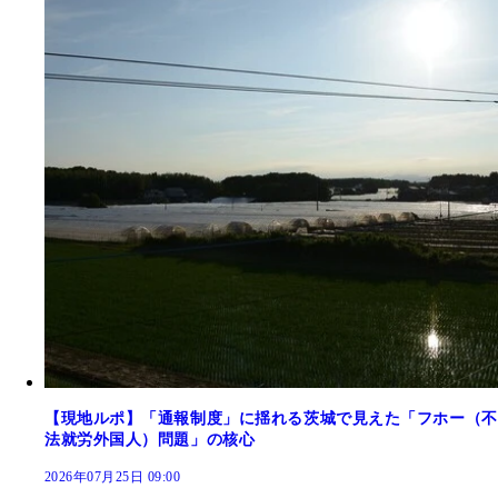
【現地ルポ】「通報制度」に揺れる茨城で見えた「フホー（不
法就労外国人）問題」の核心
2026年07月25日 09:00