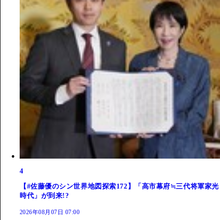
4
【#佐藤優のシン世界地図探索172】「高市幕府≒三代将軍家光
時代」が到来!?
2026年08月07日 07:00