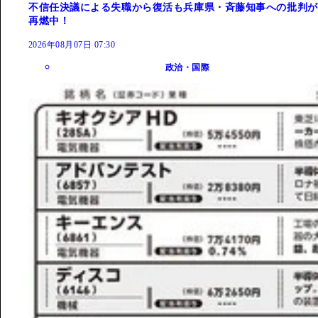
不信任決議による失職から復活も兵庫県・斉藤知事への批判が
再燃中！
2026年08月07日 07:30
政治・国際