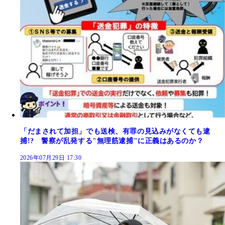
「だまされて加担」でも送検、有罪の見込みがなくても逮
捕!? 警察が乱発する"無理筋逮捕"に正義はあるのか？
2026年07月29日 17:30