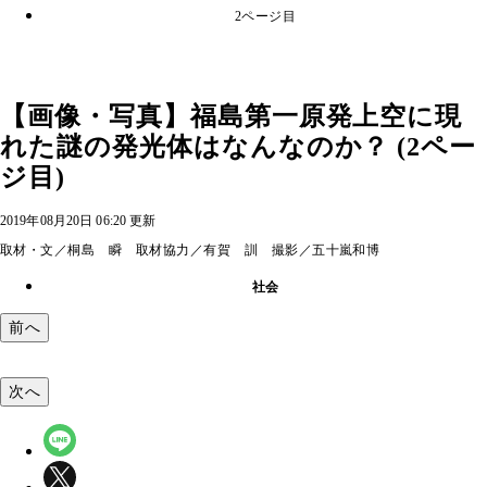
2ページ目
【画像・写真】福島第一原発上空に現
れた謎の発光体はなんなのか？ (2ペー
ジ目)
2019年08月20日 06:20 更新
取材・文／桐島 瞬 取材協力／有賀 訓 撮影／五十嵐和博
社会
前へ
次へ