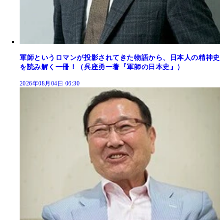
軍師というロマンが投影されてきた物語から、日本人の精神史
を読み解く一冊！（呉座勇一著『軍師の日本史』）
2026年08月04日 06:30