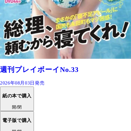
週刊プレイボーイNo.33
2026年08月03日発売
紙の本で購入
開/閉
電子版で購入