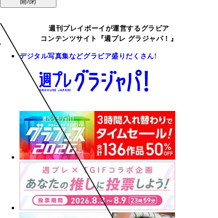
開/閉
週刊プレイボーイが運営するグラビア
コンテンツサイト『週プレ グラジャパ！』
デジタル写真集などグラビア盛りだくさん!