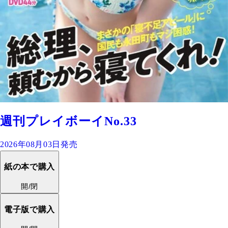
週刊プレイボーイNo.33
2026年08月03日発売
紙の本で購入
開/閉
電子版で購入