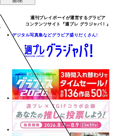
開/閉
週刊プレイボーイが運営するグラビア
コンテンツサイト『週プレ グラジャパ！』
デジタル写真集などグラビア盛りだくさん!