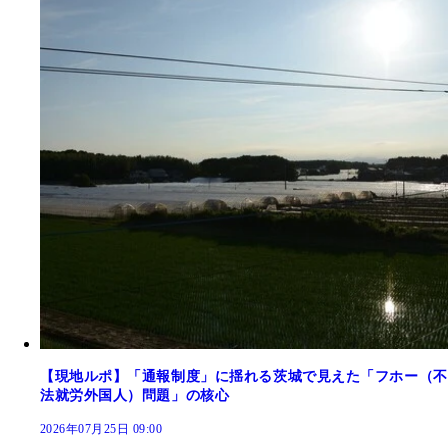
【現地ルポ】「通報制度」に揺れる茨城で見えた「フホー（不
法就労外国人）問題」の核心
2026年07月25日 09:00