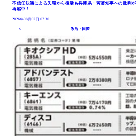
不信任決議による失職から復活も兵庫県・斉藤知事への批判が
再燃中！
2026年08月07日 07:30
政治・国際