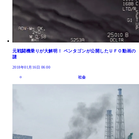
元戦闘機乗りが大解明！ ペンタゴンが公開したＵＦＯ動画の
謎
2018年01月16日 06:00
社会