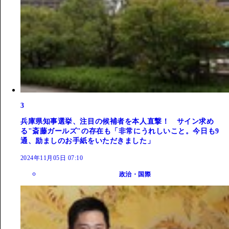
3
兵庫県知事選挙、注目の候補者を本人直撃！ サイン求め
る"斎藤ガールズ"の存在も「非常にうれしいこと。今日も9
通、励ましのお手紙をいただきました」
2024年11月05日 07:10
政治・国際