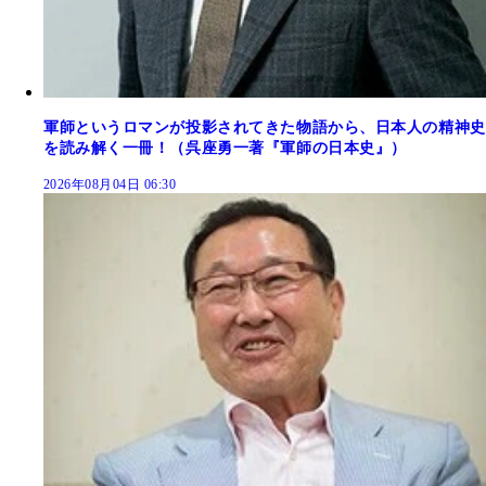
軍師というロマンが投影されてきた物語から、日本人の精神史
を読み解く一冊！（呉座勇一著『軍師の日本史』）
2026年08月04日 06:30