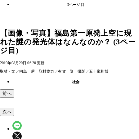
3ページ目
【画像・写真】福島第一原発上空に現
れた謎の発光体はなんなのか？ (3ペー
ジ目)
2019年08月20日 06:20 更新
取材・文／桐島 瞬 取材協力／有賀 訓 撮影／五十嵐和博
社会
前へ
次へ