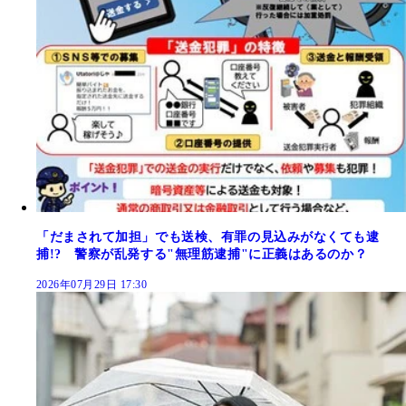
「だまされて加担」でも送検、有罪の見込みがなくても逮
捕!? 警察が乱発する"無理筋逮捕"に正義はあるのか？
2026年07月29日 17:30