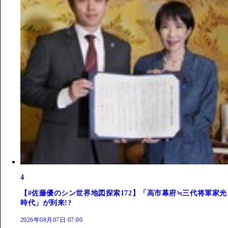
4
【#佐藤優のシン世界地図探索172】「高市幕府≒三代将軍家光
時代」が到来!?
2026年08月07日 07:00