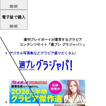
開/閉
電子版で購入
開/閉
週刊プレイボーイが運営するグラビア
コンテンツサイト『週プレ グラジャパ！』
デジタル写真集などグラビア盛りだくさん!