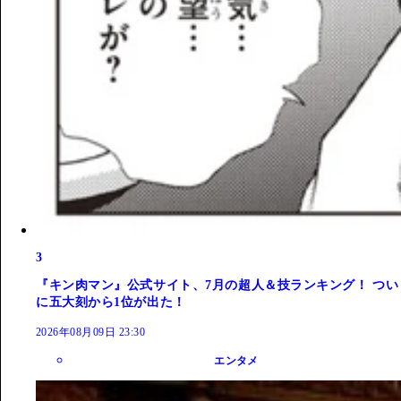
3
『キン肉マン』公式サイト、7月の超人＆技ランキング！ つい
に五大刻から1位が出た！
2026年08月09日 23:30
エンタメ