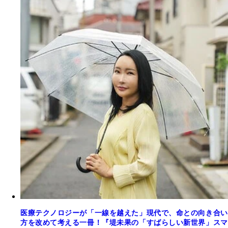
医療テクノロジーが「一線を越えた」現代で、命との向き合い
方を改めて考える一冊！『堤未果の「すばらしい新世界」スマ