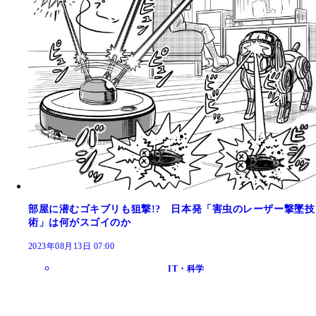
部屋に潜むゴキブリも狙撃!? 日本発「害虫のレーザー撃墜技
術」は何がスゴイのか
2023年08月13日 07:00
IT・科学