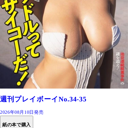
週刊プレイボーイNo.34-35
2026年08月10日発売
紙の本で購入