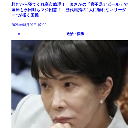
頼むから寝てくれ高市総理！ まさかの「寝不足アピール」で
国民も永田町もマジ困惑！ 歴代屈指の"人に頼れないリーダ
ー"が招く国難
2026年08月09日 07:00
政治・国際