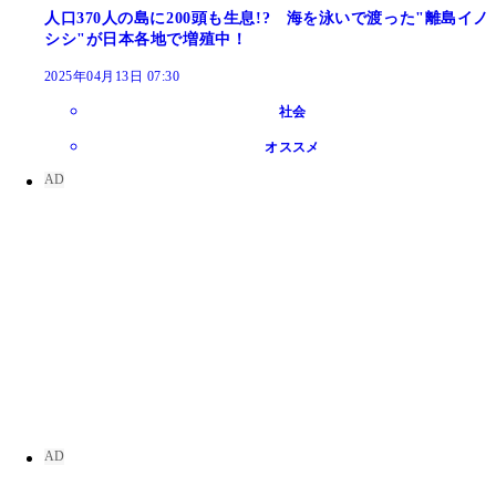
人口370人の島に200頭も生息!? 海を泳いで渡った"離島イノ
シシ"が日本各地で増殖中！
2025年04月13日 07:30
社会
オススメ