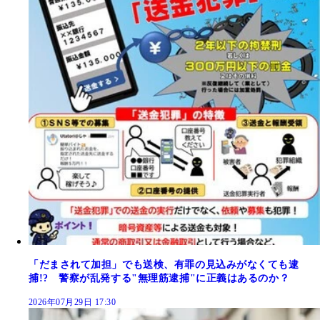
「だまされて加担」でも送検、有罪の見込みがなくても逮
捕!? 警察が乱発する"無理筋逮捕"に正義はあるのか？
2026年07月29日 17:30