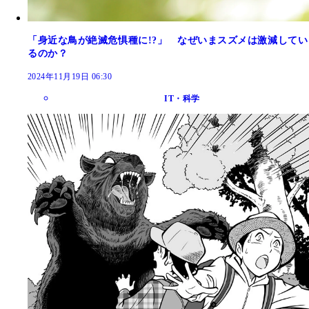
「身近な鳥が絶滅危惧種に!?」 なぜいまスズメは激減してい
るのか？
2024年11月19日 06:30
IT・科学