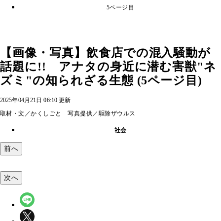
5ページ目
【画像・写真】飲食店での混入騒動が
話題に!! アナタの身近に潜む害獣"ネ
ズミ"の知られざる生態 (5ページ目)
2025年04月21日 06:10 更新
取材・文／かくしごと 写真提供／駆除ザウルス
社会
前へ
次へ