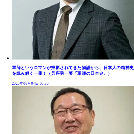
軍師というロマンが投影されてきた物語から、日本人の精神史
を読み解く一冊！（呉座勇一著『軍師の日本史』）
2026年08月04日 06:30