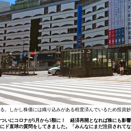
る。しかし株価には織り込みがある程度済んでいるため投資妙
ついにコロナが5月から5類に！ 経済再開となれば株にも影
にド直球の質問をしてきました。「みんなにまだ注目されてな