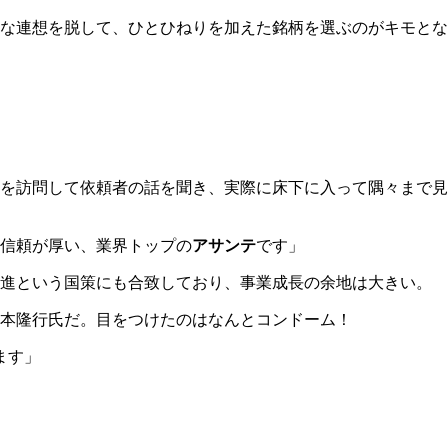
な連想を脱して、ひとひねりを加えた銘柄を選ぶのがキモとな
を訪問して依頼者の話を聞き、実際に床下に入って隅々まで見
信頼が厚い、業界トップの
アサンテ
です」
促進という国策にも合致しており、事業成長の余地は大きい。
本隆行氏だ。目をつけたのはなんとコンドーム！
ます」