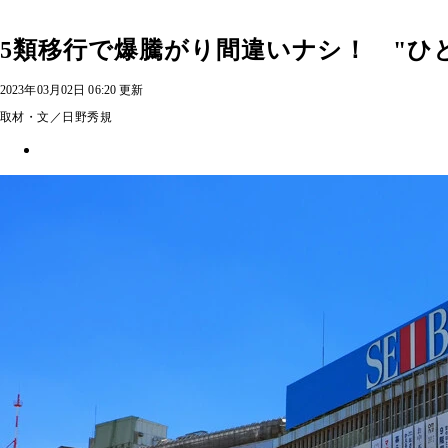
5類移行で爆騰がり間違いナシ！ "ひ
2023年03月02日 06:20 更新
取材・文／日野秀規