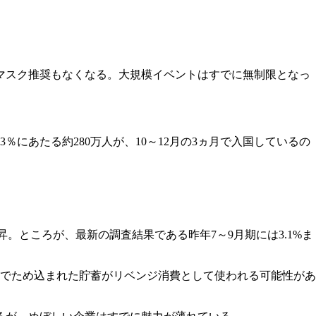
マスク推奨もなくなる。大規模イベントはすでに無制限となっ
にあたる約280万人が、10～12月の3ヵ月で入国しているの
上昇。ところが、最新の調査結果である昨年7～9月期には3.1%ま
までため込まれた貯蓄がリベンジ消費として使われる可能性があ