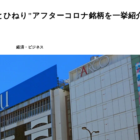
とひねり"アフターコロナ銘柄を一挙紹
経済・ビジネス