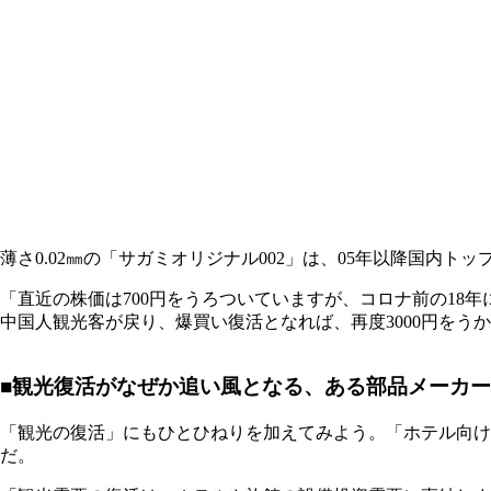
薄さ0.02㎜の「サガミオリジナル002」は、05年以降国内
「直近の株価は700円をうろついていますが、コロナ前の18
中国人観光客が戻り、爆買い復活となれば、再度3000円をう
■観光復活がなぜか追い風となる、ある部品メーカー
「観光の復活」にもひとひねりを加えてみよう。「ホテル向け
だ。