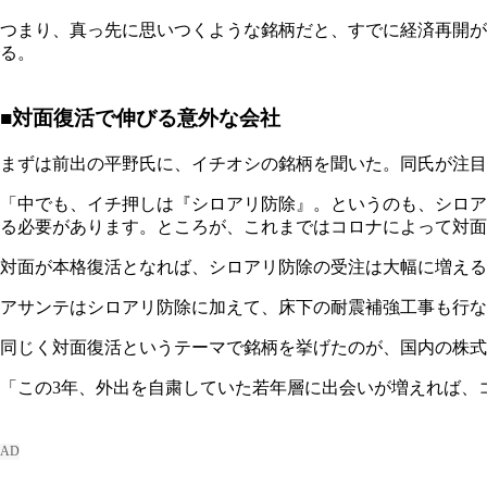
つまり、真っ先に思いつくような銘柄だと、すでに経済再開が
る。
■対面復活で伸びる意外な会社
まずは前出の平野氏に、イチオシの銘柄を聞いた。同氏が注目
「中でも、イチ押しは『シロアリ防除』。というのも、シロア
る必要があります。ところが、これまではコロナによって対面
対面が本格復活となれば、シロアリ防除の受注は大幅に増える
アサンテはシロアリ防除に加えて、床下の耐震補強工事も行
同じく対面復活というテーマで銘柄を挙げたのが、国内の株式
「この3年、外出を自粛していた若年層に出会いが増えれば、