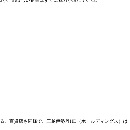
なるが、めぼしい企業はすでに魅力が薄れている。
いる。百貨店も同様で、三越伊勢丹HD（ホールディングス）は