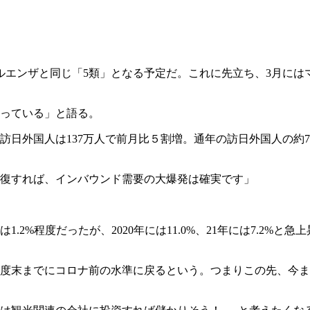
ルエンザと同じ「5類」となる予定だ。これに先立ち、3月には
っている」と語る。
日外国人は137万人で前月比５割増。通年の訪日外国人の約73％
復すれば、インバウンド需要の大爆発は確実です」
%程度だったが、2020年には11.0%、21年には7.2%と急
年度末までにコロナ前の水準に戻るという。つまりこの先、今