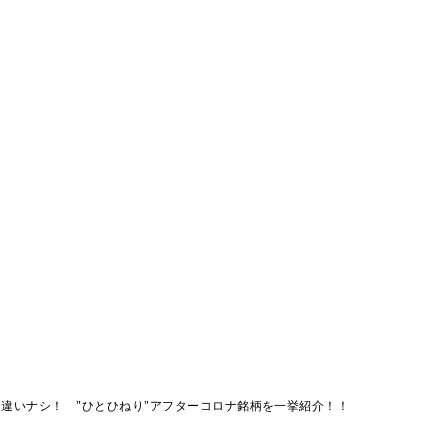
間違いナシ！ "ひとひねり"アフターコロナ銘柄を一挙紹介！！