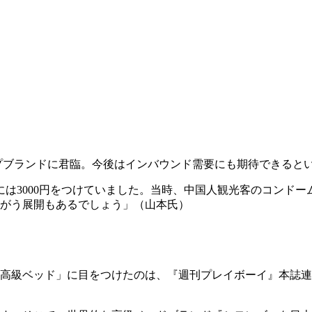
トップブランドに君臨。今後はインバウンド需要にも期待できると
年には3000円をつけていました。当時、中国人観光客のコンド
かがう展開もあるでしょう」（山本氏）
高級ベッド」に目をつけたのは、『週刊プレイボーイ』本誌連