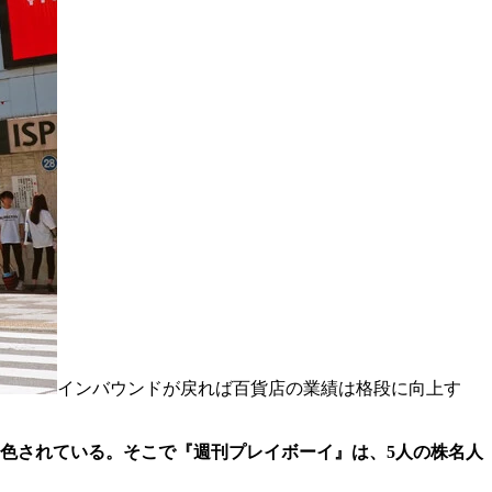
インバウンドが戻れば百貨店の業績は格段に向上す
色されている。そこで『週刊プレイボーイ』は、5人の株名人