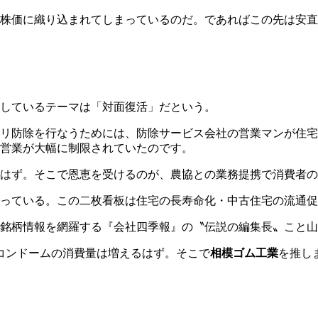
株価に織り込まれてしまっているのだ。であればこの先は安直
しているテーマは「対面復活」だという。
リ防除を行なうためには、防除サービス会社の営業マンが住宅
営業が大幅に制限されていたのです。
はず。そこで恩恵を受けるのが、農協との業務提携で消費者の
なっている。この二枚看板は住宅の長寿命化・中古住宅の流通
銘柄情報を網羅する『会社四季報』の〝伝説の編集長〟こと山
コンドームの消費量は増えるはず。そこで
相模ゴム工業
を推し