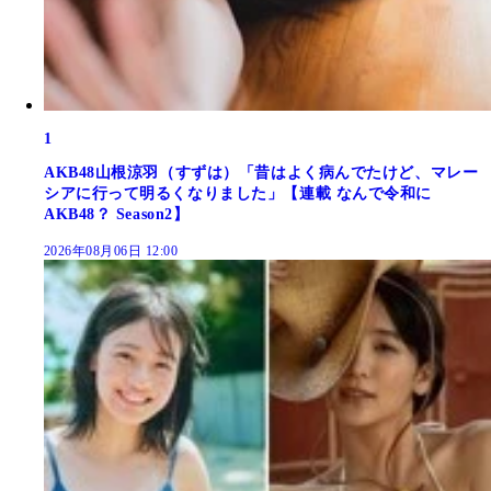
1
AKB48山根涼羽（すずは）「昔はよく病んでたけど、マレー
シアに行って明るくなりました」【連載 なんで令和に
AKB48？ Season2】
2026年08月06日 12:00