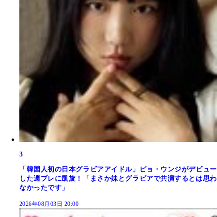
3
「韓国人初の日本グラビアアイドル」ピョ・ウンジがデビュー
した週プレに凱旋！「まさか妹とグラビアで共演するとは思わ
なかったです」
2026年08月03日 20:00