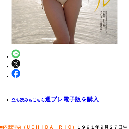
週プレ電子版を購入
立ち読みもこちら
■内田理央（ＵＣＨＩＤＡ ＲＩＯ）
１９９１年９月２７日生