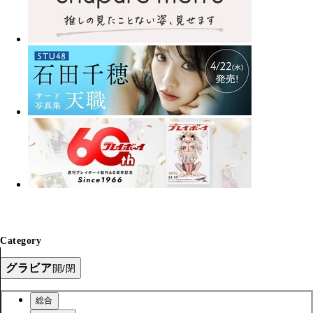
Category
グラビア
開/閉
総合