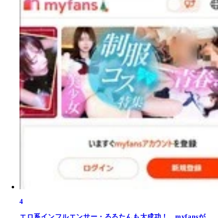
4
エロ系インフルエンサー・るるたんも大成功！ myfansが