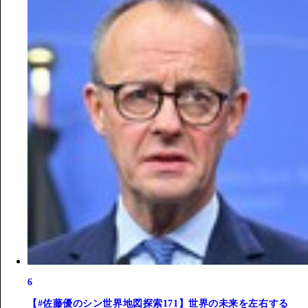
6
【#佐藤優のシン世界地図探索171】世界の未来を左右する