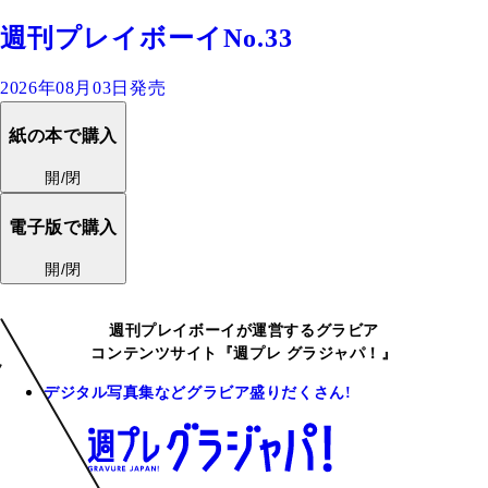
週刊プレイボーイNo.33
2026年08月03日発売
紙の本で購入
開/閉
電子版で購入
開/閉
週刊プレイボーイが運営するグラビア
コンテンツサイト『週プレ グラジャパ！』
デジタル写真集などグラビア盛りだくさん!