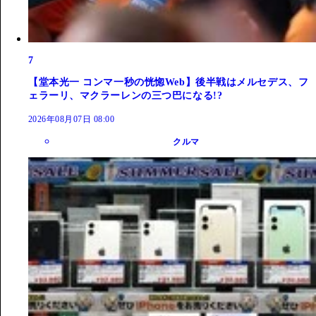
7
【堂本光一 コンマ一秒の恍惚Web】後半戦はメルセデス、フ
ェラーリ、マクラーレンの三つ巴になる!?
2026年08月07日 08:00
クルマ