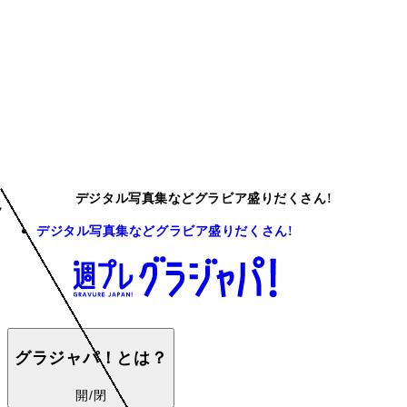
デジタル写真集などグラビア盛りだくさん!
デジタル写真集などグラビア盛りだくさん!
グラジャパ！とは？
開/閉