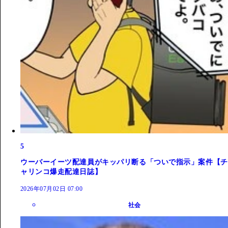
5
ウーバーイーツ配達員がキッパリ断る「ついで指示」案件【チ
ャリンコ爆走配達日誌】
2026年07月02日 07:00
社会