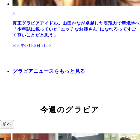
5
真正グラビアアイドル。山田かなが卓越した表現力で新境地へ
「少年誌に載っていた"エッチなお姉さん"になれるってすご
く尊いことだと思う」
2026年08月03日 21:00
グラビアニュースをもっと見る
今週のグラビア
前へ