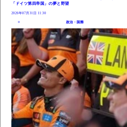
「ドイツ第四帝国」の夢と野望
2026年07月31日 11:30
政治・国際