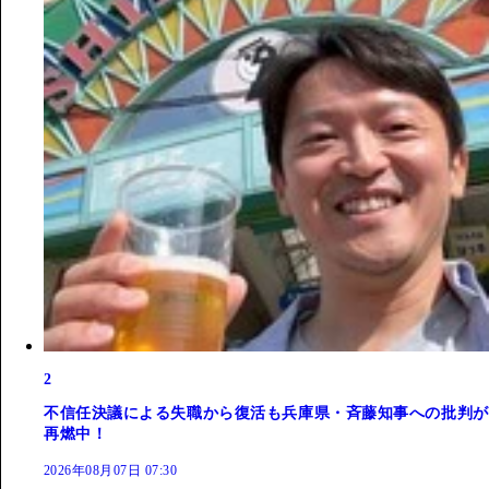
2
不信任決議による失職から復活も兵庫県・斉藤知事への批判が
再燃中！
2026年08月07日 07:30