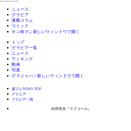
ニュース
グラビア
連載コラム
コミック
キン肉マン
新しいウィンドウで開く
トップ
グラビア一覧
ニュース
ランキング
動画
写真
グラジャパ！
新しいウィンドウで開く
週プレNEWS TOP
グラビア
グラビア一覧
内田理央『ラブコール』