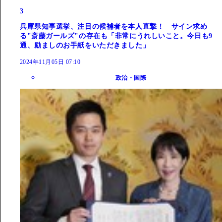
3
兵庫県知事選挙、注目の候補者を本人直撃！ サイン求め
る"斎藤ガールズ"の存在も「非常にうれしいこと。今日も9
通、励ましのお手紙をいただきました」
2024年11月05日 07:10
政治・国際