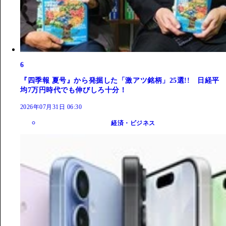
6
『四季報 夏号』から発掘した「激アツ銘柄」25選!! 日経平
均7万円時代でも伸びしろ十分！
2026年07月31日 06:30
経済・ビジネス