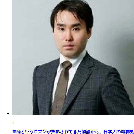
1
軍師というロマンが投影されてきた物語から、日本人の精神史