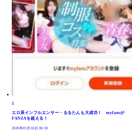
5
エロ系インフルエンサー・るるたんも大成功！ myfansが
FANZAを超える！
2026年01月16日 06:30