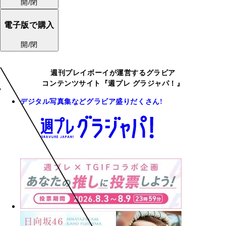
開/閉
電子版で購入
開/閉
週刊プレイボーイが運営するグラビア
コンテンツサイト『週プレ グラジャパ！』
デジタル写真集などグラビア盛りだくさん!