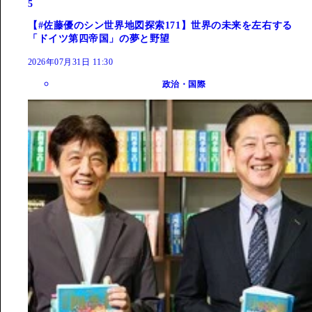
5
【#佐藤優のシン世界地図探索171】世界の未来を左右する
「ドイツ第四帝国」の夢と野望
2026年07月31日 11:30
政治・国際