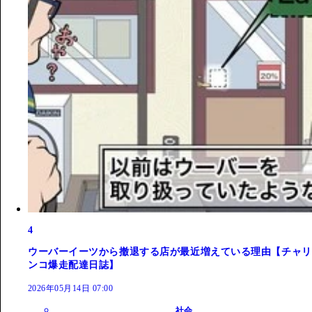
4
ウーバーイーツから撤退する店が最近増えている理由【チャリ
ンコ爆走配達日誌】
2026年05月14日 07:00
社会