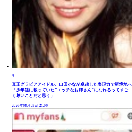
4
真正グラビアアイドル。山田かなが卓越した表現力で新境地へ
「少年誌に載っていた"エッチなお姉さん"になれるってすご
く尊いことだと思う」
2026年08月03日 21:00