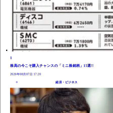
1
株高の今こそ購入チャンスの「ミニ株銘柄」15選!!
2026年08月07日 17:20
経済・ビジネス