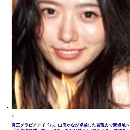
4
真正グラビアアイドル。山田かなが卓越した表現力で新境地へ