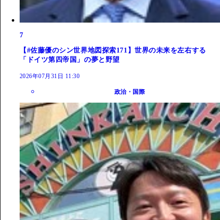
7
【#佐藤優のシン世界地図探索171】世界の未来を左右する
「ドイツ第四帝国」の夢と野望
2026年07月31日 11:30
政治・国際