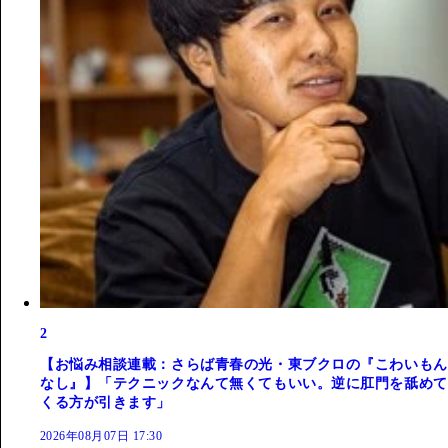
2
【お悩み相談連載：さらば青春の光・東ブクロの『こわいもん
なし』】「テクニックなんて無くてもいい。逆に肛門を舐めて
くる方が引きます」
2026年08月07日 17:30