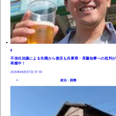
8
不信任決議による失職から復活も兵庫県・斉藤知事への批判が
再燃中！
2026年08月07日 07:30
政治・国際