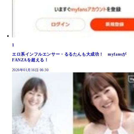
1
エロ系インフルエンサー・るるたんも大成功！ myfansが
FANZAを超える！
2026年01月16日 06:30