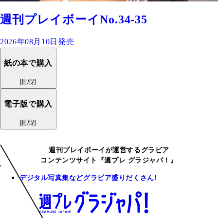
週刊プレイボーイNo.34-35
2026年08月10日発売
紙の本で購入
開/閉
電子版で購入
開/閉
週刊プレイボーイが運営するグラビア
コンテンツサイト『週プレ グラジャパ！』
デジタル写真集などグラビア盛りだくさん!