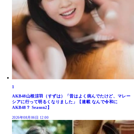
1
AKB48山根涼羽（すずは）「昔はよく病んでたけど、マレー
シアに行って明るくなりました」【連載 なんで令和に
AKB48？ Season2】
2026年08月06日 12:00