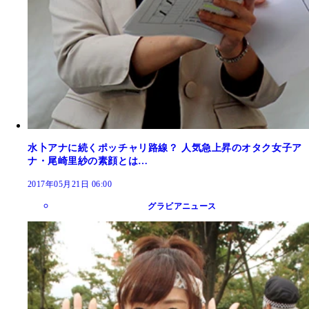
水卜アナに続くポッチャリ路線？ 人気急上昇のオタク女子ア
ナ・尾崎里紗の素顔とは…
2017年05月21日 06:00
グラビアニュース