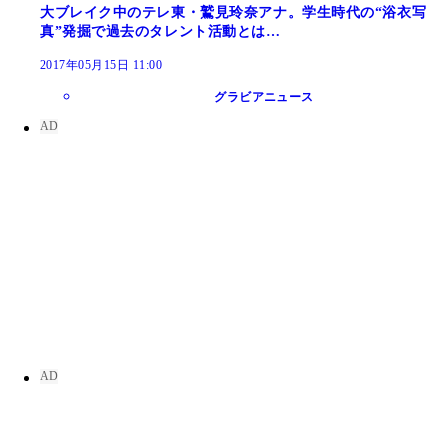
大ブレイク中のテレ東・鷲見玲奈アナ。学生時代の“浴衣写
真”発掘で過去のタレント活動とは…
2017年05月15日 11:00
グラビアニュース