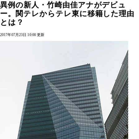
異例の新人・竹崎由佳アナがデビュ
ー。関テレからテレ東に移籍した理由
とは？
2017年07月23日 10:00 更新