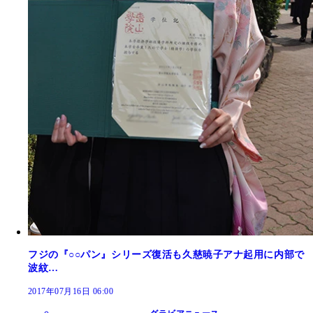
フジの『○○パン』シリーズ復活も久慈暁子アナ起用に内部で
波紋…
2017年07月16日 06:00