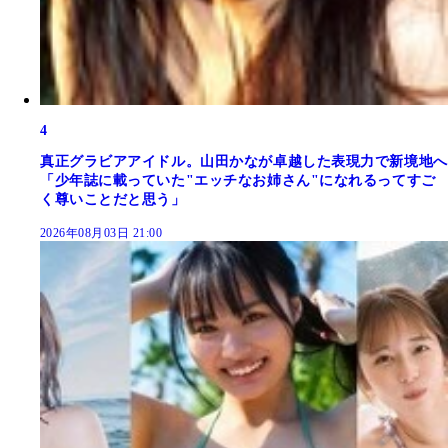
4
真正グラビアアイドル。山田かなが卓越した表現力で新境地へ
「少年誌に載っていた"エッチなお姉さん"になれるってすご
く尊いことだと思う」
2026年08月03日 21:00