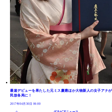
最速デビューを果たした元ミス慶應ほか大物新人の女子アナが
民放各局に！
2017年04月30日 06:00
グラビアニュース