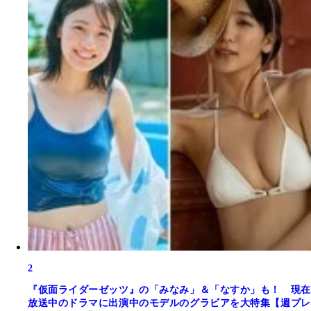
2
『仮面ライダーゼッツ』の「みなみ」＆「なすか」も！ 現在
放送中のドラマに出演中のモデルのグラビアを大特集【週プレ