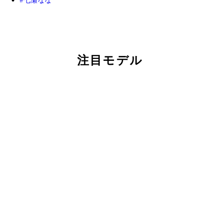
七瀬なな
注目モデル