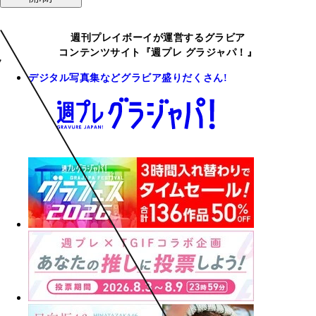
週刊プレイボーイが運営するグラビア
コンテンツサイト『週プレ グラジャパ！』
デジタル写真集などグラビア盛りだくさん!